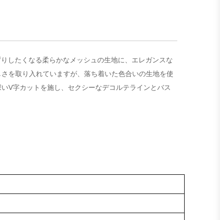
頬ずりしたくなる柔らかなメッシュの生地に、エレガンスな
しさを取り入れていますが、落ち着いた色合いの生地を使
いV字カットを施し、セクシーなデコルテラインとバス