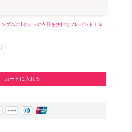
文でランダムに1セットの衣服を無料でプレゼント！※
す。
カートに入れる