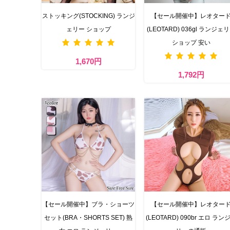
ストッキング(STOCKING) ランジ
【セール開催中】レオター
ェリー ショップ
(LEOTARD) 036gl ランジェ
ショップ 安い
1,670円
1,792円
【セール開催中】ブラ・ショーツ
【セール開催中】レオター
セット(BRA・SHORTS SET) 熟
(LEOTARD) 090br エロ ラン