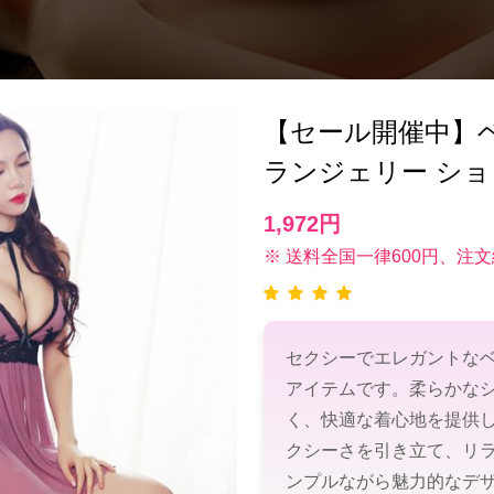
【セール開催中】ベビー
ランジェリー シ
1,972円
※ 送料全国一律600円、注文
セクシーでエレガントな
アイテムです。柔らかな
く、快適な着心地を提供
クシーさを引き立て、リ
ンプルながら魅力的なデ