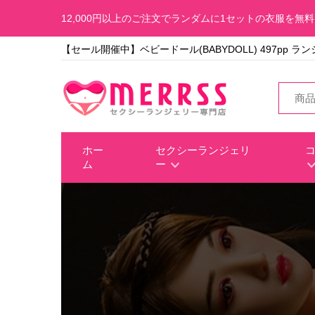
12,000円以上のご注文でランダムに1セットの衣服を無
【セール開催中】ベビードール(BABYDOLL) 497pp ラ
ホー
セクシーランジェリ
ム
ー