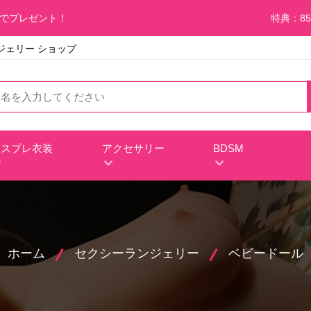
料でプレゼント！
特典：85
ンジェリー ショップ
コスプレ衣装
アクセサリー
BDSM
ホーム
セクシーランジェリー
ベビードール