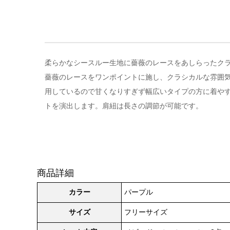
柔らかなシースルー生地に薔薇のレースをあしらったクラシ
薔薇のレースをワンポイントに施し、クラシカルな雰囲
用しているので甘くなりすぎず幅広いタイプの方に着や
トを演出します。肩紐は長さの調節が可能です。
商品詳細
カラー
パープル
サイズ
フリーサイズ