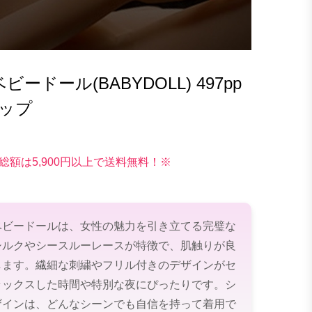
ドール(BABYDOLL) 497pp
ョップ
総額は5,900円以上で送料無料！※
ベビードールは、女性の魅力を引き立てる完璧な
シルクやシースルーレースが特徴で、肌触りが良
します。繊細な刺繍やフリル付きのデザインがセ
ラックスした時間や特別な夜にぴったりです。シ
ザインは、どんなシーンでも自信を持って着用で