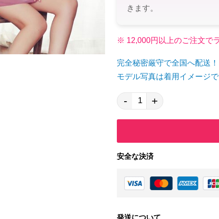
きます。
※ 12,000円以上のご注
完全秘密厳守で全国へ配送！
モデル写真は着用イメージで
-
+
安全な決済
発送について