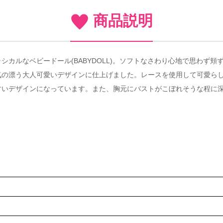
商品説明
カルなベビードール(BABYDOLL)。ソフトなさわり心地で思わず
気の漂う大人可愛いデザインに仕上げました。レースを使用して可愛ら
すいデザインになっています。また、胸元にバストがこぼれそうな程に深