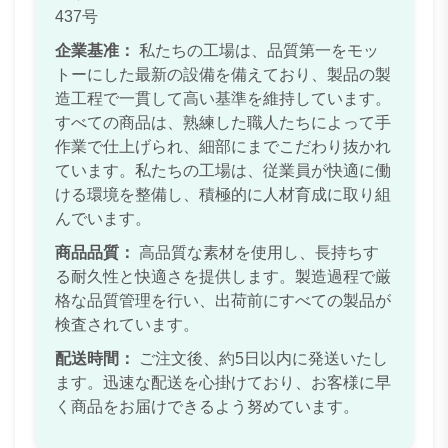
437号
企業基准：
私たちの工場は、品質第一をモッ
トーにした最新の設備を備えており、製品の製
造工程で一貫して高い基準を維持しています。
すべての商品は、熟練した職人たちによって手
作業で仕上げられ、細部にまでこだわり抜かれ
ています。私たちの工場は、従業員が快適に働
ける環境を整備し、積極的に人材育成に取り組
んでいます。
商品品質：
高品質な素材を使用し、長持ちす
る耐久性と快適さを提供します。製造過程で厳
格な品質管理を行い、出荷前にすべての製品が
検査されています。
配送時間：
ご注文後、約5日以内に発送いたし
ます。迅速な配送を心掛けており、お客様に早
く商品をお届けできるよう努めています。