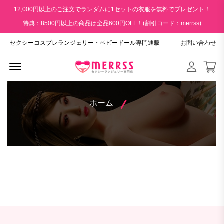
12,000円以上のご注文でランダムに1セットの衣服を無料でプレゼント！
特典：8500円以上の商品は全品600円OFF！(割引コード：merrss)
セクシーコスプレランジェリー・ベビードール専門通販
お問い合わせ
Menu Open
ホーム