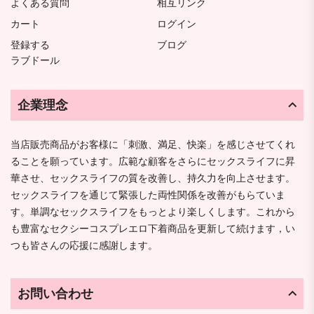
よくある質問
相互リンク
カート
ログイン
登録する
ブログ
ラブドール
企業理念
当店販売商品がお客様に「刺激、満足、快楽」を感じさせてくれ
ることを願っています。広範な顧客をさらにセックスライフに昇
華させ、セックスライフの質を改善し、持久力を向上させます。
セックスライフを通じて緊張した両性関係を改善がもらていま
す。単調なセックスライフをもっとより楽しくします。これから
も豊富なセクシーコスプレエロ下着商品を更新して続けます，い
つも皆さんの応援に感謝します。
お問い合わせ