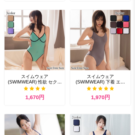
スイムウェア
スイムウェア
(SWIMWEAR) 性欲 セクシ
(SWIMWEAR) 下着 エロ
ー ランジェリー
日本最大ランジェリー通販
1,670円
1,970円