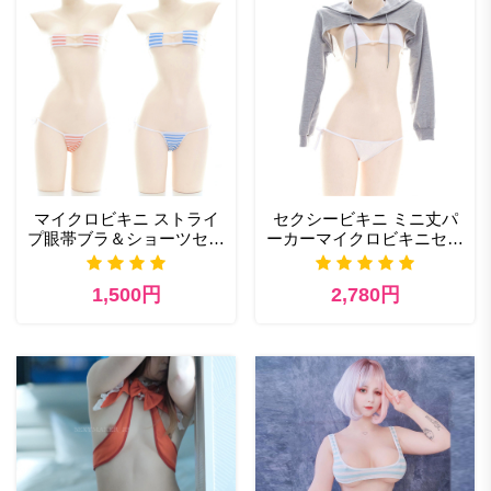
マイクロビキニ ストライ
セクシービキニ ミニ丈パ
プ眼帯ブラ＆ショーツセッ
ーカーマイクロビキニセッ
ト ブルー / ピンク
ト ストリングビキニ
1,500円
2,780円