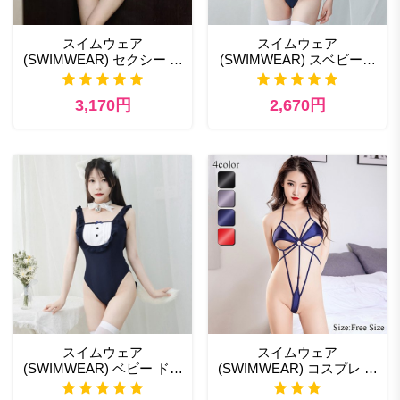
スイムウェア
スイムウェア
(SWIMWEAR) セクシー ラ
(SWIMWEAR) スベビード
ンジェリー 素
ール通販商品一覧
3,170円
2,670円
スイムウェア
スイムウェア
(SWIMWEAR) ベビー ドー
(SWIMWEAR) コスプレ セ
ル エロ 通販
ックス