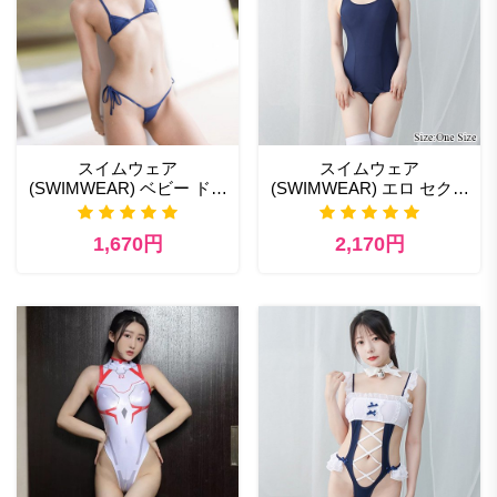
スイムウェア
スイムウェア
(SWIMWEAR) ベビー ドー
(SWIMWEAR) エロ セクシ
ル エロ 通販
ー コスチューム
1,670円
2,170円