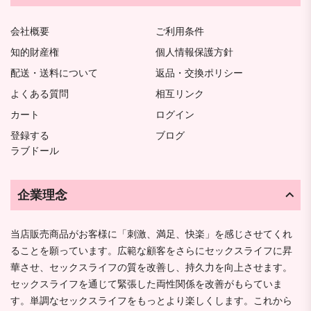
会社概要
ご利用条件
知的財産権
個人情報保護方針
配送・送料について
返品・交換ポリシー
よくある質問
相互リンク
カート
ログイン
登録する
ブログ
ラブドール
企業理念
当店販売商品がお客様に「刺激、満足、快楽」を感じさせてくれ
ることを願っています。広範な顧客をさらにセックスライフに昇
華させ、セックスライフの質を改善し、持久力を向上させます。
セックスライフを通じて緊張した両性関係を改善がもらていま
す。単調なセックスライフをもっとより楽しくします。これから