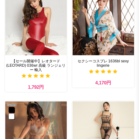
【セール開催中】レオタード
セクシーコスプレ 1636bl sexy
(LEOTARD) 036wr 高級 ランジェリ
lingerie
ー 輸入
4,170円
1,792円