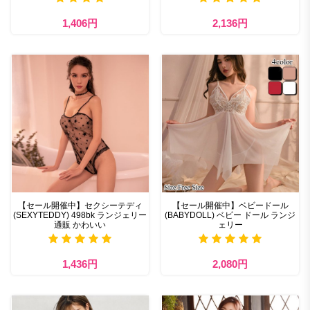
1,406円
2,136円
【セール開催中】セクシーテディ
【セール開催中】ベビードール
(SEXYTEDDY) 498bk ランジェリー
(BABYDOLL) ベビー ドール ランジ
通販 かわいい
ェリー
1,436円
2,080円