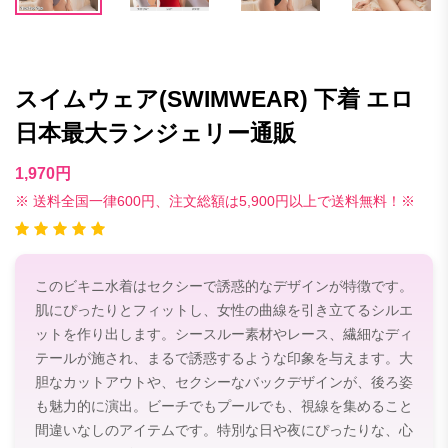
スイムウェア(SWIMWEAR) 下着 エロ
日本最大ランジェリー通販
1,970円
※ 送料全国一律600円、注文総額は5,900円以上で送料無料！※
このビキニ水着はセクシーで誘惑的なデザインが特徴です。
肌にぴったりとフィットし、女性の曲線を引き立てるシルエ
ットを作り出します。シースルー素材やレース、繊細なディ
テールが施され、まるで誘惑するような印象を与えます。大
胆なカットアウトや、セクシーなバックデザインが、後ろ姿
も魅力的に演出。ビーチでもプールでも、視線を集めること
間違いなしのアイテムです。特別な日や夜にぴったりな、心