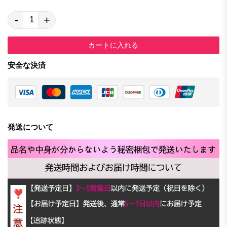
-
+
カートに入れる
安全な決済
発送について