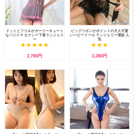
ドットとフリルがガーリーキュート
ビッグリボンがポイントの大人可愛
なパジャマ セクシー下着ランジェリ
いベビードール ランジェリー通販 人
ー
気
2,780円
2,280円