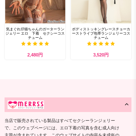
気まぐれ仔猫ちゃんのガーターラン
ボディストッキングレースチョーカ
ジェリー エロ 下着 セクシーコス
ーストライプ包帯ランジェリーコス
チューム
チューム
2,480円
3,520円
当店で販売されている製品はすべてセクシーランジェリー
で、このウェブページには、エロ下着の写真を含む成人向け
主題が含まれています。このウェブサイトの内容を未成年の