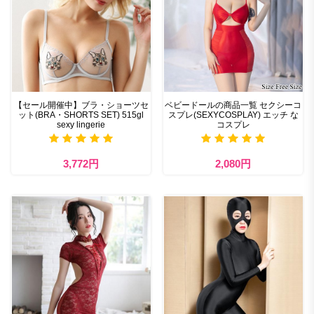
【セール開催中】ブラ・ショーツセ
ベビードールの商品一覧 セクシーコ
ット(BRA・SHORTS SET) 515gl
スプレ(SEXYCOSPLAY) エッチ な
sexy lingerie
コスプレ
3,772円
2,080円