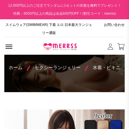
12,000円以上のご注文でランダムに1セットの衣服を無料でプレゼント！
特典：8500円以上の商品は全品600円OFF！(割引コード：merrss)
スイムウェア(SWIMWEAR) 下着 エロ 日本最大ランジェ
お問い合わせ
リー通販
Menu Open
ホーム
セクシーランジェリー
水着・ビキニ