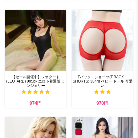
【セール開催中】レオタード
Tバック・ショーツ(T-BACK・
(LEOTARD) 005bk エロ下着通販 ラ
SHORTS) 384rd ベビー ドール 可愛
ンジェリー
い
974円
970円