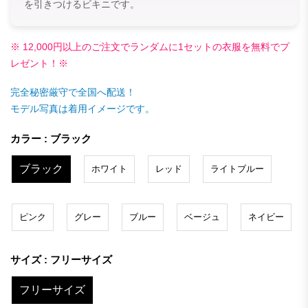
を引きつけるビキニです。
※ 12,000円以上のご注文でランダムに1セットの衣服を無料でプ
レゼント！※
完全秘密厳守で全国へ配送！
モデル写真は着用イメージです。
カラー : ブラック
ブラック
ホワイト
レッド
ライトブルー
ピンク
グレー
ブルー
ベージュ
ネイビー
サイズ : フリーサイズ
フリーサイズ