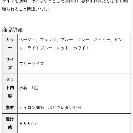
ラインを強調。そのさらっとした肌触りに思わず触れたくなる衝動に
駆られること間違いなし♪
商品詳細
カラ
ベージュ、ブラック、ブルー、グレー、ネイビー、ピン
ー
ク、ライトブルー、レッド、ホワイト
サイ
フリーサイズ
ズ
セッ
ト内
水着 1点
容
素材
ナイロン88%、ポリウレタン12%
透け
★★★☆☆
感