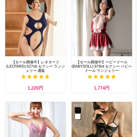
【セール開催中】レオタード
【セール開催中】ベビードール
(LEOTARD) 027nb セクシー ランジ
(BABYDOLL) 978rd セクシー ベビー
ェリー 通販
ドール ランジェリー
1,226円
1,774円