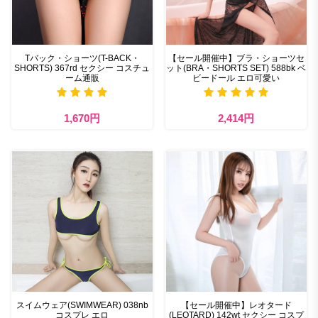
Tバック・ショーツ(T-BACK・
【セール開催中】ブラ・ショーツセ
SHORTS) 367rd セクシー コスチュ
ット(BRA・SHORTS SET) 588bk ベ
ーム通販
ビードール エロ可愛い
1,670円
2,414円
スイムウェア(SWIMWEAR) 038nb
【セール開催中】レオタード
コスプレ エロ
(LEOTARD) 142wt セクシー コスプ