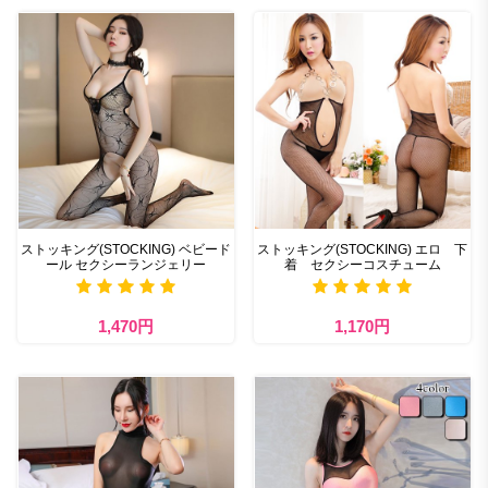
ストッキング(STOCKING) ベビード
ストッキング(STOCKING) エロ 下
ール セクシーランジェリー
着 セクシーコスチューム
1,470円
1,170円