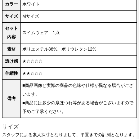
カラー
ホワイト
サイズ
Mサイズ
セット
スイムウェア 1点
内容
素材
ポリエステル88%、ポリウレタン12%
透け感
★☆☆☆☆
伸縮性
★★☆☆☆
■商品画像と実際の商品の色味や仕様が異なる場合がござ
います。
備考
■商品には多少の糸ほつれ等がある場合がございますので
予めご了承ください。
サイズ
スタッフによる素人採寸となりまして、平置きでの計測となります。