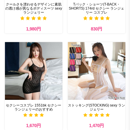
クールさを漂わせるデザインに素肌
Tバック・ショーツ(T-BACK・
の透け感が異なるボディスーツ sexy
SHORTS) 174rd セクシー ランジェ
ランジェリー
リー コスプレ
1,980円
830円
セクシーコスプレ 1551bk セクシー
ストッキング(STOCKING) sexy ラン
ランジェリーのおすすめ
ジェリー
1,670円
1,470円