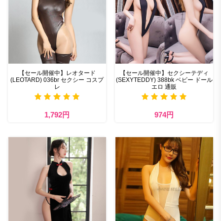
【セール開催中】レオタード
【セール開催中】セクシーテディ
(LEOTARD) 036br セクシー コスプ
(SEXYTEDDY) 388bk ベビー ドール
レ
エロ 通販
1,792円
974円