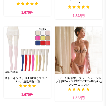
レ
1,670円
1,342円
ストッキング(STOCKING) スベビー
【セール開催中】ブラ・ショーツセ
ドール通販商品一覧
ット(BRA・SHORTS SET) 493pk セ
クシー コスプレ
1,670円
1,522円