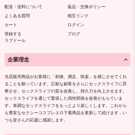
配送・送料について
返品・交換ポリシー
よくある質問
相互リンク
カート
ログイン
登録する
ブログ
ラブドール
企業理念
当店販売商品がお客様に「刺激、満足、快楽」を感じさせてくれ
ることを願っています。広範な顧客をさらにセックスライフに昇
華させ、セックスライフの質を改善し、持久力を向上させます。
セックスライフを通じて緊張した両性関係を改善がもらていま
す。単調なセックスライフをもっとより楽しくします。これから
も豊富なセクシーコスプレエロ下着商品を更新して続けます，い
つも皆さんの応援に感謝します。