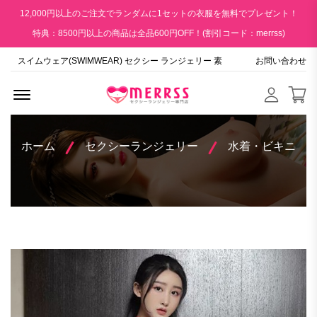
12,000円以上のご注文でランダムに1セットの衣服を無料でプレゼント！
特典：8500円以上の商品は全品600円OFF！(割引コード：merrss)
スイムウェア(SWIMWEAR) セクシー ランジェリー 素
お問い合わせ
Menu Open
ホーム
セクシーランジェリー
水着・ビキニ