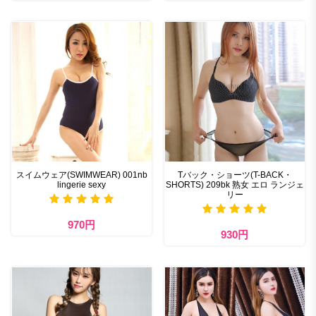
スイムウェア(SWIMWEAR) 001nb
Tバック・ショーツ(T-BACK・
lingerie sexy
SHORTS) 209bk 熟女 エロ ランジェ
リー
970円
930円