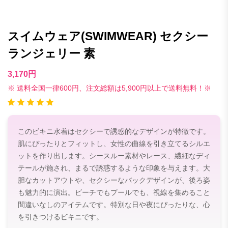
スイムウェア(SWIMWEAR) セクシー
ランジェリー 素
3,170円
※ 送料全国一律600円、注文総額は5,900円以上で送料無料！※
このビキニ水着はセクシーで誘惑的なデザインが特徴です。
肌にぴったりとフィットし、女性の曲線を引き立てるシルエ
ットを作り出します。シースルー素材やレース、繊細なディ
テールが施され、まるで誘惑するような印象を与えます。大
胆なカットアウトや、セクシーなバックデザインが、後ろ姿
も魅力的に演出。ビーチでもプールでも、視線を集めること
間違いなしのアイテムです。特別な日や夜にぴったりな、心
を引きつけるビキニです。