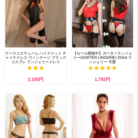
ナースコスチューム ハイスリット チ
【セール開催中】ガーターランジェ
ャイナドレス ヴィンテージ ブラック
リー(GARTER LINGERIE) 204rd ラ
コスプレ ランジェリードレス
ンジェリー 可愛
3,100円
1,792円