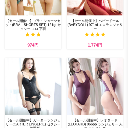
【セール開催中】ブラ・ショーツセ
【セール開催中】ベビードール
ット(BRA・SHORTS SET) 121gr セ
(BABYDOLL) 971rd エロランジェリ
クシー エロ 下着
ー
974円
1,774円
【セール開催中】ガーターランジェ
【セール開催中】レオタード
リー(GARTER LINGERIE) セクシー
(LEOTARD) 066pp ランジェリー 人