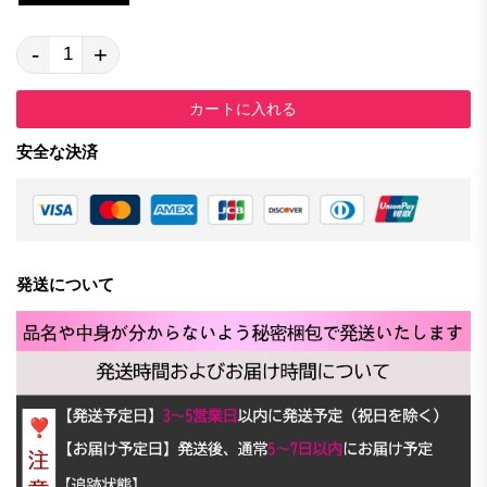
-
+
カートに入れる
安全な決済
発送について