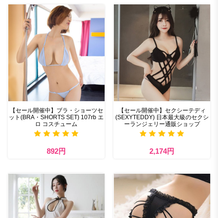
【セール開催中】ブラ・ショーツセ
【セール開催中】セクシーテディ
ット(BRA・SHORTS SET) 107rb エ
(SEXYTEDDY) 日本最大級のセクシ
ロ コスチューム
ーランジェリー通販ショップ
892円
2,174円