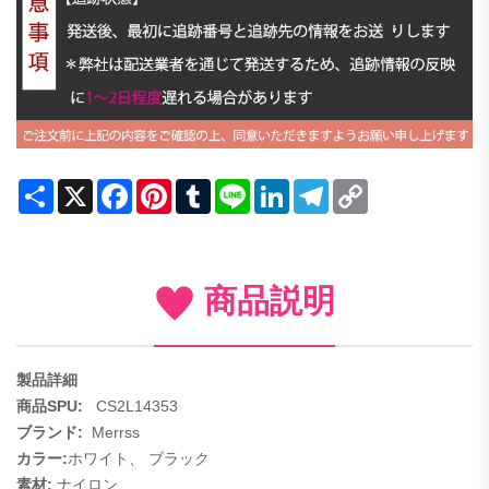
Share
X
Facebook
Pinterest
Tumblr
Line
LinkedIn
Telegram
Copy
Link
商品説明
製品詳細
商品SPU:
CS2L14353
ブランド:
Merrss
カラー:
ホワイト、
ブラック
素材:
ナイロン