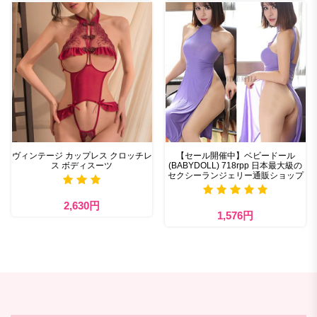
ヴィンテージ カップレス クロッチレ
【セール開催中】ベビードール
ス ボディスーツ
(BABYDOLL) 718rpp 日本最大級の
セクシーランジェリー通販ショップ
2,630円
1,576円