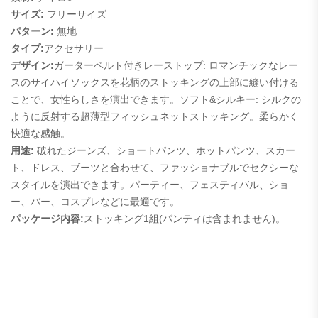
サイズ:
フリーサイズ
パターン:
無地
タイプ:
アクセサリー
デザイン:
ガーターベルト付きレーストップ: ロマンチックなレー
スのサイハイソックスを花柄のストッキングの上部に縫い付ける
ことで、女性らしさを演出できます。
ソフト&シルキー: シルクの
ように反射する超薄型フィッシュネットストッキング。柔らかく
快適な感触。
用途:
破れたジーンズ、ショートパンツ、ホットパンツ、スカー
ト、ドレス、ブーツと合わせて、ファッショナブルでセクシーな
スタイルを演出できます。パーティー、フェスティバル、ショ
ー、バー、コスプレなどに最適です。
パッケージ内容:
ストッキング1組(パンティは含まれません)。