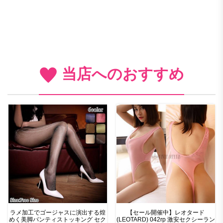
当店へのおすすめ
ラメ加工でゴージャスに演出する煌
【セール開催中】レオタード
めく美脚パンティストッキング セク
(LEOTARD) 042rp 激安セクシーラン