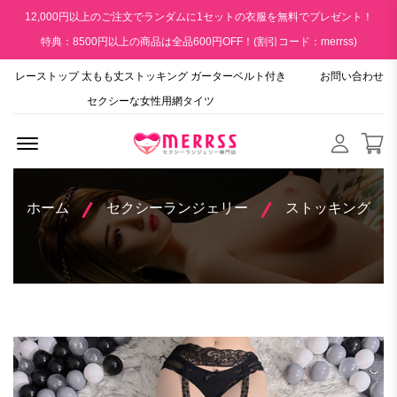
12,000円以上のご注文でランダムに1セットの衣服を無料でプレゼント！
特典：8500円以上の商品は全品600円OFF！(割引コード：merrss)
レーストップ 太もも丈ストッキング ガーターベルト付き
お問い合わせ
セクシーな女性用網タイツ
Menu Open
ホーム
セクシーランジェリー
ストッキング