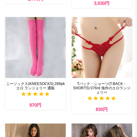
3,030円
ニーソックス(KNEESOCKS) 289pk
Tバック・ショーツ(T-BACK・
エロ ランジェリー 通販
SHORTS) 076rd 海外のエロランジ
ェリー
970円
830円