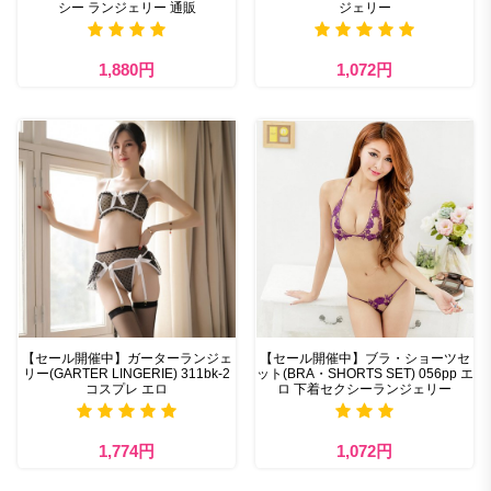
シー ランジェリー 通販
ジェリー
1,880円
1,072円
【セール開催中】ガーターランジェ
【セール開催中】ブラ・ショーツセ
リー(GARTER LINGERIE) 311bk-2
ット(BRA・SHORTS SET) 056pp エ
コスプレ エロ
ロ 下着セクシーランジェリー
1,774円
1,072円