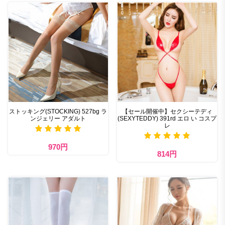
ストッキング(STOCKING) 527bg ラ
【セール開催中】セクシーテディ
ンジェリー アダルト
(SEXYTEDDY) 391rd エロ い コスプ
レ
970円
814円