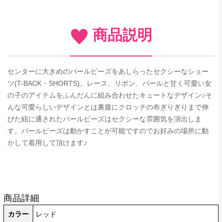
商品説明
センターに大きめのパールビーズをあしらったセクシーなショー
ツ(T-BACK・SHORTS)。レース、リボン、パールと甘く可愛い女
の子のアイテムをふんだんに組み合わせたキュートなデザイン♪そ
んな可愛らしいデザインとは裏腹にクロッチの布ぎりぎりまで伸
びた紐に通されたパールビーズはセクシーな雰囲気を演出しま
す。パールビーズは動かすことが可能ですのでお好みの場所に動
かして着用して頂けます♪
商品詳細
カラー
レッド