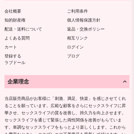
会社概要
ご利用条件
知的財産権
個人情報保護方針
配送・送料について
返品・交換ポリシー
よくある質問
相互リンク
カート
ログイン
登録する
ブログ
ラブドール
企業理念
当店販売商品がお客様に「刺激、満足、快楽」を感じさせてくれ
ることを願っています。広範な顧客をさらにセックスライフに昇
華させ、セックスライフの質を改善し、持久力を向上させます。
セックスライフを通じて緊張した両性関係を改善がもらていま
す。単調なセックスライフをもっとより楽しくします。これから