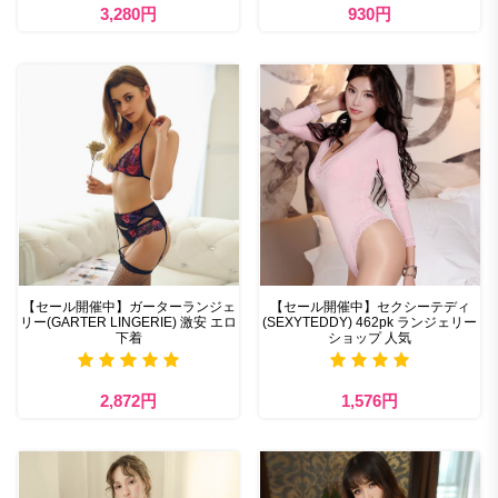
3,280円
930円
【セール開催中】ガーターランジェ
【セール開催中】セクシーテディ
リー(GARTER LINGERIE) 激安 エロ
(SEXYTEDDY) 462pk ランジェリー
下着
ショップ 人気
2,872円
1,576円