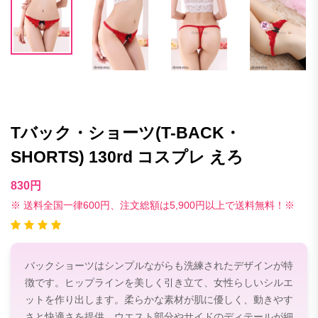
Tバック・ショーツ(T-BACK・
SHORTS) 130rd コスプレ えろ
830円
※ 送料全国一律600円、注文総額は5,900円以上で送料無料！※
バックショーツはシンプルながらも洗練されたデザインが特
徴です。ヒップラインを美しく引き立て、女性らしいシルエ
ットを作り出します。柔らかな素材が肌に優しく、動きやす
さと快適さを提供。ウエスト部分やサイドのディテールが細