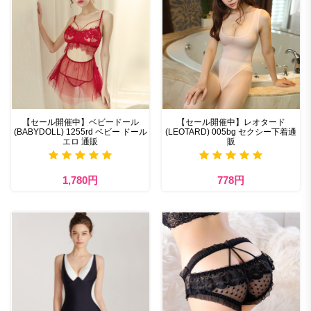
【セール開催中】ベビードール
【セール開催中】レオタード
(BABYDOLL) 1255rd ベビー ドール
(LEOTARD) 005bg セクシー下着通
エロ 通販
販
1,780円
778円