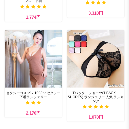
プレ 下着
3,310円
1,774円
セクシーコスプレ 1089br セクシー
Tバック・ショーツ(T-BACK・
下着ランジェリー
SHORTS) ランジェリー 人気 ランキ
ング
2,170円
1,070円