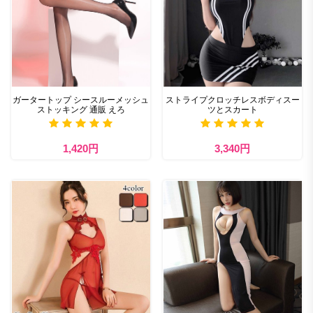
ガータートップ シースルーメッシュ
ストライプクロッチレスボディスー
ストッキング 通販 えろ
ツとスカート
1,420円
3,340円