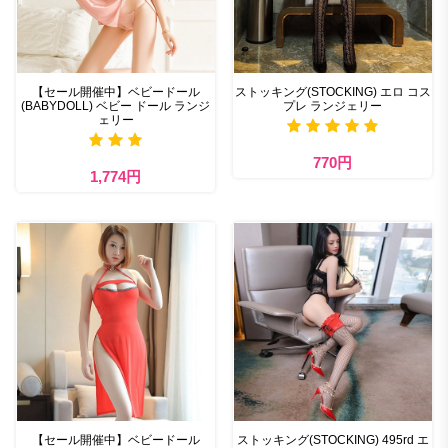
【セール開催中】ベビードール
ストッキング(STOCKING) エロ コス
(BABYDOLL) ベビー ドール ランジ
プレ ランジェリー
ェリー
770円
1,774円
【セール開催中】ベビードール
ストッキング(STOCKING) 495rd エ