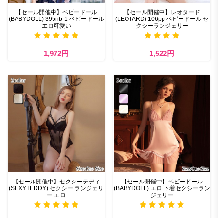
【セール開催中】ベビードール
【セール開催中】レオタード
(BABYDOLL) 395nb-1 ベビードール
(LEOTARD) 106pp ベビードール セ
エロ可愛い
クシーランジェリー
1,972円
1,522円
【セール開催中】セクシーテディ
【セール開催中】ベビードール
(SEXYTEDDY) セクシー ランジェリ
(BABYDOLL) エロ 下着セクシーラン
ー エロ
ジェリー