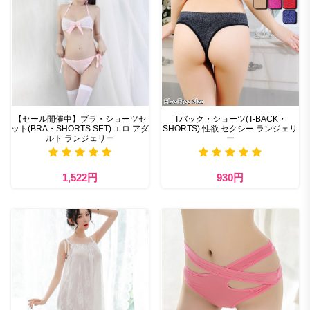
【セール開催中】ブラ・ショーツセ
Tバック・ショーツ(T-BACK・
ット(BRA・SHORTS SET) エロ アダ
SHORTS) 性欲 セクシー ランジェリ
ルト ランジェリー
ー
1,522円
930円