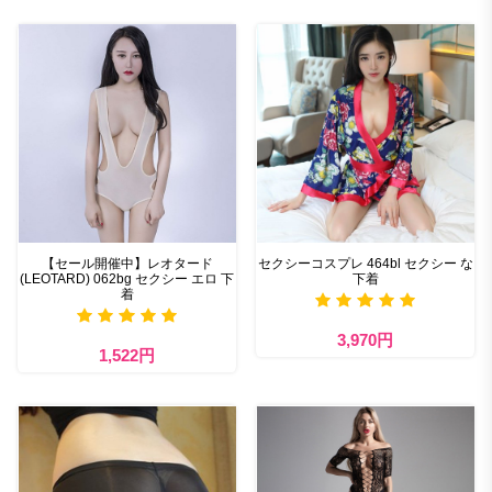
【セール開催中】レオタード
セクシーコスプレ 464bl セクシー な
(LEOTARD) 062bg セクシー エロ 下
下着
着
3,970円
1,522円