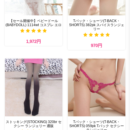
【セール開催中】ベビードール
Tバック・ショーツ(T-BACK・
(BABYDOLL) 1114wt コスプレ エロ
SHORTS) 382pk スパイスランジェ
リー
1,972円
970円
ストッキング(STOCKING) 320br セ
Tバック・ショーツ(T-BACK・
クシー ランジェリー 通販
SHORTS) 059pk Tバック セクシー
ランジェリー