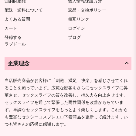
知的財産権
個人情報保護方針
配送・送料について
返品・交換ポリシー
よくある質問
相互リンク
カート
ログイン
登録する
ブログ
ラブドール
企業理念
当店販売商品がお客様に「刺激、満足、快楽」を感じさせてくれ
ることを願っています。広範な顧客をさらにセックスライフに昇
華させ、セックスライフの質を改善し、持久力を向上させます。
セックスライフを通じて緊張した両性関係を改善がもらていま
す。単調なセックスライフをもっとより楽しくします。これから
も豊富なセクシーコスプレエロ下着商品を更新して続けます，い
つも皆さんの応援に感謝します。