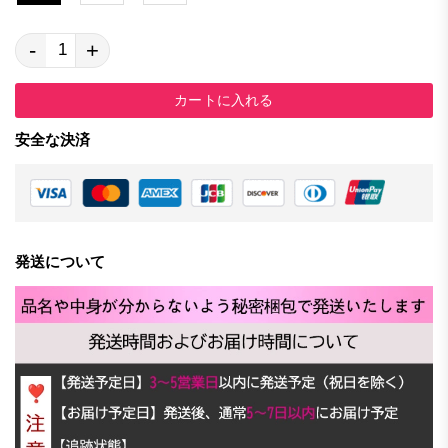
-
+
カートに入れる
安全な決済
発送について