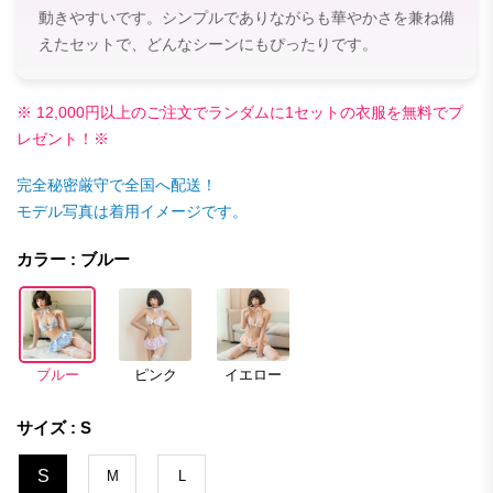
動きやすいです。シンプルでありながらも華やかさを兼ね備
えたセットで、どんなシーンにもぴったりです。
※ 12,000円以上のご注文でランダムに1セットの衣服を無料でプ
レゼント！※
完全秘密厳守で全国へ配送！
モデル写真は着用イメージです。
カラー : ブルー
ブルー
ピンク
イエロー
サイズ : S
S
M
L