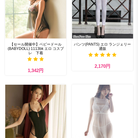
【セール開催中】ベビードール
パンツ(PANTS) エロ ランジェリー
(BABYDOLL) 1113bk エロ コスプ
通販
レ 下着
2,170円
1,342円