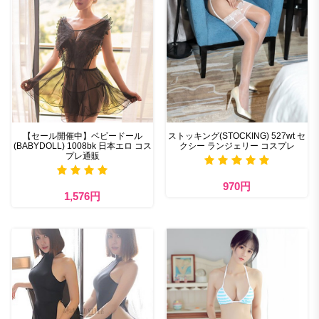
【セール開催中】ベビードール
ストッキング(STOCKING) 527wt セ
(BABYDOLL) 1008bk 日本エロ コス
クシー ランジェリー コスプレ
プレ通販
970円
1,576円