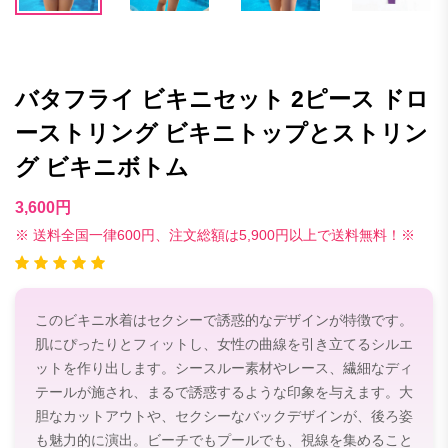
バタフライ ビキニセット 2ピース ドロ
ーストリング ビキニトップとストリン
グ ビキニボトム
3,600円
※ 送料全国一律600円、注文総額は5,900円以上で送料無料！※
このビキニ水着はセクシーで誘惑的なデザインが特徴です。
肌にぴったりとフィットし、女性の曲線を引き立てるシルエ
ットを作り出します。シースルー素材やレース、繊細なディ
テールが施され、まるで誘惑するような印象を与えます。大
胆なカットアウトや、セクシーなバックデザインが、後ろ姿
も魅力的に演出。ビーチでもプールでも、視線を集めること