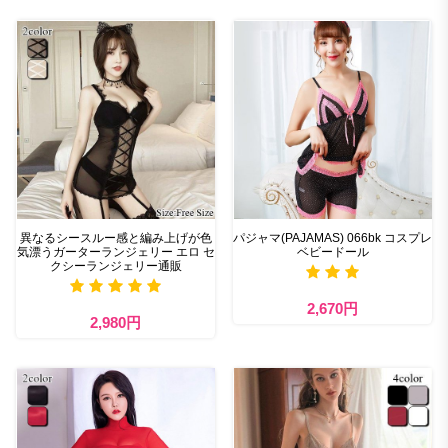
異なるシースルー感と編み上げが色
パジャマ(PAJAMAS) 066bk コスプレ
気漂うガーターランジェリー エロ セ
ベビードール
クシーランジェリー通販
2,670円
2,980円