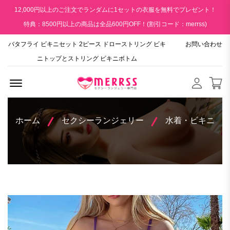
12,000円以上のご注文でランダムに1セットの衣服を無料でプレゼント！
特典：8500円以上の商品は全品600円OFF！(割引コード：merrss)
バタフライ ビキニセット 2ピース ドローストリング ビキ
お問い合わせ
ニトップとストリング ビキニボトム
Menu Open
ホーム
セクシーランジェリー
水着・ビキニ