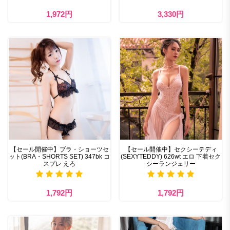
1,972円
3,330円
【セール開催中】ブラ・ショーツセ
【セール開催中】セクシーテディ
ット(BRA・SHORTS SET) 347bk コ
(SEXYTEDDY) 626wt エロ 下着セク
スプレ えろ
シーランジェリー
1,792円
1,792円