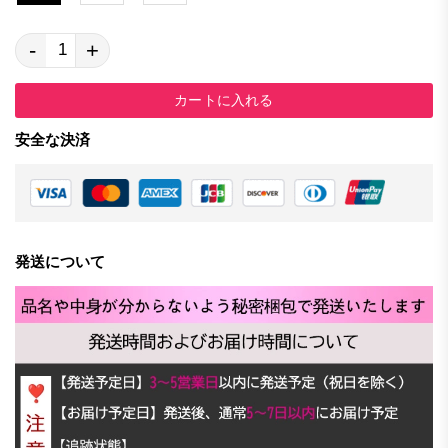
-
+
カートに入れる
安全な決済
発送について