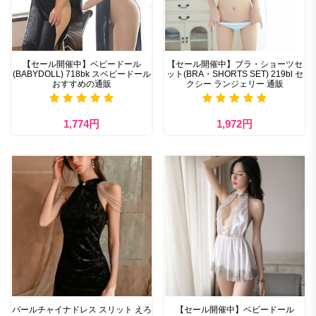
【セール開催中】ベビードール
【セール開催中】ブラ・ショーツセ
(BABYDOLL) 718bk スベビードール
ット(BRA・SHORTS SET) 219bl セ
おすすめの通販
クシー ランジェリー 通販
1,774円
1,972円
パールチャイナドレス スリット えろ
【セール開催中】ベビードール