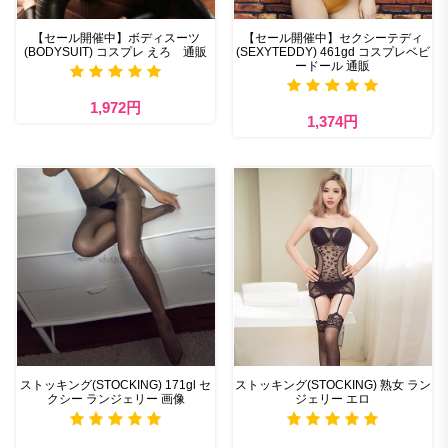
【セール開催中】ボディスーツ
【セール開催中】セクシーテディ
(BODYSUIT) コスプレ えろ 通販
(SEXYTEDDY) 461gd コスプレベビ
ードール 通販
1,972円
1,374円
ストッキング(STOCKING) 171gl セ
ストッキング(STOCKING) 熟女 ラン
クシー ランジェリー 画像
ジェリー エロ