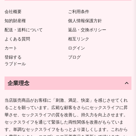
会社概要
ご利用条件
知的財産権
個人情報保護方針
配送・送料について
返品・交換ポリシー
よくある質問
相互リンク
カート
ログイン
登録する
ブログ
ラブドール
企業理念
当店販売商品がお客様に「刺激、満足、快楽」を感じさせてくれ
ることを願っています。広範な顧客をさらにセックスライフに昇
華させ、セックスライフの質を改善し、持久力を向上させます。
セックスライフを通じて緊張した両性関係を改善がもらていま
す。単調なセックスライフをもっとより楽しくします。これから