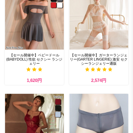
【セール開催中】ベビードール
【セール開催中】ガーターランジェ
(BABYDOLL) 性欲 セクシー ランジ
リー(GARTER LINGERIE) 激安 セク
ェリー
シーランジェリー通販
1,620円
2,574円