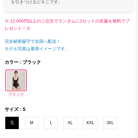
を引きつけるビキニです。
※ 12,000円以上のご注文でランダムに1セットの衣服を無料でプ
レゼント！※
完全秘密厳守で全国へ配送！
モデル写真は着用イメージです。
カラー : ブラック
ブラック
サイズ : S
S
M
L
XL
XXL
3XL