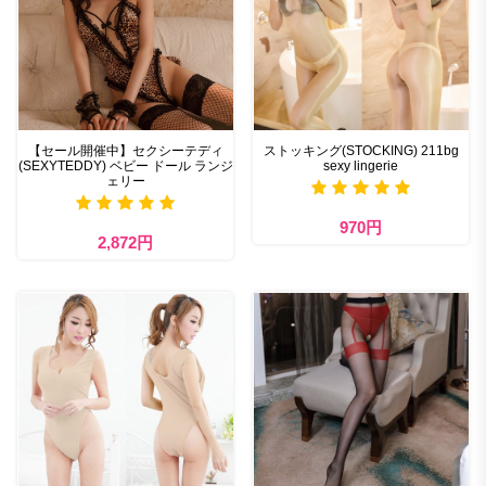
【セール開催中】セクシーテディ
ストッキング(STOCKING) 211bg
(SEXYTEDDY) ベビー ドール ランジ
sexy lingerie
ェリー
970円
2,872円