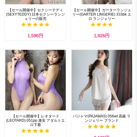
【セール開催中】セクシーテディ
【セール開催中】ガーターランジェ
(SEXYTEDDY) 日本セクシーランジ
リー(GARTER LINGERIE) 333bk エ
ェリーの販売
ロ ランジェリー
1,596円
1,926円
【セール開催中】レオタード
パジャマ(PAJAMAS) 056wt 高級 ラ
(LEOTARD) 051pp 激安 アダルトエ
ンジェリー ブランド
ロ下着