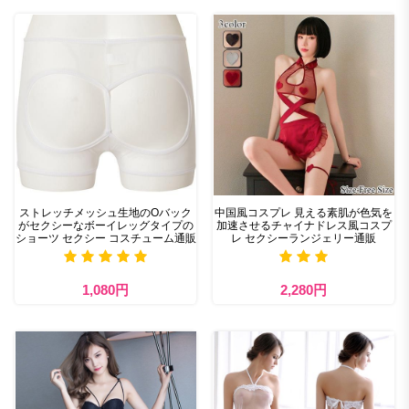
ストレッチメッシュ生地のOバック
中国風コスプレ 見える素肌が色気を
がセクシーなボーイレッグタイプの
加速させるチャイナドレス風コスプ
ショーツ セクシー コスチューム通販
レ セクシーランジェリー通販
1,080円
2,280円