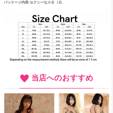
パッケージ内容:セクシーな
水着
1着。
当店へのおすすめ