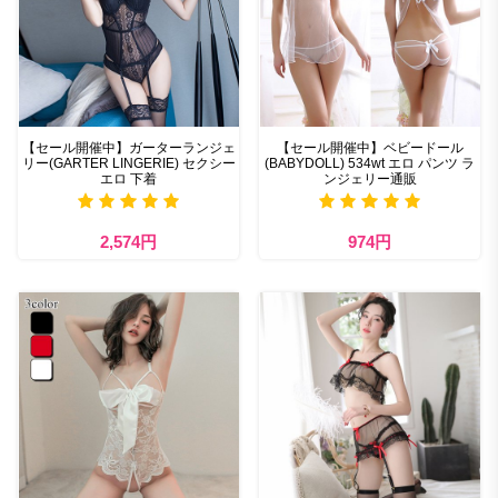
【セール開催中】ガーターランジェ
【セール開催中】ベビードール
リー(GARTER LINGERIE) セクシー
(BABYDOLL) 534wt エロ パンツ ラ
エロ 下着
ンジェリー通販
2,574円
974円