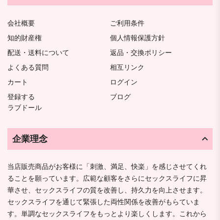
会社概要
ご利用条件
知的財産権
個人情報保護方針
配送・送料について
返品・交換ポリシー
よくある質問
相互リンク
カート
ログイン
登録する
ブログ
ラブドール
企業理念
当店販売商品がお客様に「刺激、満足、快楽」を感じさせてくれ
ることを願っています。広範な顧客をさらにセックスライフに昇
華させ、セックスライフの質を改善し、持久力を向上させます。
セックスライフを通じて緊張した両性関係を改善がもらていま
す。単調なセックスライフをもっとより楽しくします。これから