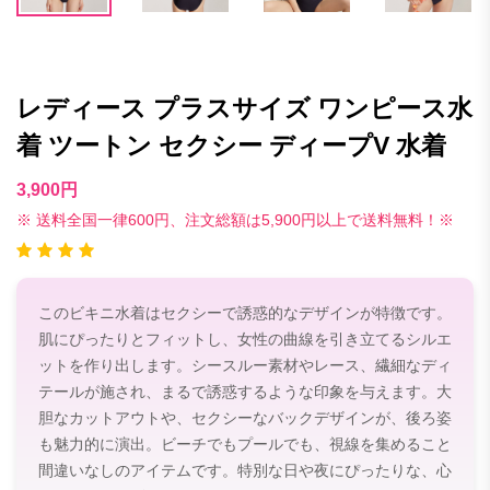
レディース プラスサイズ ワンピース水
着 ツートン セクシー ディープV 水着
3,900円
※ 送料全国一律600円、注文総額は5,900円以上で送料無料！※
このビキニ水着はセクシーで誘惑的なデザインが特徴です。
肌にぴったりとフィットし、女性の曲線を引き立てるシルエ
ットを作り出します。シースルー素材やレース、繊細なディ
テールが施され、まるで誘惑するような印象を与えます。大
胆なカットアウトや、セクシーなバックデザインが、後ろ姿
も魅力的に演出。ビーチでもプールでも、視線を集めること
間違いなしのアイテムです。特別な日や夜にぴったりな、心