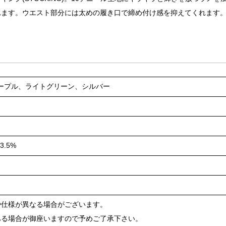
れます。ウエスト部分には太めの履き口で締め付け感を抑えてくれます
ープル、ライトグリーン、シルバー
.5%
や仕様が異なる場合がございます。
ある場合が御座いますので予めご了承下さい。