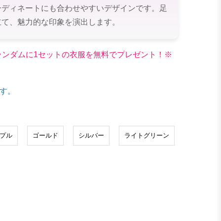
ーディネートにも合わせやすいデザインです。足
立て、魅力的な印象を演出します。
文でランダムに1セットの衣服を無料でプレゼント！※
す。
プル
ゴールド
シルバー
ライトグリーン