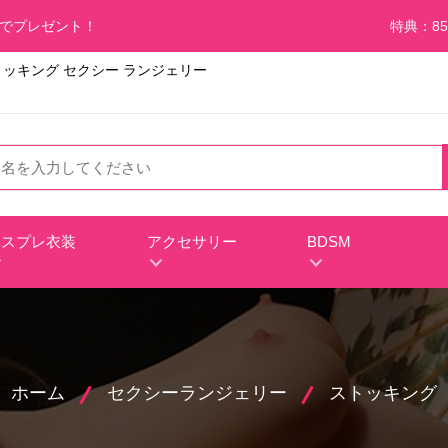
料でプレゼント！
特典：85
ッキング セクシー ランジェリー
コスプレ衣装
アクセサリー
BDSM
ホーム
セクシーランジェリー
ストッキング