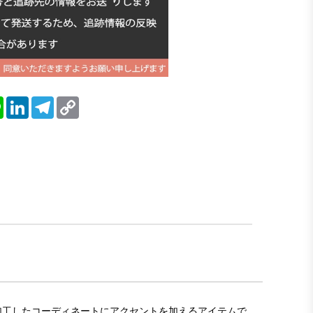
blr
Line
LinkedIn
Telegram
Copy
Link
を加工したコーディネートにアクセントを加えるアイテムで