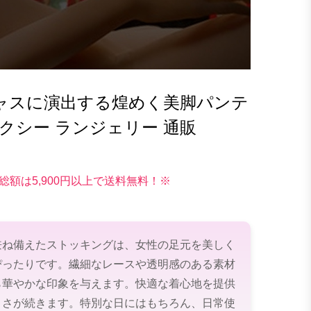
ャスに演出する煌めく美脚パンテ
クシー ランジェリー 通販
総額は5,900円以上で送料無料！※
兼ね備えたストッキングは、女性の足元を美しく
ぴったりです。繊細なレースや透明感のある素材
ら華やかな印象を与えます。快適な着心地を提供
よさが続きます。特別な日にはもちろん、日常使