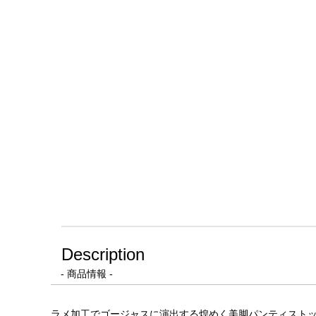
Description
- 商品情報 -
ラメ加工でゴージャスに演出する煌めく美脚パンティストッキ