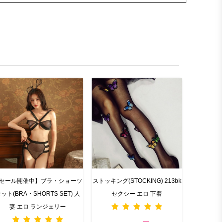
セール開催中】ブラ・ショーツ
ストッキング(STOCKING) 213bk
ット(BRA・SHORTS SET) 人
セクシー エロ 下着
妻 エロ ランジェリー