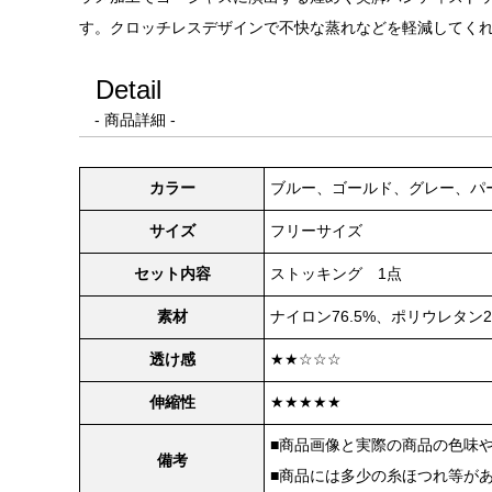
す。クロッチレスデザインで不快な蒸れなどを軽減してく
Detail
- 商品詳細 -
カラー
ブルー、ゴールド、グレー、パ
サイズ
フリーサイズ
セット内容
ストッキング 1点
素材
ナイロン76.5%、ポリウレタン23
透け感
★★☆☆☆
伸縮性
★★★★★
■商品画像と実際の商品の色味
備考
■商品には多少の糸ほつれ等が