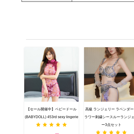
【セール開催中】ベビードール
高級 ランジェリー​ ラベンダ
(BABYDOLL) 453rd sexy lingerie
ラワー刺繍シースルーランジ
ー3点セット