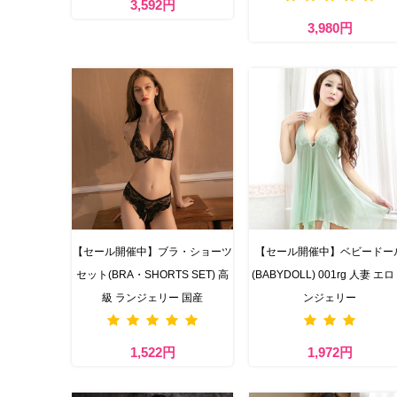
3,592円
3,980円
【セール開催中】ブラ・ショーツ
【セール開催中】ベビードー
セット(BRA・SHORTS SET) 高
(BABYDOLL) 001rg 人妻 エロ
級 ランジェリー 国産
ンジェリー
1,522円
1,972円