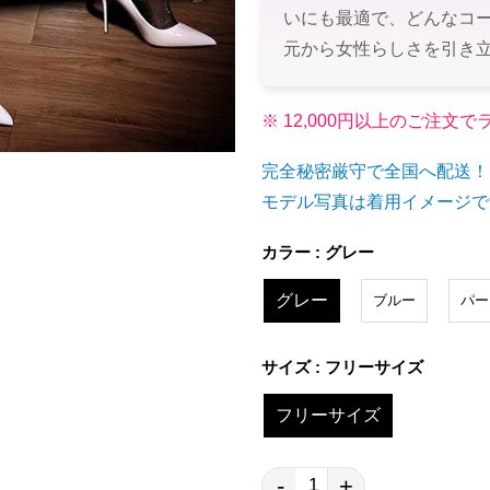
いにも最適で、どんなコ
元から女性らしさを引き
※ 12,000円以上のご注
完全秘密厳守で全国へ配送！
モデル写真は着用イメージで
カラー : グレー
グレー
ブルー
パー
サイズ : フリーサイズ
フリーサイズ
-
+