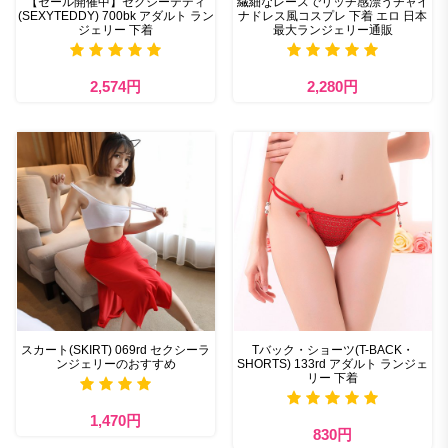
【セール開催中】セクシーテディ
繊細なレースでリッチ感漂うチャイ
(SEXYTEDDY) 700bk アダルト ラン
ナドレス風コスプレ 下着 エロ 日本
ジェリー 下着
最大ランジェリー通販
2,574円
2,280円
スカート(SKIRT) 069rd セクシーラ
Tバック・ショーツ(T-BACK・
ンジェリーのおすすめ
SHORTS) 133rd アダルト ランジェ
リー 下着
1,470円
830円