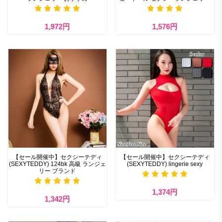
1,972円
1,576円
【セール開催中】セクシーテディ
【セール開催中】セクシーテディ
(SEXYTEDDY) 124bk 高級 ランジェ
(SEXYTEDDY) lingerie sexy
リー ブランド
1,374円
1,342円