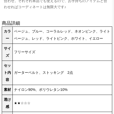
合わせ。それぞれ単品でも使えるので、お手持ちのアイテムと合
わせればコーディネートは無限大です♪
商品詳細
カラ
ベージュ、ブルー、コーラルレッド、ネオンピンク、ライト
ー
ベージュ、レッド、ライトピンク、ホワイト、イエロー
サイ
フリーサイズ
ズ
セッ
ト内
ガーターベルト、ストッキング 2点
容
素材
ナイロン90%、ポリウレタン10%
透け
★★☆☆☆
感