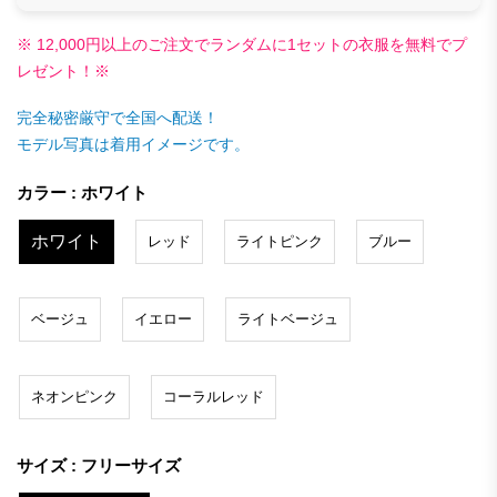
※ 12,000円以上のご注文でランダムに1セットの衣服を無料でプ
レゼント！※
完全秘密厳守で全国へ配送！
モデル写真は着用イメージです。
カラー : ホワイト
ホワイト
レッド
ライトピンク
ブルー
ベージュ
イエロー
ライトベージュ
ネオンピンク
コーラルレッド
サイズ : フリーサイズ