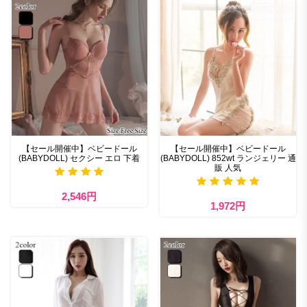
【セール開催中】ベビードール
【セール開催中】ベビードール
(BABYDOLL) セクシー エロ 下着
(BABYDOLL) 852wt ランジェリー 通
販 人気
2,546円
1,972円