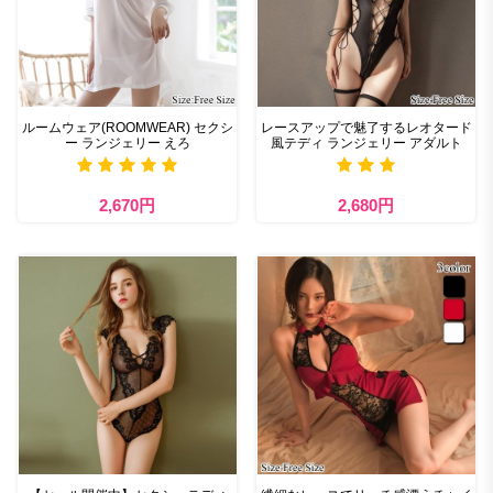
ルームウェア(ROOMWEAR) セクシ
レースアップで魅了するレオタード
ー ランジェリー えろ
風テディ ランジェリー アダルト
2,670円
2,680円