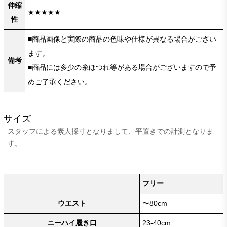
伸縮
★★★★★
性
■商品画像と実際の商品の色味や仕様が異なる場合がござい
ます。
備考
■商品には多少の糸ほつれ等がある場合がございますので予
めご了承ください。
サイズ
スタッフによる素人採寸となりまして、平置きでの計測となりま
す。
フリー
ウエスト
〜80cm
ニーハイ履き口
23-40cm