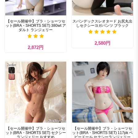
【セール開催中】ブラ・ショーツセ
スパンデックスレオタード お尻丸出
ット(BRA・SHORTS SET) 380wt ア
しセクシーヨガパンツ ブラック
ダルト ランジェリー
2,580円
2,872円
【セール開催中】ブラ・ショーツセ
【セール開催中】ブラ・ショーツセ
ット(BRA・SHORTS SET) セクシー
ット(BRA・SHORTS SET) 117pk ベ
ランジェリー おすすめ
ビードール セクシーランジェリー