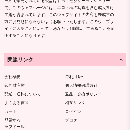
当店で販売されている製品はすべてセクシーランジェリー
で、このウェブページには、エロ下着の写真を含む成人向け
主題が含まれています。このウェブサイトの内容を未成年の
方にお見せにならないようお願いいたします。このウェブサ
イトに入ることによって、あなたは18歳以上であることを証
明することになります。
関連リンク
会社概要
ご利用条件
知的財産権
個人情報保護方針
配送・送料について
返品・交換ポリシー
よくある質問
相互リンク
カート
ログイン
登録する
ブログ
ラブドール