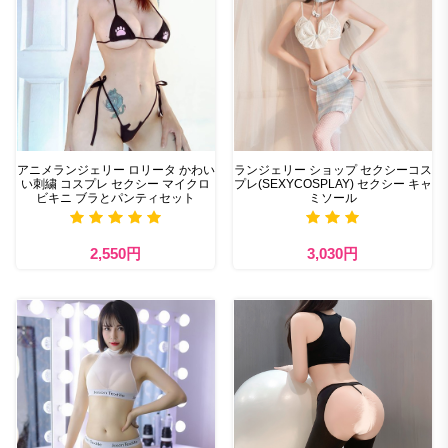
アニメランジェリー ロリータ かわい
ランジェリー ショップ セクシーコス
い刺繍 コスプレ セクシー マイクロ
プレ(SEXYCOSPLAY) セクシー キャ
ビキニ ブラとパンティセット
ミソール
2,550円
3,030円