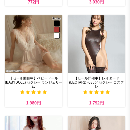
772円
3,030円
【セール開催中】ベビードール
【セール開催中】レオタード
(BABYDOLL) セクシー ランジェリー
(LEOTARD) 036br セクシー コスプ
av
レ
1,980円
1,792円