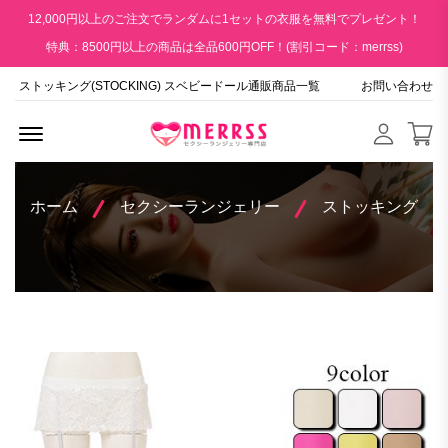
12,000円以上のご注文でランダムに1セットの衣服を無料でプレゼント！
特典：8500円以上の商品は全品600円OFF！(割引コード：merrss)
ストッキング(STOCKING) スベビードール通販商品一覧
お問い合わせ
Menu Open
ホーム
セクシーランジェリー
ストッキング