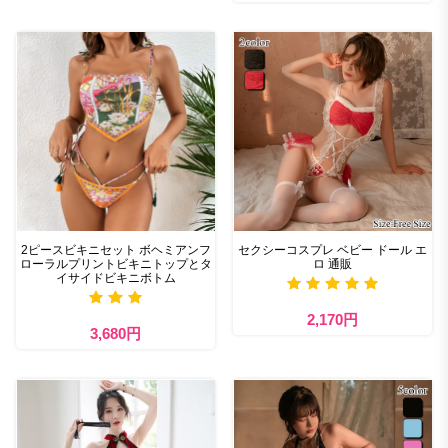
2ピースビキニセット ボヘミアンフ
セクシーコスプレ ベビー ドール エ
ローラルプリントビキニトップとタ
ロ 通販
イサイドビキニボトム
2,170円
3,680円