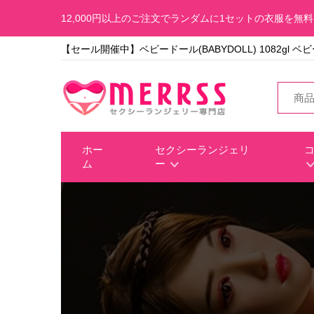
12,000円以上のご注文でランダムに1セットの衣服を無
【セール開催中】ベビードール(BABYDOLL) 1082gl ベ
ホー
セクシーランジェリ
ム
ー