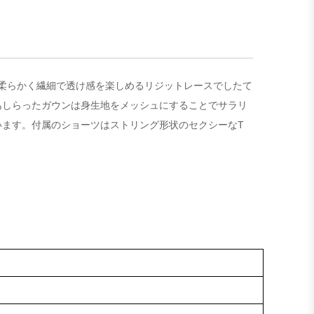
ルは柔らかく繊細で透け感を楽しめるリジットレースでしたて
あしらったガウンは身生地をメッシュにすることでサラリ
ます。付属のショーツはストリング形状のセクシーなT