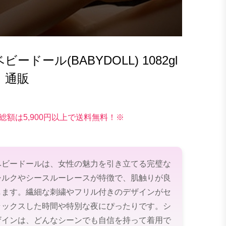
ドール(BABYDOLL) 1082gl
 通販
総額は5,900円以上で送料無料！※
ベビードールは、女性の魅力を引き立てる完璧な
シルクやシースルーレースが特徴で、肌触りが良
します。繊細な刺繍やフリル付きのデザインがセ
ラックスした時間や特別な夜にぴったりです。シ
ザインは、どんなシーンでも自信を持って着用で