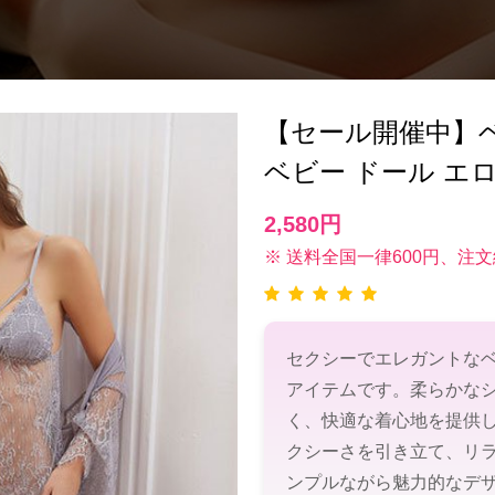
【セール開催中】ベビー
ベビー ドール エロ
2,580円
※ 送料全国一律600円、注文
セクシーでエレガントな
アイテムです。柔らかな
く、快適な着心地を提供
クシーさを引き立て、リ
ンプルながら魅力的なデ