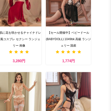
肌に花を咲かせるチャイナドレ
【セール開催中】ベビードール
風コスプレ セクシー ランジェ
(BABYDOLL) 1049bk 高級 ランジ
リー 画像
ェリー 国産
3,280円
1,774円