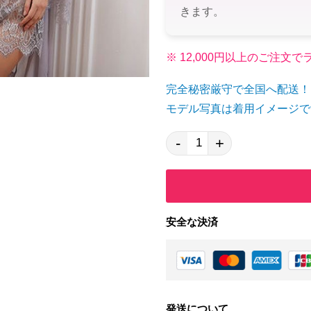
きます。
※ 12,000円以上のご注
完全秘密厳守で全国へ配送！
モデル写真は着用イメージで
-
+
安全な決済
発送について