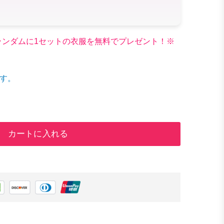
文でランダムに1セットの衣服を無料でプレゼント！※
す。
カートに入れる