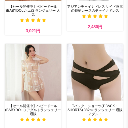
【セール開催中】ベビードール
アジアンチャイナドレス サイド燕尾
(BABYDOLL) エロ ランジェリー 人
の花柄レースのチャイナドレス
気
2,480円
3,021円
【セール開催中】ベビードール
Tバック・ショーツ(T-BACK・
(BABYDOLL) アダルトランジェリー
SHORTS) 382bk ランジェリー 通販
通販
アダルト