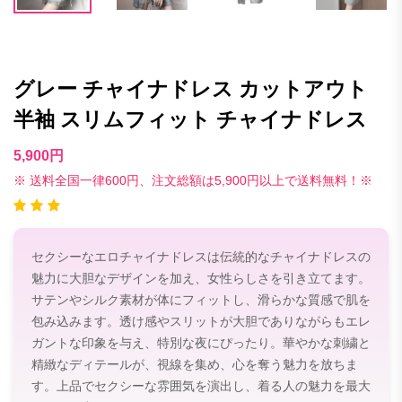
グレー チャイナドレス カットアウト
半袖 スリムフィット チャイナドレス
5,900円
※ 送料全国一律600円、注文総額は5,900円以上で送料無料！※
セクシーなエロチャイナドレスは伝統的なチャイナドレスの
魅力に大胆なデザインを加え、女性らしさを引き立てます。
サテンやシルク素材が体にフィットし、滑らかな質感で肌を
包み込みます。透け感やスリットが大胆でありながらもエレ
ガントな印象を与え、特別な夜にぴったり。華やかな刺繍と
精緻なディテールが、視線を集め、心を奪う魅力を放ちま
す。上品でセクシーな雰囲気を演出し、着る人の魅力を最大