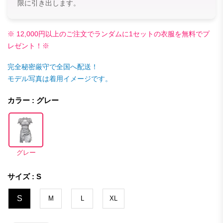
限に引き出します。
※ 12,000円以上のご注文でランダムに1セットの衣服を無料でプ
レゼント！※
完全秘密厳守で全国へ配送！
モデル写真は着用イメージです。
カラー : グレー
グレー
サイズ : S
S
M
L
XL