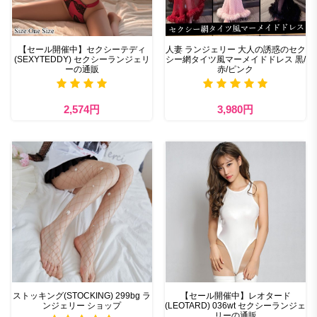
【セール開催中】セクシーテディ
人妻 ランジェリー 大人の誘惑のセク
(SEXYTEDDY) セクシーランジェリ
シー網タイツ風マーメイドドレス 黒/
ーの通販
赤/ピンク
2,574円
3,980円
ストッキング(STOCKING) 299bg ラ
【セール開催中】レオタード
ンジェリー ショップ
(LEOTARD) 036wt セクシーランジェ
リーの通販