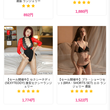
通販 ランジェリー
1,880円
892円
【セール開催中】セクシーテディ
【セール開催中】ブラ・ショーツセ
(SEXYTEDDY) 激安セクシーランジ
ット(BRA・SHORTS SET) エロ ラン
ェリー
ジェリー 通販
1,774円
1,522円