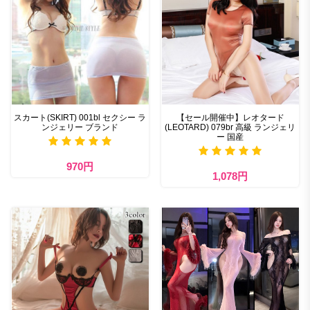
スカート(SKIRT) 001bl セクシー ラ
【セール開催中】レオタード
ンジェリー ブランド
(LEOTARD) 079br 高級 ランジェリ
ー 国産
970円
1,078円