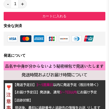
-
+
カートに入れる
安全な決済
発送について