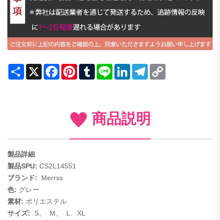
Share
X
Facebook
Pinterest
Tumblr
Line
LinkedIn
Telegram
Copy
Link
商品説明
製品詳細
製品SPU:
CS2L14551
ブランド:
Merrss
色:
グレー
素材:
ポリエステル
サイズ:
S、
M、
L、XL