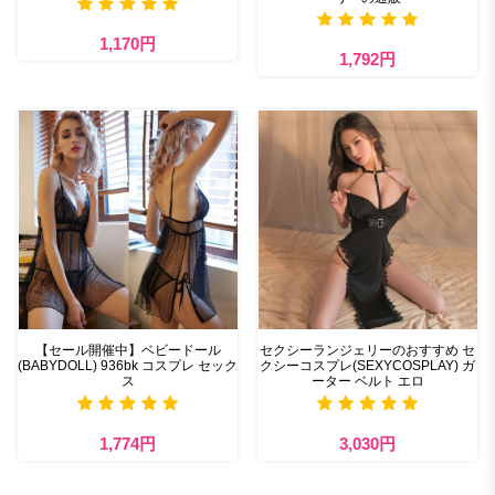
1,170円
1,792円
【セール開催中】ベビードール
セクシーランジェリーのおすすめ セ
(BABYDOLL) 936bk コスプレ セック
クシーコスプレ(SEXYCOSPLAY) ガ
ス
ーター ベルト エロ
1,774円
3,030円