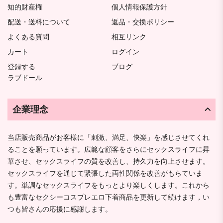
知的財産権
個人情報保護方針
配送・送料について
返品・交換ポリシー
よくある質問
相互リンク
カート
ログイン
登録する
ブログ
ラブドール
企業理念
当店販売商品がお客様に「刺激、満足、快楽」を感じさせてくれ
ることを願っています。広範な顧客をさらにセックスライフに昇
華させ、セックスライフの質を改善し、持久力を向上させます。
セックスライフを通じて緊張した両性関係を改善がもらていま
す。単調なセックスライフをもっとより楽しくします。これから
も豊富なセクシーコスプレエロ下着商品を更新して続けます，い
つも皆さんの応援に感謝します。