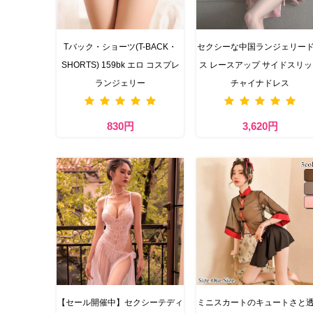
Tバック・ショーツ(T-BACK・
セクシーな中国ランジェリー
SHORTS) 159bk エロ コスプレ
ス レースアップ サイドスリ
ランジェリー
チャイナドレス
830円
3,620円
【セール開催中】セクシーテディ
ミニスカートのキュートさと