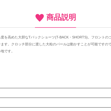
商品説明
を高めた大胆なTバックショーツ(T-BACK・SHORTS)。フロン
せます。クロッチ部分に渡した大粒のパールは動かすことが可能ですので
心地です。