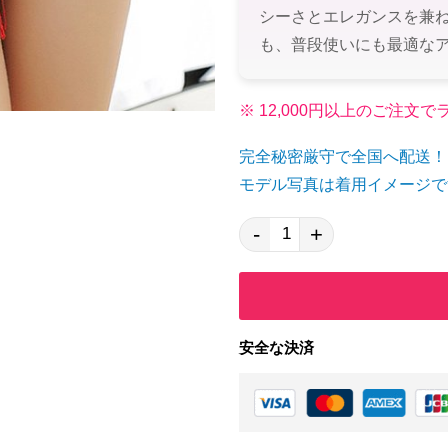
シーさとエレガンスを兼
も、普段使いにも最適な
※ 12,000円以上のご注
完全秘密厳守で全国へ配送！
モデル写真は着用イメージで
-
+
安全な決済