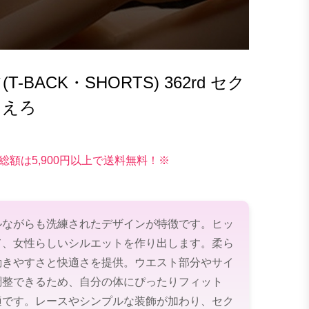
BACK・SHORTS) 362rd セク
 えろ
総額は5,900円以上で送料無料！※
ルながらも洗練されたデザインが特徴です。ヒッ
て、女性らしいシルエットを作り出します。柔ら
動きやすさと快適さを提供。ウエスト部分やサイ
調整できるため、自分の体にぴったりフィット
適です。レースやシンプルな装飾が加わり、セク