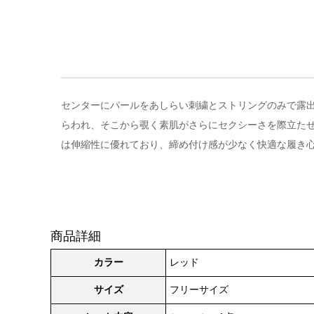
センターにパールをあしらい刺繍とストリングのみで露出度
らわれ、そこから覗く素肌がさらにセクシーさを際立た
は伸縮性に優れており、締め付け感が少なく快適な履き
商品詳細
カラー
レッド
サイズ
フリーサイズ