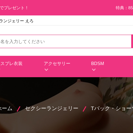
料でプレゼント！
特典：85
ー ランジェリー えろ
コスプレ衣装
アクセサリー
BDSM
ホーム
セクシーランジェリー
Tバック・ショー