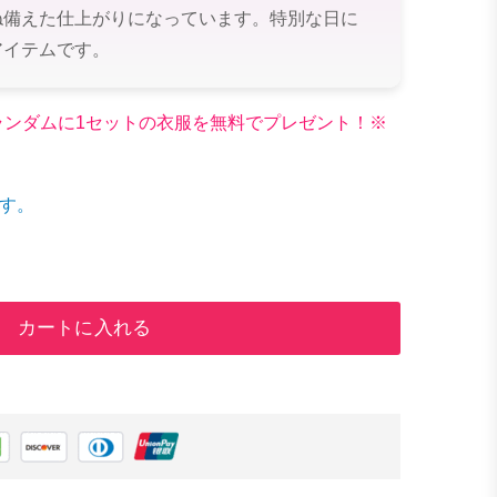
ね備えた仕上がりになっています。特別な日に
アイテムです。
文でランダムに1セットの衣服を無料でプレゼント！※
す。
カートに入れる