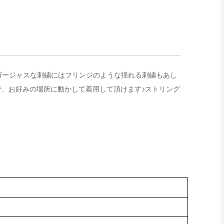
トのゴージャスな刺繍にはフリンジのような揺れる刺繍もあし
、お好みの場所に動かして着用して頂けます♪ストリング