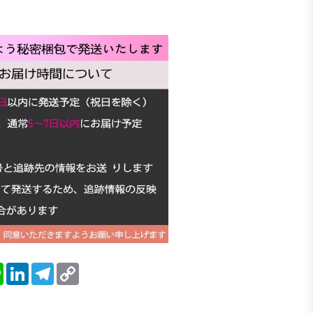
blr
Line
LinkedIn
Telegram
Copy
Link