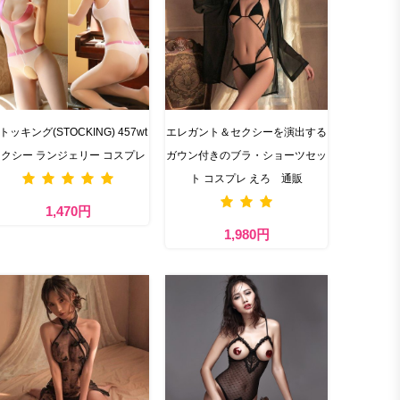
トッキング(STOCKING) 457wt
エレガント＆セクシーを演出する
クシー ランジェリー コスプレ
ガウン付きのブラ・ショーツセッ
ト コスプレ えろ 通販
1,470円
1,980円