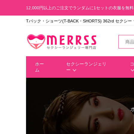
12,000円以上のご注文でランダムに1セットの衣服を無
Tバック・ショーツ(T-BACK・SHORTS) 362rd セクシ
ホー
セクシーランジェリ
ム
ー