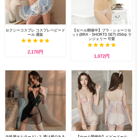
セクシーコスプレ コスプレベビード
【セール開催中】ブラ・ショーツセ
ール 通販
ット(BRA・SHORTS SET) 056rp ラ
ンジェリー 可愛
2,170円
1,072円
女性用ホルタードレス 透け感のある
【セール開催中】ベビードール