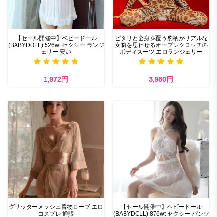
【セール開催中】ベビードール
ピタリと全身を覆う豹柄がリアルな
(BABYDOLL) 526wt セクシー ランジ
女豹を思わせるオープンクロッチの
ェリー 安い
ボディスーツ エロランジェリー
1,972円
3,980円
グリッターメッシュ着物ローブ エロ
【セール開催中】ベビードール
コスプレ 通販
(BABYDOLL) 876wt セクシー パンツ