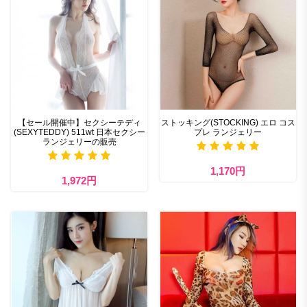
【セール開催中】セクシーテディ
ストッキング(STOCKING) エロ コス
(SEXYTEDDY) 511wt 日本セクシー
プレ ランジェリー
ランジェリーの販売
1,170円
1,972円