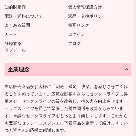
知的財産権
個人情報保護方針
配送・送料について
返品・交換ポリシー
よくある質問
相互リンク
カート
ログイン
登録する
ブログ
ラブドール
企業理念
当店販売商品がお客様に「刺激、満足、快楽」を感じさせてくれ
ることを願っています。広範な顧客をさらにセックスライフに昇
華させ、セックスライフの質を改善し、持久力を向上させます。
セックスライフを通じて緊張した両性関係を改善がもらていま
す。単調なセックスライフをもっとより楽しくします。これから
も豊富なセクシーコスプレエロ下着商品を更新して続けます，い
つも皆さんの応援に感謝します。