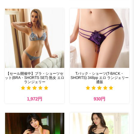
【セール開催中】ブラ・ショーツセ
Tバック・ショーツ(T-BACK・
ット(BRA・SHORTS SET) 熟女 エロ
SHORTS) 348pp エロ ランジェリー
ランジェリー
通販
1,972円
930円