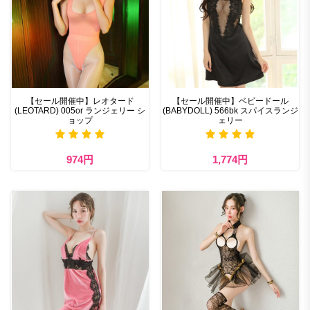
【セール開催中】レオタード
【セール開催中】ベビードール
(LEOTARD) 005or ランジェリー シ
(BABYDOLL) 566bk スパイスランジ
ョップ
ェリー
974円
1,774円