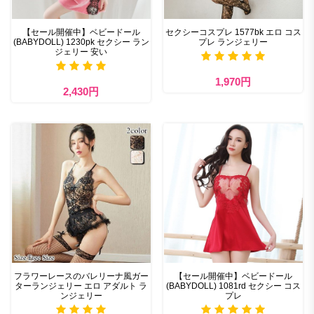
【セール開催中】ベビードール
セクシーコスプレ 1577bk エロ コス
(BABYDOLL) 1230pk セクシー ラン
プレ ランジェリー
ジェリー 安い
1,970円
2,430円
フラワーレースのバレリーナ風ガー
【セール開催中】ベビードール
ターランジェリー エロ アダルト ラ
(BABYDOLL) 1081rd セクシー コス
ンジェリー
プレ