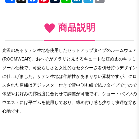
Link
商品説明
光沢のあるサテン生地を使用したセットアップタイプのルームウェア
(ROOMWEAR)。おへそがチラリと見えるキュートな短め丈のキャミ
ソール仕様で、可愛らしさと女性的なセクシーさを併せ持つデザイン
に仕上げました。サテン生地は伸縮性があまりない素材ですが、クロ
スされた肩紐はアジャスター付きで背中側も紐で結ぶタイプですので
体型やお好みの露出度に合わせて調整が可能です。ショートパンツの
ウエストには平ゴムを使用しており、締め付け感も少なく快適な穿き
心地です。