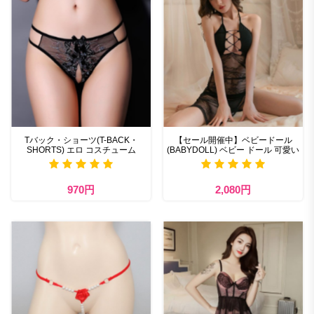
Tバック・ショーツ(T-BACK・
【セール開催中】ベビードール
SHORTS) エロ コスチューム
(BABYDOLL) ベビー ドール 可愛い
970円
2,080円