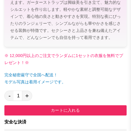
えます。ガーターストラップは脚線美を引き立て、魅力的な
シルエットを作り出します。軽やかな素材と調整可能なデザ
インで、着心地の良さと動きやすさを実現。特別な夜にぴっ
たりのランジェリーで、シンプルながらも華やかさを感じさ
せる装飾が特徴です。セクシーさと上品さを兼ね備えたアイ
テムで、どんなシーンでも自信を持って着用できます。
※ 12,000円以上のご注文でランダムに1セットの衣服を無料でプ
レゼント！※
完全秘密厳守で全国へ配送！
モデル写真は着用イメージです。
-
+
カートに入れる
安全な決済