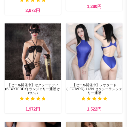
1,280円
2,872円
【セール開催中】セクシーテディ
【セール開催中】レオタード
(SEXYTEDDY) ランジェリー通販 か
(LEOTARD) 113bl セクシーランジェ
わいい
リー通販
1,972円
1,522円