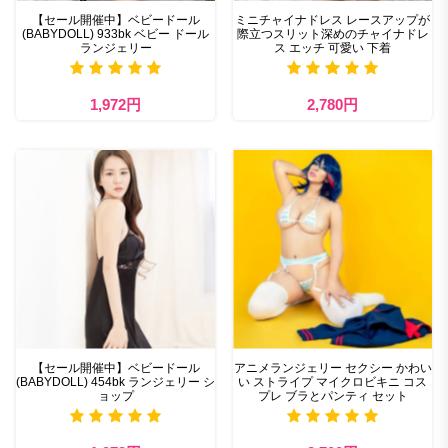
【セール開催中】ベビードール
ミニチャイナドレス レースアップが
(BABYDOLL) 933bk ベビー ドール
際立つスリット深めのチャイナドレ
ランジェリー
ス エッチ 可愛い 下着
1,972円
2,780円
【セール開催中】ベビードール
アニメランジェリー セクシー かわい
(BABYDOLL) 454bk ランジェリー シ
い ストライプ マイクロビキニ コス
ョップ
プレ ブラとパンティ セット