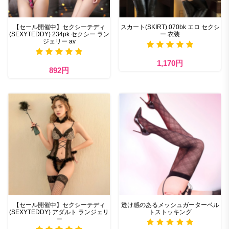
【セール開催中】セクシーテディ
スカート(SKIRT) 070bk エロ セクシ
(SEXYTEDDY) 234pk セクシー ラン
ー 衣装
ジェリー av
1,170円
892円
【セール開催中】セクシーテディ
透け感のあるメッシュガーターベル
(SEXYTEDDY) アダルト ランジェリ
トストッキング
ー