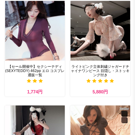
【セール開催中】セクシーテディ
ライトピンク立体刺繍ジャガードチ
(SEXYTEDDY) 462pp エロ コスプレ
ャイナワンピース 目隠し・ストッキ
通販一覧
ング付き
1,774円
5,880円