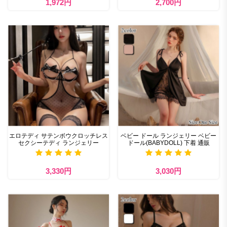
1,972円
2,700円
エロテディ サテンボウクロッチレス
ベビー ドール ランジェリー ベビー
セクシーテディ ランジェリー
ドール(BABYDOLL) 下着 通販
3,330円
3,030円