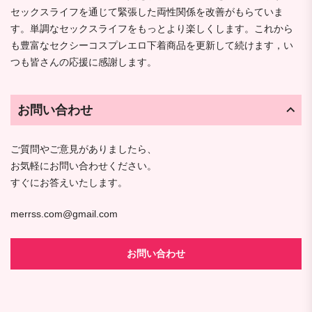
セックスライフを通じて緊張した両性関係を改善がもらていま
す。単調なセックスライフをもっとより楽しくします。これから
も豊富なセクシーコスプレエロ下着商品を更新して続けます，い
つも皆さんの応援に感謝します。
お問い合わせ
ご質問やご意見がありましたら、
お気軽にお問い合わせください。
すぐにお答えいたします。
merrss.com@gmail.com
お問い合わせ