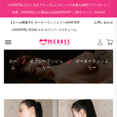
12,000円以上のご注文でランダムに1セットの衣服を無料でプレゼント！
特典：8500円以上の商品は全品600円OFF！(割引コード：merrss)
【セール開催中】ガーターランジェリー(GARTER
お問い合わせ
LINGERIE) 322wt エロ セクシー コスチューム
Menu Open
ホー
セクシーランジェ
ガーターランジェ
ム
リー
リー