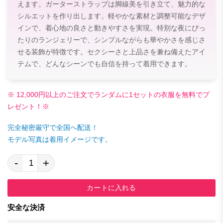
えます。ガーターストラップは脚線美を引き立て、魅力的な
シルエットを作り出します。軽やかな素材と調整可能なデザ
インで、着心地の良さと動きやすさを実現。特別な夜にぴっ
たりのランジェリーで、シンプルながらも華やかさを感じさ
せる装飾が特徴です。セクシーさと上品さを兼ね備えたアイ
テムで、どんなシーンでも自信を持って着用できます。
※ 12,000円以上のご注文でランダムに1セットの衣服を無料でプ
レゼント！※
完全秘密厳守で全国へ配送！
モデル写真は着用イメージです。
-
+
カートに入れる
安全な決済