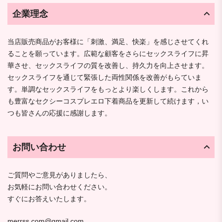
企業理念
当店販売商品がお客様に「刺激、満足、快楽」を感じさせてくれ
ることを願っています。広範な顧客をさらにセックスライフに昇
華させ、セックスライフの質を改善し、持久力を向上させます。
セックスライフを通じて緊張した両性関係を改善がもらていま
す。単調なセックスライフをもっとより楽しくします。これから
も豊富なセクシーコスプレエロ下着商品を更新して続けます，い
つも皆さんの応援に感謝します。
お問い合わせ
ご質問やご意見がありましたら、
お気軽にお問い合わせください。
すぐにお答えいたします。
merrss.com@gmail.com