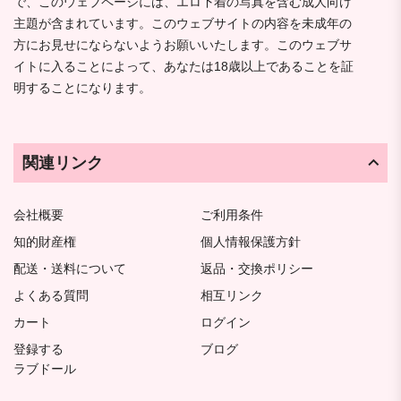
で、このウェブページには、エロ下着の写真を含む成人向け
主題が含まれています。このウェブサイトの内容を未成年の
方にお見せにならないようお願いいたします。このウェブサ
イトに入ることによって、あなたは18歳以上であることを証
明することになります。
関連リンク
会社概要
ご利用条件
知的財産権
個人情報保護方針
配送・送料について
返品・交換ポリシー
よくある質問
相互リンク
カート
ログイン
登録する
ブログ
ラブドール