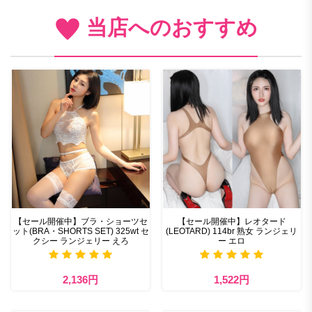
当店へのおすすめ
【セール開催中】ブラ・ショーツセ
【セール開催中】レオタード
ット(BRA・SHORTS SET) 325wt セ
(LEOTARD) 114br 熟女 ランジェリ
クシー ランジェリー えろ
ー エロ
2,136円
1,522円