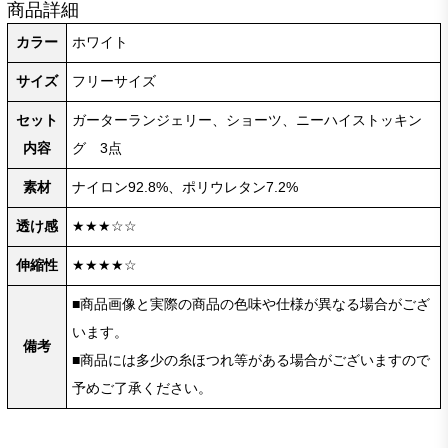
商品詳細
カラー
ホワイト
サイズ
フリーサイズ
セット
ガーターランジェリー、ショーツ、ニーハイストッキン
内容
グ 3点
素材
ナイロン92.8%、ポリウレタン7.2%
透け感
★★★☆☆
伸縮性
★★★★☆
■商品画像と実際の商品の色味や仕様が異なる場合がござ
います。
備考
■商品には多少の糸ほつれ等がある場合がございますので
予めご了承ください。