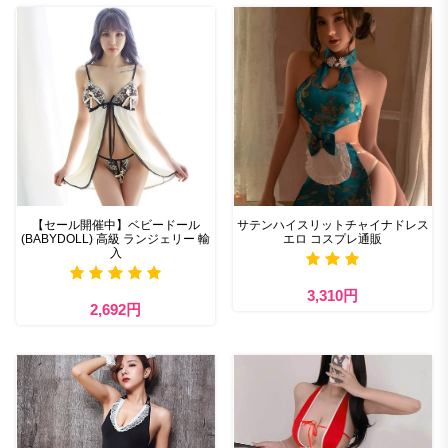
【セール開催中】ベビードール
サテンハイスリットチャイナドレス
(BABYDOLL) 高級 ランジェリー 輸
エロ コスプレ通販
入
3,310円
2,692円