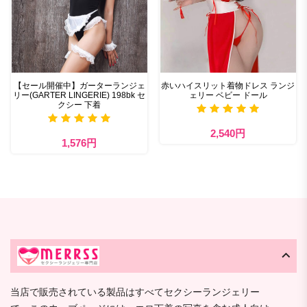
【セール開催中】ガーターランジェ
赤いハイスリット着物ドレス ランジ
リー(GARTER LINGERIE) 198bk セ
ェリー ベビー ドール
クシー 下着
2,540円
1,576円
当店で販売されている製品はすべてセクシーランジェリー