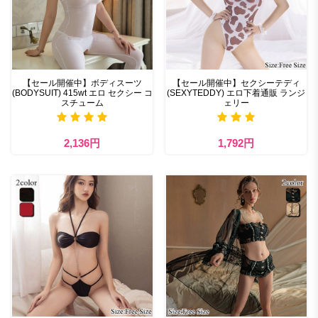
【セール開催中】ボディスーツ
【セール開催中】セクシーテディ
(BODYSUIT) 415wt エロ セクシー コ
(SEXYTEDDY) エロ下着通販 ランジ
スチューム
ェリー
2,136円
1,792円