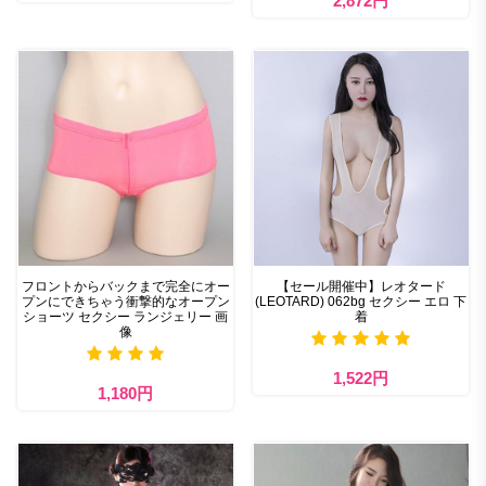
2,872円
フロントからバックまで完全にオー
【セール開催中】レオタード
プンにできちゃう衝撃的なオープン
(LEOTARD) 062bg セクシー エロ 下
ショーツ セクシー ランジェリー 画
着
像
1,522円
1,180円