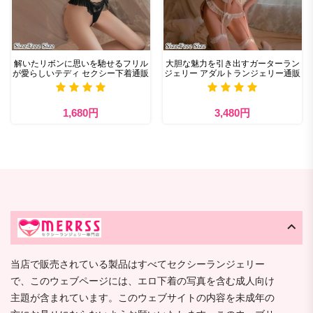
解いたリボンに思いを馳せるフリル
大胆な魅力を引き出すガーターラン
が愛らしいテディ セクシー下着通販
ジェリー アダルトランジェリー通販
1,680円
3,480円
当店で販売されている製品はすべてセクシーランジェリー
で、このウェブページには、エロ下着の写真を含む成人向け
主題が含まれています。このウェブサイトの内容を未成年の