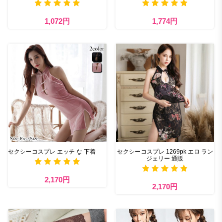
1,072円
1,774円
セクシーコスプレ エッチ な 下着
セクシーコスプレ 1269pk エロ ラン
ジェリー 通販
2,170円
2,170円