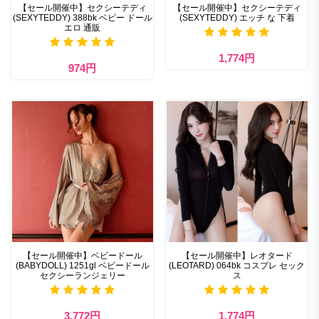
【セール開催中】セクシーテディ
【セール開催中】セクシーテディ
(SEXYTEDDY) 388bk ベビー ドール
(SEXYTEDDY) エッチ な 下着
エロ 通販
1,774円
974円
【セール開催中】ベビードール
【セール開催中】レオタード
(BABYDOLL) 1251gl ベビードール
(LEOTARD) 064bk コスプレ セック
セクシーランジェリー
ス
3,772円
1,774円