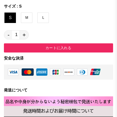
サイズ : S
S
M
L
-
+
カートに入れる
安全な決済
発送について