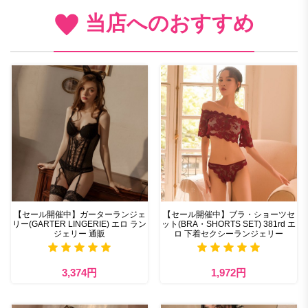
当店へのおすすめ
【セール開催中】ガーターランジェ
【セール開催中】ブラ・ショーツセ
リー(GARTER LINGERIE) エロ ラン
ット(BRA・SHORTS SET) 381rd エ
ジェリー 通販
ロ 下着セクシーランジェリー
3,374円
1,972円