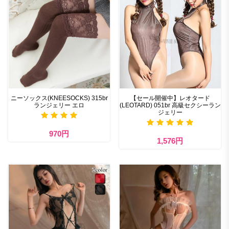
ニーソックス(KNEESOCKS) 315br
【セール開催中】レオタード
ランジェリー エロ
(LEOTARD) 051br 高級セクシーラン
ジェリー
970円
1,576円