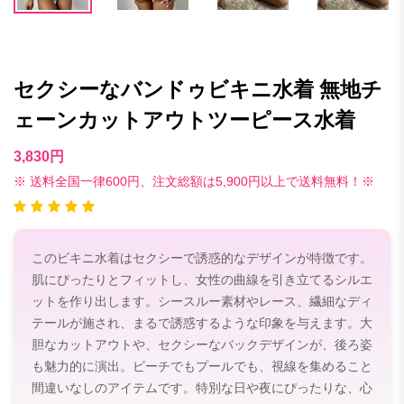
セクシーなバンドゥビキニ水着 無地チ
ェーンカットアウトツーピース水着
3,830円
※ 送料全国一律600円、注文総額は5,900円以上で送料無料！※
このビキニ水着はセクシーで誘惑的なデザインが特徴です。
肌にぴったりとフィットし、女性の曲線を引き立てるシルエ
ットを作り出します。シースルー素材やレース、繊細なディ
テールが施され、まるで誘惑するような印象を与えます。大
胆なカットアウトや、セクシーなバックデザインが、後ろ姿
も魅力的に演出。ビーチでもプールでも、視線を集めること
間違いなしのアイテムです。特別な日や夜にぴったりな、心