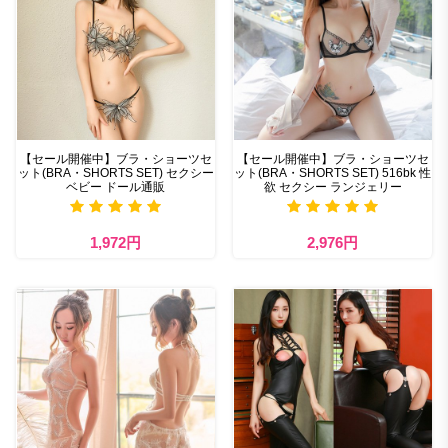
【セール開催中】ブラ・ショーツセ
【セール開催中】ブラ・ショーツセ
ット(BRA・SHORTS SET) セクシー
ット(BRA・SHORTS SET) 516bk 性
ベビー ドール通販
欲 セクシー ランジェリー
1,972円
2,976円