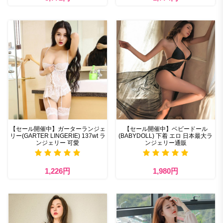
【セール開催中】ガーターランジェ
【セール開催中】ベビードール
リー(GARTER LINGERIE) 137wt ラ
(BABYDOLL) 下着 エロ 日本最大ラ
ンジェリー 可愛
ンジェリー通販
1,226円
1,980円