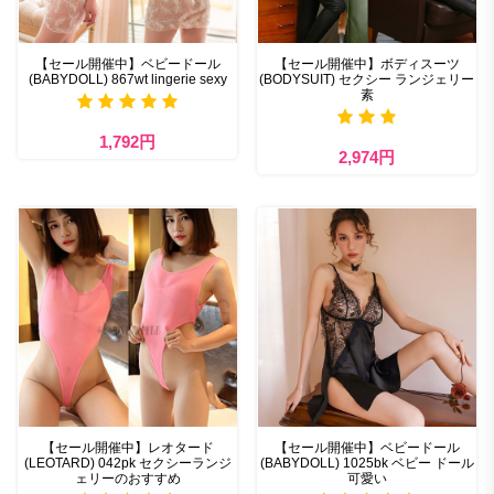
【セール開催中】ベビードール
【セール開催中】ボディスーツ
(BABYDOLL) 867wt lingerie sexy
(BODYSUIT) セクシー ランジェリー
素
1,792円
2,974円
【セール開催中】レオタード
【セール開催中】ベビードール
(LEOTARD) 042pk セクシーランジ
(BABYDOLL) 1025bk ベビー ドール
ェリーのおすすめ
可愛い