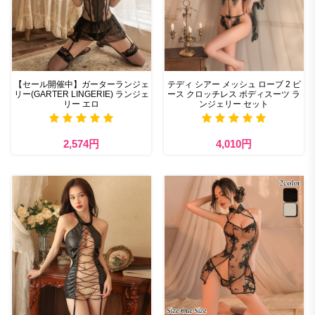
【セール開催中】ガーターランジェ
テディ シアー メッシュ ローブ 2 ピ
リー(GARTER LINGERIE) ランジェ
ース クロッチレス ボディスーツ ラ
リー エロ
ンジェリー セット
2,574円
4,010円