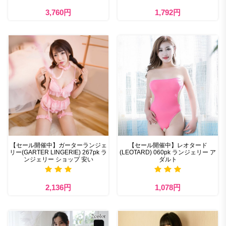
3,760円
1,792円
【セール開催中】ガーターランジェ
【セール開催中】レオタード
リー(GARTER LINGERIE) 267pk ラ
(LEOTARD) 060pk ランジェリー ア
ンジェリー ショップ 安い
ダルト
2,136円
1,078円