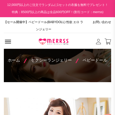
12,000円以上のご注文でランダムに1セットの衣服を無料でプレゼント！
特典：8500円以上の商品は全品600円OFF！(割引コード：merrss)
【セール開催中】ベビードール(BABYDOLL) 性欲 エロ ラ
お問い合わせ
ンジェリー
Menu Open
ホーム
セクシーランジェリー
ベビードール