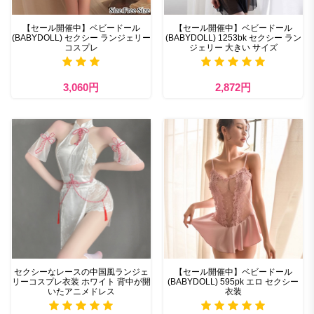
【セール開催中】ベビードール
【セール開催中】ベビードール
(BABYDOLL) セクシー ランジェリー
(BABYDOLL) 1253bk セクシー ラン
コスプレ
ジェリー 大きい サイズ
3,060円
2,872円
セクシーなレースの中国風ランジェ
【セール開催中】ベビードール
リーコスプレ衣装 ホワイト 背中が開
(BABYDOLL) 595pk エロ セクシー
いたアニメドレス
衣装