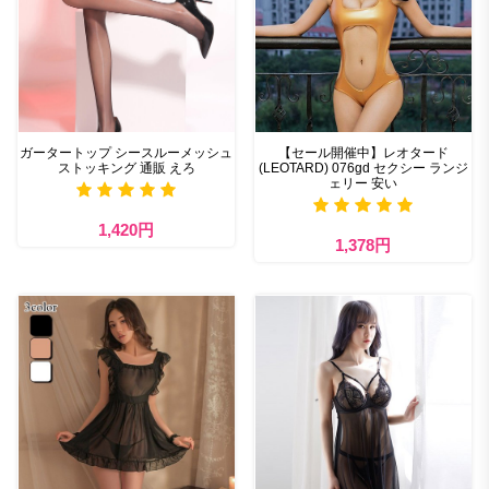
ガータートップ シースルーメッシュ
【セール開催中】レオタード
ストッキング 通販 えろ
(LEOTARD) 076gd セクシー ランジ
ェリー 安い
1,420円
1,378円