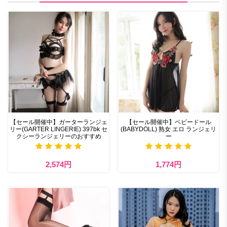
【セール開催中】ガーターランジェ
【セール開催中】ベビードール
リー(GARTER LINGERIE) 397bk セ
(BABYDOLL) 熟女 エロ ランジェリ
クシーランジェリーのおすすめ
ー
2,574円
1,774円