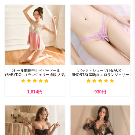
【セール開催中】ベビードール
Tバック・ショーツ(T-BACK・
(BABYDOLL) ランジェリー通販 人気
SHORTS) 338pk エロランジェリー
1,614円
930円