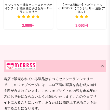
ランジェリー通販とレースアップが
【セール開催中】ベビードール
ボンテージ感を感じさせるガーター
(BABYDOLL) ランジェリー 通販 ア
ランジェリー
ダルト
2,980円
3,060円
当店で販売されている製品はすべてセクシーランジェリー
で、このウェブページには、エロ下着の写真を含む成人向け
主題が含まれています。このウェブサイトの内容を未成年の
方にお見せにならないようお願いいたします。このウェブサ
イトに入ることによって、あなたは18歳以上であることを証
明することになります。