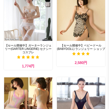
【セール開催中】ガーターランジェ
【セール開催中】ベビードール
リー(GARTER LINGERIE) セクシー
(BABYDOLL) ランジェリー ショップ
コスプレ
2,580円
1,774円