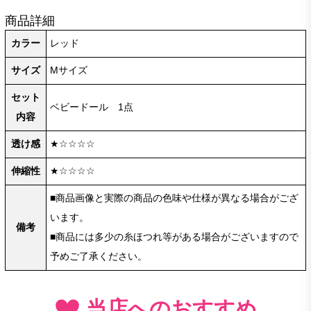
商品詳細
カラー
レッド
サイズ
Mサイズ
セット
ベビードール 1点
内容
透け感
★☆☆☆☆
伸縮性
★☆☆☆☆
■商品画像と実際の商品の色味や仕様が異なる場合がござ
います。
備考
■商品には多少の糸ほつれ等がある場合がございますので
予めご了承ください。
当店へのおすすめ