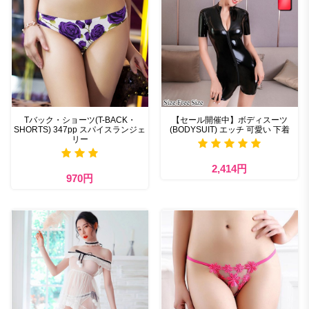
Tバック・ショーツ(T-BACK・
【セール開催中】ボディスーツ
SHORTS) 347pp スパイスランジェ
(BODYSUIT) エッチ 可愛い 下着
リー
2,414円
970円