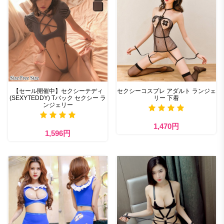
【セール開催中】セクシーテディ
セクシーコスプレ アダルト ランジェ
(SEXYTEDDY) Tバック セクシー ラ
リー 下着
ンジェリー
1,470円
1,596円