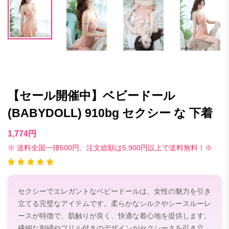
【セール開催中】ベビードール
(BABYDOLL) 910bg セクシー な 下着
1,774円
※ 送料全国一律600円、注文総額は5,900円以上で送料無料！※
セクシーでエレガントなベビードールは、女性の魅力を引き
立てる完璧なアイテムです。柔らかなシルクやシースルーレ
ースが特徴で、肌触りが良く、快適な着心地を提供します。
繊細な刺繍やフリル付きのデザインがセクシーさを引き立