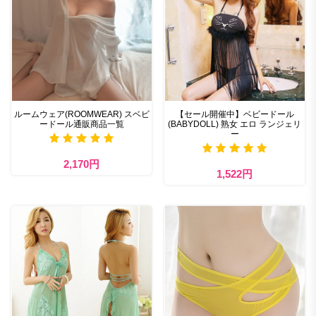
ルームウェア(ROOMWEAR) スベビ
【セール開催中】ベビードール
ードール通販商品一覧
(BABYDOLL) 熟女 エロ ランジェリ
ー
2,170円
1,522円