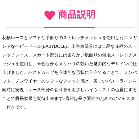
商品説明
花柄レースとソフトな手触りのストレッチメッシュを使用したエレガ
ントなベビードール(BABYDOLL)。上半身部分には上品な花柄のスト
レッチレース、スカート部分には柔らかい肌触りの無地ストレッチメ
ッシュを使用し、単色ながらメリハリの効いた魅力的なデザインに仕
上げました。バストカップを立体的な形状に仕立てることで、ノンパ
ット・ノンワイヤーのソフトなフィット感と、美しいバストラインを
同時に実現！レース部分の切り替えを少しハイウエストの位置にする
ことで脚長効果も期待出来ます♪肩紐は長さ調節のためのアジャスタ
ー付きです。