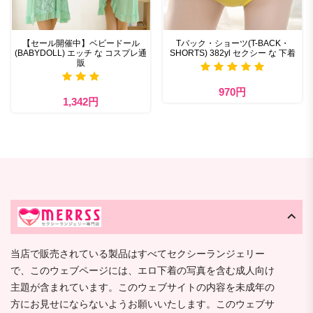
【セール開催中】ベビードール
Tバック・ショーツ(T-BACK・
(BABYDOLL) エッチ な コスプレ通
SHORTS) 382yl セクシー な 下着
販
970円
1,342円
当店で販売されている製品はすべてセクシーランジェリー
で、このウェブページには、エロ下着の写真を含む成人向け
主題が含まれています。このウェブサイトの内容を未成年の
方にお見せにならないようお願いいたします。このウェブサ