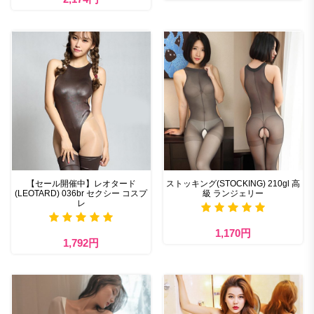
【セール開催中】レオタード
ストッキング(STOCKING) 210gl 高
(LEOTARD) 036br セクシー コスプ
級 ランジェリー
レ
1,170円
1,792円