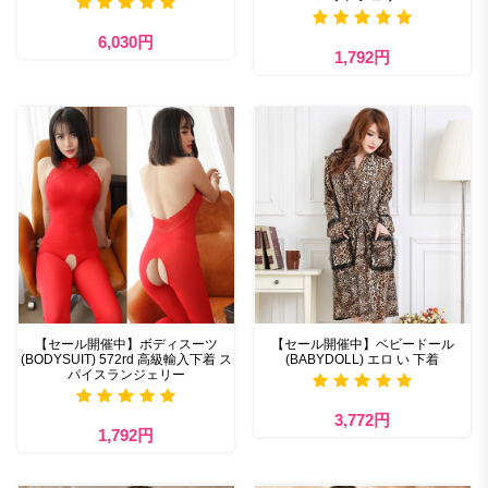
6,030円
1,792円
【セール開催中】ボディスーツ
【セール開催中】ベビードール
(BODYSUIT) 572rd 高級輸入下着 ス
(BABYDOLL) エロ い 下着
パイスランジェリー
3,772円
1,792円