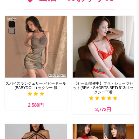
スパイスランジェリー ベビードール
【セール開催中】ブラ・ショーツセ
(BABYDOLL) セクシー 服
ット(BRA・SHORTS SET) 513rd セ
クシー下着
2,580円
3,772円