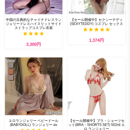
中国の古典的なチャイナドレスラン
【セール開催中】セクシーテディ
ジェリードレスハイスリットサイド
(SEXYTEDDY) コスプレ セックス
ストラップコスプレ衣装
1,374円
3,300円
エロランジェリー ベビードール
【セール開催中】ブラ・ショーツセ
(BABYDOLL) ランジェリー av
ット(BRA・SHORTS SET) 502rd エ
ロ ランジェリー