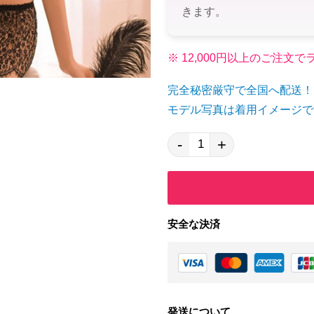
きます。
※ 12,000円以上のご注
完全秘密厳守で全国へ配送！
モデル写真は着用イメージで
-
+
安全な決済
発送について