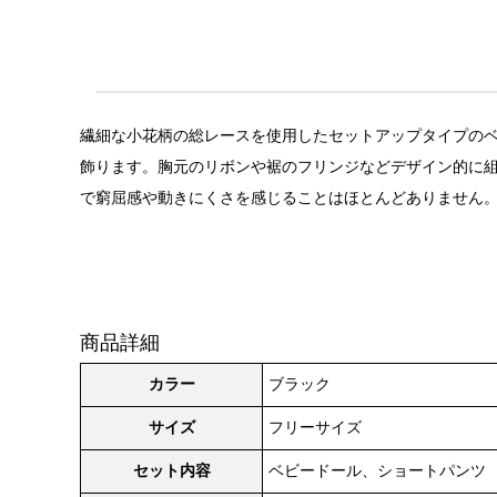
繊細な小花柄の総レースを使用したセットアップタイプのベビ
飾ります。胸元のリボンや裾のフリンジなどデザイン的に組
で窮屈感や動きにくさを感じることはほとんどありません
商品詳細
カラー
ブラック
サイズ
フリーサイズ
セット内容
ベビードール、ショートパンツ 