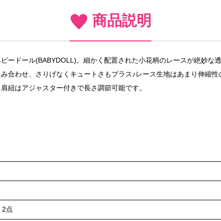
商品説明
ードール(BABYDOLL)。細かく配置された小花柄のレースが絶妙
み合わせ、さりげなくキュートさもプラス♪レース生地はあまり伸縮性
。肩紐はアジャスター付きで長さ調節可能です。
2点