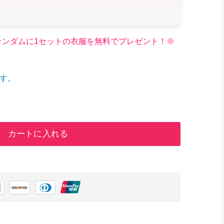
文でランダムに1セットの衣服を無料でプレゼント！※
す。
カートに入れる