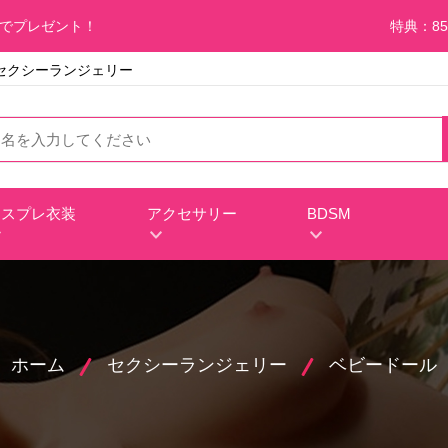
料でプレゼント！
特典：85
激安セクシーランジェリー
コスプレ衣装
アクセサリー
BDSM
ホーム
セクシーランジェリー
ベビードール