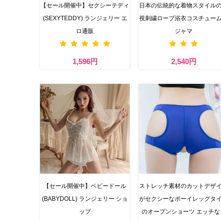
【セール開催中】セクシーテディ
日本の伝統的な着物スタイル
(SEXYTEDDY) ランジェリー エ
視刺繍ローブ浴衣コスチュー
ロ通販
ジャマ
1,596円
2,540円
【セール開催中】ベビードール
ストレッチ素材のカットデザ
(BABYDOLL) ランジェリー ショ
がセクシーなボーイレッグタ
ップ
のオープンショーツ エッチな