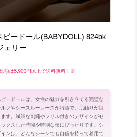
ドール(BABYDOLL) 824bk
ジェリー
総額は5,900円以上で送料無料！※
ベビードールは、女性の魅力を引き立てる完璧な
シルクやシースルーレースが特徴で、肌触りが良
します。繊細な刺繍やフリル付きのデザインがセ
ラックスした時間や特別な夜にぴったりです。シ
ザインは、どんなシーンでも自信を持って着用で