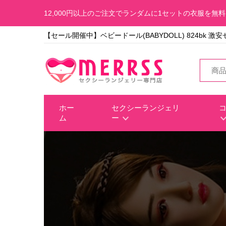
12,000円以上のご注文でランダムに1セットの衣服を無
【セール開催中】ベビードール(BABYDOLL) 824bk 
ホー
セクシーランジェリ
ム
ー