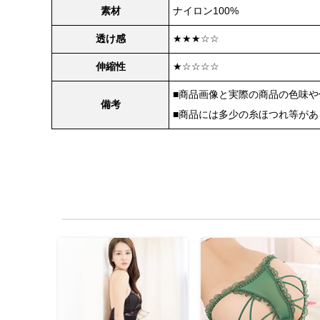
素材
ナイロン100%
透け感
★★★☆☆
伸縮性
★☆☆☆☆
■商品画像と実際の商品の色味
備考
■商品には多少の糸ほつれ等が