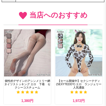
当店へのおすすめ
個性的デザインのアシンメトリー網
【セール開催中】セクシーテディ
タイツストッキング エロ 下着 セ
(SEXYTEDDY) エロ ランジェリー
クシーコスチューム
人気通販
1,380円
1,972円