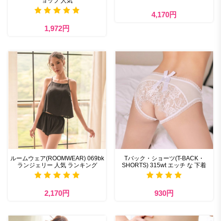
ョップ 人気
4,170円
1,972円
ルームウェア(ROOMWEAR) 069bk
Tバック・ショーツ(T-BACK・
ランジェリー 人気 ランキング
SHORTS) 315wt エッチ な 下着
2,170円
930円