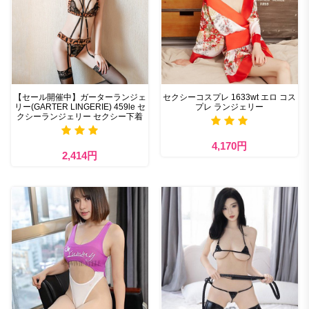
【セール開催中】ガーターランジェ
セクシーコスプレ 1633wt エロ コス
リー(GARTER LINGERIE) 459le セ
プレ ランジェリー
クシーランジェリー セクシー下着
4,170円
2,414円