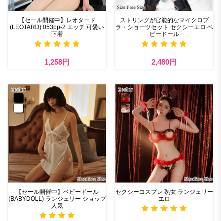
【セール開催中】レオタード
ストリングが官能的なマイクロブ
(LEOTARD) 053pp-2 エッチ 可愛い
ラ・ショーツセット セクシーエロ ベ
下着
ビードール
1,258円
2,480円
【セール開催中】ベビードール
セクシーコスプレ 熟女 ランジェリー
(BABYDOLL) ランジェリー ショップ
エロ
人気