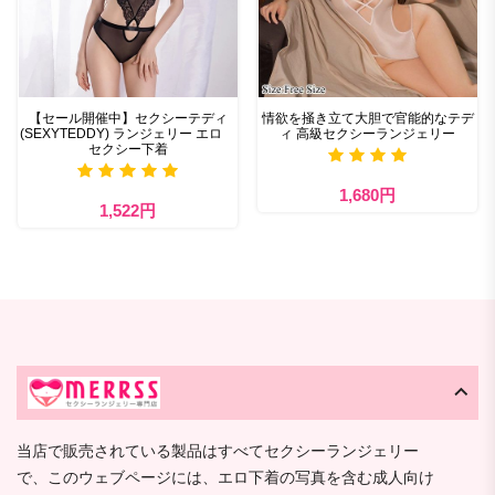
【セール開催中】セクシーテディ
情欲を掻き立て大胆で官能的なテデ
(SEXYTEDDY) ランジェリー エロ
ィ 高級セクシーランジェリー
セクシー下着
1,680円
1,522円
当店で販売されている製品はすべてセクシーランジェリー
で、このウェブページには、エロ下着の写真を含む成人向け