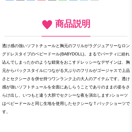
商品説明
透け感の強いソフトチュールと胸元のフリルがラグジュアリーなロン
グドレスタイプのベビードール(BABYDOLL)。まるでパーティに紛れ
込んでしまったかのような錯覚をおこすドレッシーなデザインは、胸
元からバックスタイルにつながる大ぶりのフリルがゴージャスで上品
さとセクシーさを併せ持つワンランク上の大人のアイテムです。透け
感が強いソフトチュールを全面にあしらうことでありのままの姿をさ
らけ出し、いつもと違う大胆でセクシーな夜を演出します♪ショーツ
はベビードールと同じ生地を使用したセクシーなＴバックショーツで
す。