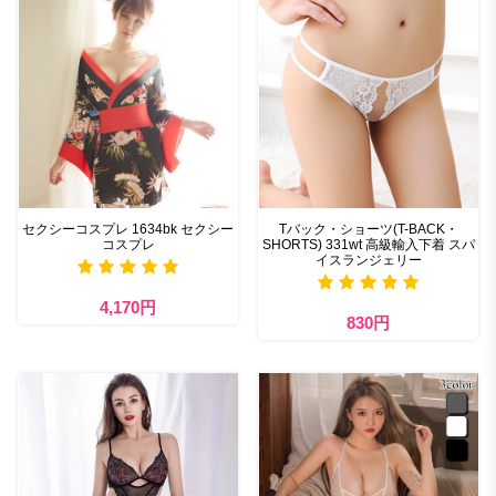
セクシーコスプレ 1634bk セクシー
Tバック・ショーツ(T-BACK・
コスプレ
SHORTS) 331wt 高級輸入下着 スパ
イスランジェリー
4,170円
830円