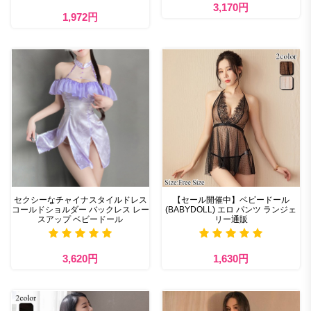
3,170円
1,972円
セクシーなチャイナスタイルドレス
【セール開催中】ベビードール
コールドショルダー バックレス レー
(BABYDOLL) エロ パンツ ランジェ
スアップ ベビードール
リー通販
3,620円
1,630円