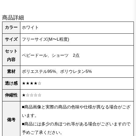
商品詳細
カラー
ホワイト
サイズ
フリーサイズ(M〜L程度)
セット
ベビードール、ショーツ 2点
内容
素材
ポリエステル95%、ポリウレタン5%
透け感
★★★★☆
伸縮性
★☆☆☆☆
■商品画像と実際の商品の色味や仕様が異なる場合がござ
います。
備考
■商品には多少の糸ほつれ等がある場合がございますので
予めご了承ください。