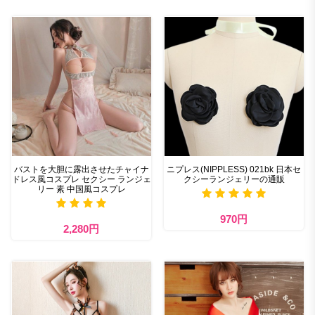
バストを大胆に露出させたチャイナ
ニプレス(NIPPLESS) 021bk 日本セ
ドレス風コスプレ セクシー ランジェ
クシーランジェリーの通販
リー 素 中国風コスプレ
970円
2,280円