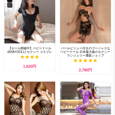
【セール開催中】ベビードール
パールビジュー付きのゴージャスな
(BABYDOLL) セクシー コスプレ
ベビードール 日本最大級のセクシー
ランジェリー通販ショップ
1,820円
2,780円