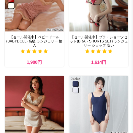
【セール開催中】ベビードール
【セール開催中】ブラ・ショーツセ
(BABYDOLL) 高級 ランジェリー 輸
ット(BRA・SHORTS SET) ランジェ
入
リー ショップ 安い
1,980円
1,614円