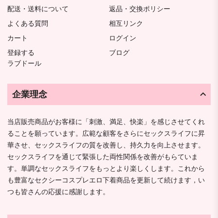
配送・送料について
返品・交換ポリシー
よくある質問
相互リンク
カート
ログイン
登録する
ブログ
ラブドール
企業理念
当店販売商品がお客様に「刺激、満足、快楽」を感じさせてくれ
ることを願っています。広範な顧客をさらにセックスライフに昇
華させ、セックスライフの質を改善し、持久力を向上させます。
セックスライフを通じて緊張した両性関係を改善がもらていま
す。単調なセックスライフをもっとより楽しくします。これから
も豊富なセクシーコスプレエロ下着商品を更新して続けます，い
つも皆さんの応援に感謝します。