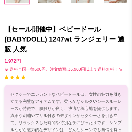
【セール開催中】ベビードール
(BABYDOLL) 1247wt ランジェリー 通
販 人気
1,972円
※ 送料全国一律600円、注文総額は5,900円以上で送料無料！※
セクシーでエレガントなベビードールは、女性の魅力を引き
立てる完璧なアイテムです。柔らかなシルクやシースルーレ
ースが特徴で、肌触りが良く、快適な着心地を提供します。
繊細な刺繍やフリル付きのデザインがセクシーさを引き立
て、リラックスした時間や特別な夜にぴったりです。シンプ
ルながら魅力的なデザインは、どんなシーンでも自信を持っ