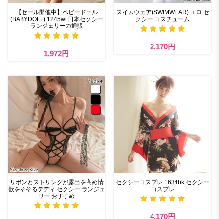
【セール開催中】ベビードール
スイムウェア(SWIMWEAR) エロ セ
(BABYDOLL) 1245wt 日本セクシー
クシー コスチューム
ランジェリーの通販
2,170円
1,972円
リボンとストリングが露出を高め情
セクシーコスプレ 1634bk セクシー
欲をそそるテディ セクシー ランジェ
コスプレ
リー おすすめ
4,170円