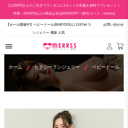
12,000円以上のご注文でランダムに1セットの衣服を無料でプレゼント！
特典：8500円以上の商品は全品600円OFF！(割引コード：merrss)
【セール開催中】ベビードール(BABYDOLL) 1247wt ラ
お問い合わせ
ンジェリー 通販 人気
Menu Open
ホーム
セクシーランジェリー
ベビードール