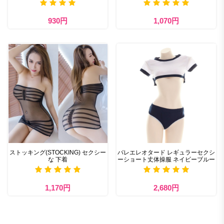
930円
1,070円
ストッキング(STOCKING) セクシー
バレエレオタード レギュラーセクシ
な 下着
ーショート丈体操服 ネイビーブルー
1,170円
2,680円