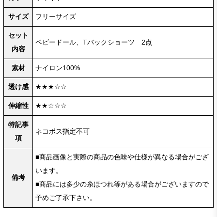
サイズ
フリーサイズ
セット
ベビードール、Tバックショーツ 2点
内容
素材
ナイロン100%
透け感
★★★☆☆
伸縮性
★★☆☆☆
特記事
ネコポス指定不可
項
■商品画像と実際の商品の色味や仕様が異なる場合がござ
います。
備考
■商品には多少の糸ほつれ等がある場合がございますので
予めご了承下さい。