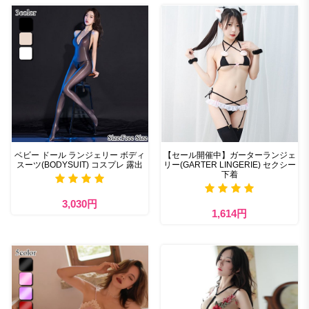
ベビー ドール ランジェリー ボディ
【セール開催中】ガーターランジェ
スーツ(BODYSUIT) コスプレ 露出
リー(GARTER LINGERIE) セクシー
下着
3,030円
1,614円