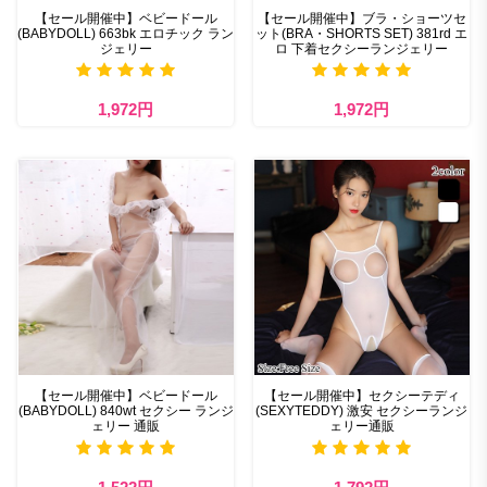
【セール開催中】ベビードール
【セール開催中】ブラ・ショーツセ
(BABYDOLL) 663bk エロチック ラン
ット(BRA・SHORTS SET) 381rd エ
ジェリー
ロ 下着セクシーランジェリー
1,972円
1,972円
【セール開催中】ベビードール
【セール開催中】セクシーテディ
(BABYDOLL) 840wt セクシー ランジ
(SEXYTEDDY) 激安 セクシーランジ
ェリー 通販
ェリー通販