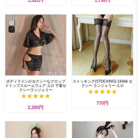
1,522円
1,792円
ボディラインがセクシーなクロップ
ストッキング(STOCKING) 184bk セ
ドトップスルームウェア エロ 下着セ
クシー ランジェリー エロ
クシーランジェリー
770円
2,280円