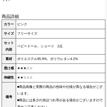
商品詳細
カラー
ピンク
サイズ
フリーサイズ
セット
ベビードール、ショーツ 2点
内容
素材
ポリエステル95.8%、ポリウレタン4.2%
透け感
★★★☆☆
伸縮性
★★☆☆☆
■商品画像と実際の商品の色味や仕様が異なる場合がござ
います。
備考
■商品には多少の糸ほつれ等がある場合がございますので
予めご了承ください。