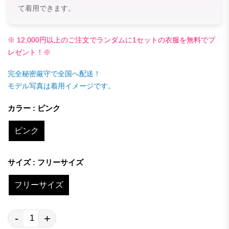
て着用できます。
※ 12,000円以上のご注文でランダムに1セットの衣服を無料でプ
レゼント！※
完全秘密厳守で全国へ配送！
モデル写真は着用イメージです。
カラー : ピンク
ピンク
サイズ : フリーサイズ
フリーサイズ
-
+