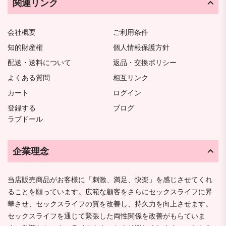
関連リンク
会社概要
ご利用条件
知的財産権
個人情報保護方針
配送・送料について
返品・交換ポリシー
よくある質問
相互リンク
カート
ログイン
登録する
ブログ
ラブドール
企業理念
当店販売商品がお客様に「刺激、満足、快楽」を感じさせてくれ
ることを願っています。広範な顧客をさらにセックスライフに昇
華させ、セックスライフの質を改善し、持久力を向上させます。
セックスライフを通じて緊張した両性関係を改善がもらていま