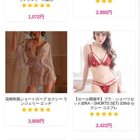
2,980円
1,072円
花柄和風ショートローブ セクシー ラ
【セール開催中】ブラ・ショーツセ
ンジェリー エッチ
ット(BRA・SHORTS SET) 336rd セ
クシー コスプレ
3,900円
2,422円