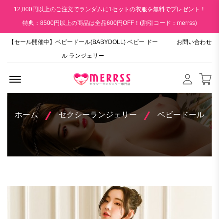
12,000円以上のご注文でランダムに1セットの衣服を無料でプレゼント！
特典：8500円以上の商品は全品600円OFF！(割引コード：merrss)
【セール開催中】ベビードール(BABYDOLL) ベビー ドー
お問い合わせ
ル ランジェリー
Menu Open
ホーム
セクシーランジェリー
ベビードール