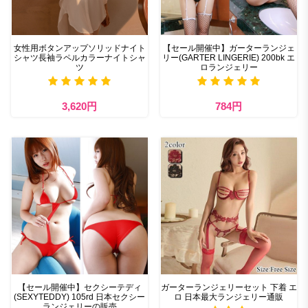
女性用ボタンアップソリッドナイト
【セール開催中】ガーターランジェ
シャツ長袖ラペルカラーナイトシャ
リー(GARTER LINGERIE) 200bk エ
ツ
ロランジェリー
3,620円
784円
【セール開催中】セクシーテディ
ガーターランジェリーセット​ 下着 エ
(SEXYTEDDY) 105rd 日本セクシー
ロ 日本最大ランジェリー通販
ランジェリーの販売