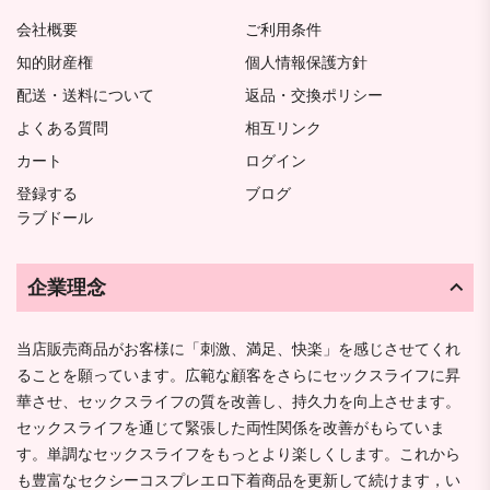
会社概要
ご利用条件
知的財産権
個人情報保護方針
配送・送料について
返品・交換ポリシー
よくある質問
相互リンク
カート
ログイン
登録する
ブログ
ラブドール
企業理念
当店販売商品がお客様に「刺激、満足、快楽」を感じさせてくれ
ることを願っています。広範な顧客をさらにセックスライフに昇
華させ、セックスライフの質を改善し、持久力を向上させます。
セックスライフを通じて緊張した両性関係を改善がもらていま
す。単調なセックスライフをもっとより楽しくします。これから
も豊富なセクシーコスプレエロ下着商品を更新して続けます，い