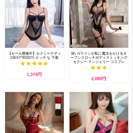
【セール開催中】セクシーテディ
深いVラインが私に魔法をかけるオ
(SEXYTEDDY) エッチ な 下着
ープンクロッチボディストッキング
セクシー ランジェリー コスプレ
1,374円
2,080円