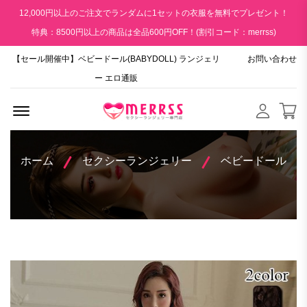
12,000円以上のご注文でランダムに1セットの衣服を無料でプレゼント！
特典：8500円以上の商品は全品600円OFF！(割引コード：merrss)
【セール開催中】ベビードール(BABYDOLL) ランジェリ
お問い合わせ
ー エロ通販
Menu Open
ホーム
セクシーランジェリー
ベビードール