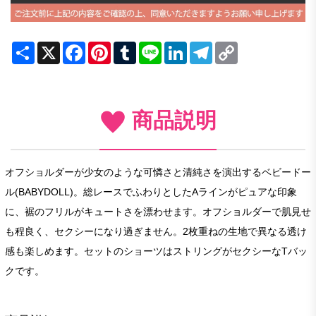
Share
X
Facebook
Pinterest
Tumblr
Line
LinkedIn
Telegram
Copy
Link
商品説明
オフショルダーが少女のような可憐さと清純さを演出するベビードー
ル(BABYDOLL)。総レースでふわりとしたAラインがピュアな印象
に、裾のフリルがキュートさを漂わせます。オフショルダーで肌見せ
も程良く、セクシーになり過ぎません。2枚重ねの生地で異なる透け
感も楽しめます。セットのショーツはストリングがセクシーなTバッ
クです。