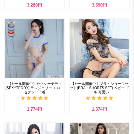
3,280円
3,590円
【セール開催中】セクシーテディ
【セール開催中】ブラ・ショーツセ
(SEXYTEDDY) ランジェリー エロ
ット(BRA・SHORTS SET) ベビー ド
セクシー下着
ール 可愛い
1,774円
1,374円