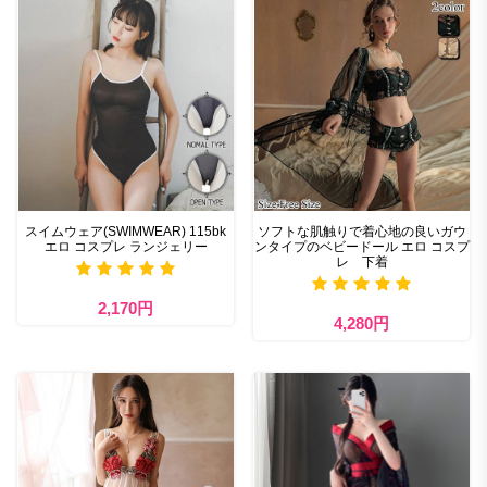
スイムウェア(SWIMWEAR) 115bk
ソフトな肌触りで着心地の良いガウ
エロ コスプレ ランジェリー
ンタイプのベビードール エロ コスプ
レ 下着
2,170円
4,280円