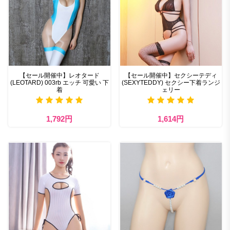
【セール開催中】レオタード
【セール開催中】セクシーテディ
(LEOTARD) 003rb エッチ 可愛い 下
(SEXYTEDDY) セクシー下着ランジ
着
ェリー
1,792円
1,614円