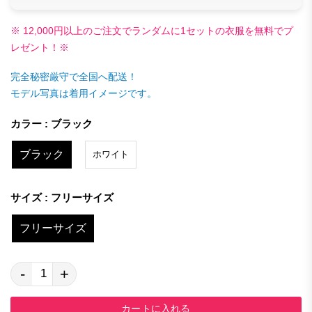
※ 12,000円以上のご注文でランダムに1セットの衣服を無料でプ
レゼント！※
完全秘密厳守で全国へ配送！
モデル写真は着用イメージです。
カラー : ブラック
ブラック
ホワイト
サイズ : フリーサイズ
フリーサイズ
-
+
カートに入れる