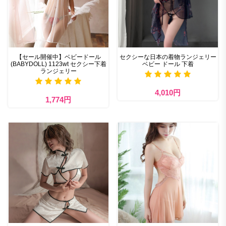
【セール開催中】ベビードール
セクシーな日本の着物ランジェリー
(BABYDOLL) 1123wt セクシー下着
ベビー ドール 下着
ランジェリー
4,010円
1,774円