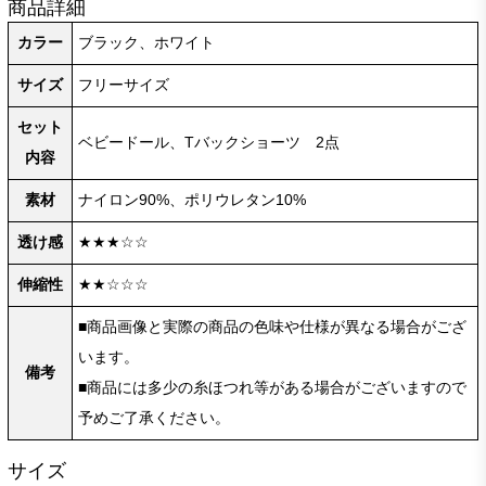
商品詳細
カラー
ブラック、ホワイト
サイズ
フリーサイズ
セット
ベビードール、Tバックショーツ 2点
内容
素材
ナイロン90%、ポリウレタン10%
透け感
★★★☆☆
伸縮性
★★☆☆☆
■商品画像と実際の商品の色味や仕様が異なる場合がござ
います。
備考
■商品には多少の糸ほつれ等がある場合がございますので
予めご了承ください。
サイズ