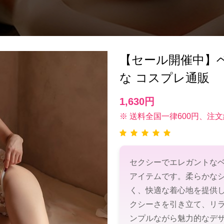
【セール開催中】ベビ
な コスプレ通販
1,630円
※ 送料全国一律600円、注文
セクシーでエレガントな
アイテムです。柔らかな
く、快適な着心地を提供
クシーさを引き立て、リ
ンプルながら魅力的なデ