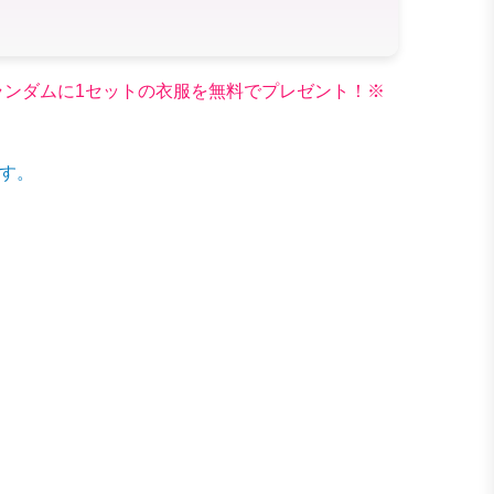
文でランダムに1セットの衣服を無料でプレゼント！※
す。