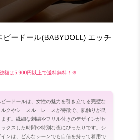
ードール(BABYDOLL) エッチ
総額は5,900円以上で送料無料！※
ベビードールは、女性の魅力を引き立てる完璧な
シルクやシースルーレースが特徴で、肌触りが良
します。繊細な刺繍やフリル付きのデザインがセ
ラックスした時間や特別な夜にぴったりです。シ
ザインは、どんなシーンでも自信を持って着用で