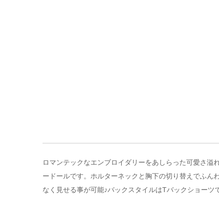
ロマンテックなエンブロイダリーをあしらった可愛さ溢れる
ードールです。ホルターネックと胸下の切り替えでふん
なく見せる事が可能♪バックスタイルはTバックショーツ