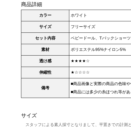
商品詳細
カラー
ホワイト
サイズ
フリーサイズ
セット内容
ベビードール、Tバックショーツ
素材
ポリエステル95%ナイロン5%
透け感
★★★★☆
伸縮性
★☆☆☆☆
■商品画像と実際の商品の色味
備考
■商品には多少の糸ほつれ等が
サイズ
スタッフによる素人採寸となりまして、平置きでの計測