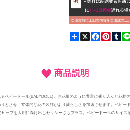
Share
X
Facebook
Pinterest
Tum
商品説明
ベビードール(BABYDOLL)。お花畑のように豊富に盛り込んだ花
わりとさせ、立体的な花の装飾がより愛らしさを加速させます。ベビー
でヒップを大胆に曝け出しセクシーさもプラス。ベビードールのサイズ