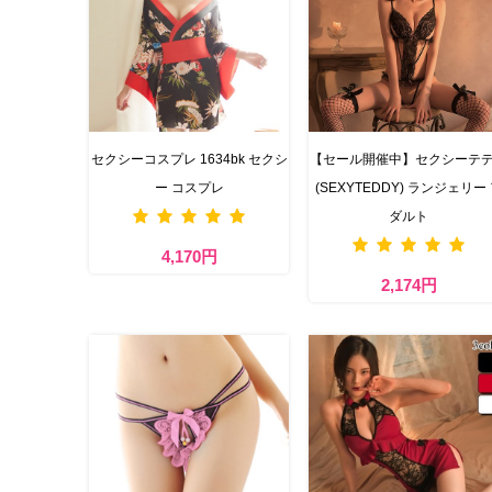
セクシーコスプレ 1634bk セクシ
【セール開催中】セクシーテ
ー コスプレ
(SEXYTEDDY) ランジェリー
ダルト
4,170円
2,174円