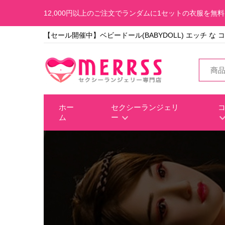
12,000円以上のご注文でランダムに1セットの衣服を無
【セール開催中】ベビードール(BABYDOLL) エッチ な
ホー
セクシーランジェリ
ム
ー