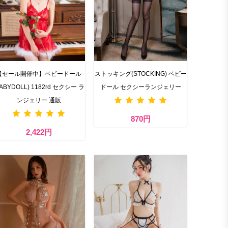
【セール開催中】ベビードール
ストッキング(STOCKING) ベビー
BABYDOLL) 1182rd セクシー ラ
ドール セクシーランジェリー
ンジェリー 通販
870円
2,422円