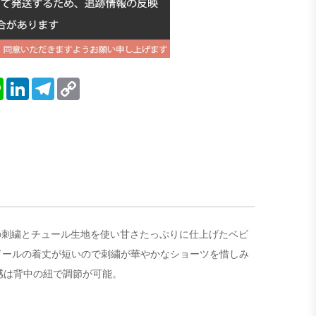
blr
Line
LinkedIn
Telegram
Copy
Link
柄の刺繍とチュール生地を使い甘さたっぷりに仕上げたベビ
ドールの着丈が短いので刺繍が華やかなショーツを惜しみ
感は背中の紐で調節が可能。