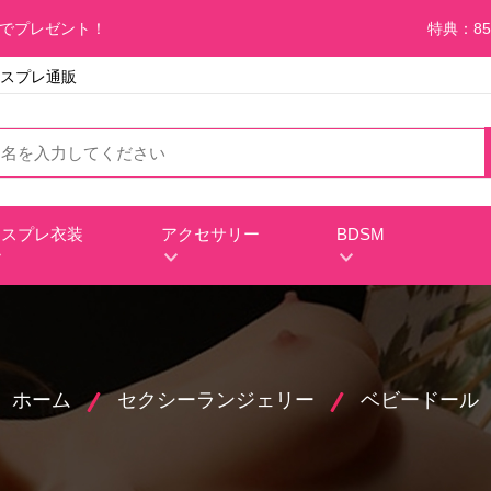
料でプレゼント！
特典：85
 コスプレ通販
コスプレ衣装
アクセサリー
BDSM
ホーム
セクシーランジェリー
ベビードール