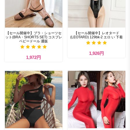
【セール開催中】ブラ・ショーツセ
【セール開催中】レオタード
ット(BRA・SHORTS SET) コスプレ
(LEOTARD) 129bk-2 エロ い 下着
ベビードール 通販
1,926円
1,972円