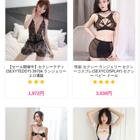
【セール開催中】セクシーテディ
性欲 セクシー ランジェリー セクシ
(SEXYTEDDY) 397bk ランジェリー
ーコスプレ(SEXYCOSPLAY) セクシ
エロ通販
ー ベビー ドール
1,972円
3,030円