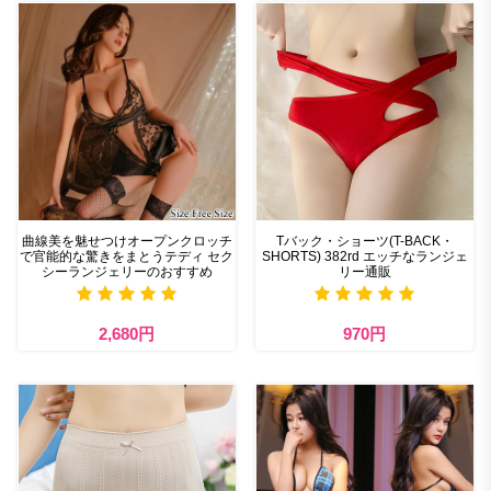
曲線美を魅せつけオープンクロッチ
Tバック・ショーツ(T-BACK・
で官能的な驚きをまとうテディ セク
SHORTS) 382rd エッチなランジェ
シーランジェリーのおすすめ
リー通販
2,680円
970円