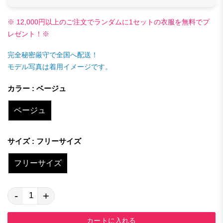
※ 12,000円以上のご注文でランダムに1セットの衣服を無料でプ
レゼント！※
完全秘密厳守で全国へ配送！
モデル写真は着用イメージです。
カラー : ベージュ
ベージュ
サイズ : フリーサイズ
フリーサイズ
-
+
カートに入れる