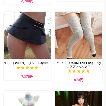
3,780円
スカート(SKIRT) セクシー下着通販
ニーソックス(KNEESOCKS) 315gl
コスプレ セックス
7,170円
970円