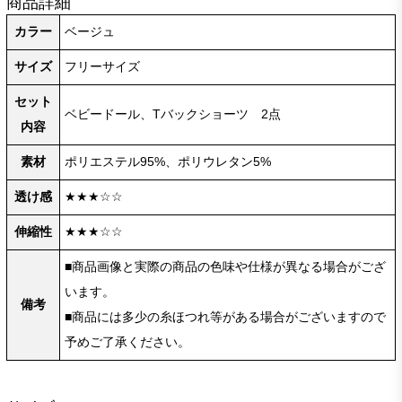
商品詳細
カラー
ベージュ
サイズ
フリーサイズ
セット
ベビードール、Tバックショーツ 2点
内容
素材
ポリエステル95%、ポリウレタン5%
透け感
★★★☆☆
伸縮性
★★★☆☆
■商品画像と実際の商品の色味や仕様が異なる場合がござ
います。
備考
■商品には多少の糸ほつれ等がある場合がございますので
予めご了承ください。