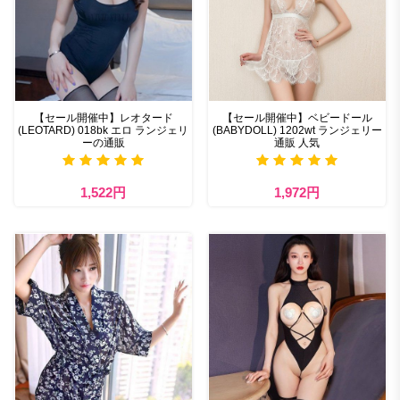
【セール開催中】レオタード
【セール開催中】ベビードール
(LEOTARD) 018bk エロ ランジェリ
(BABYDOLL) 1202wt ランジェリー
ーの通販
通販 人気
1,522円
1,972円