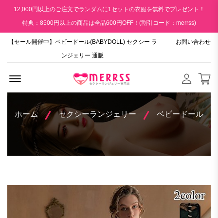
12,000円以上のご注文でランダムに1セットの衣服を無料でプレゼント！
特典：8500円以上の商品は全品600円OFF！(割引コード：merrss)
【セール開催中】ベビードール(BABYDOLL) セクシー ラ
お問い合わせ
ンジェリー 通販
Menu Open
ホーム
セクシーランジェリー
ベビードール