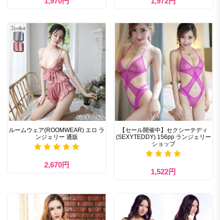
1,970円
1,972円
ルームウェア(ROOMWEAR) エロ ラ
【セール開催中】セクシーテディ
ンジェリー 通販
(SEXYTEDDY) 156pp ランジェリー
ショップ
2,670円
1,522円