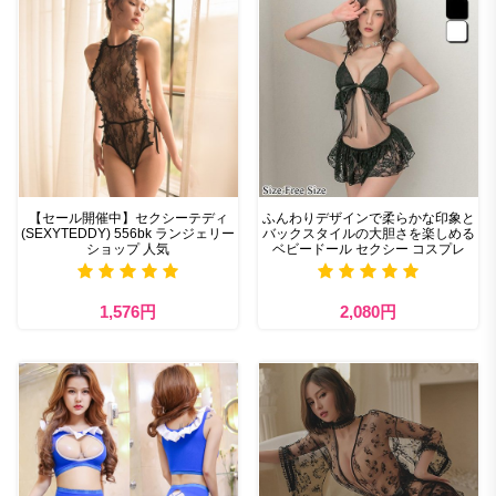
【セール開催中】セクシーテディ
ふんわりデザインで柔らかな印象と
(SEXYTEDDY) 556bk ランジェリー
バックスタイルの大胆さを楽しめる
ショップ 人気
ベビードール セクシー コスプレ
1,576円
2,080円