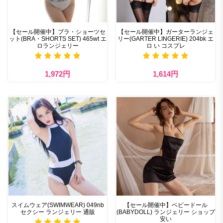
【セール開催中】ブラ・ショーツセ
【セール開催中】ガーターランジェ
ット(BRA・SHORTS SET) 465wt エ
リー(GARTER LINGERIE) 204bk エ
ロランジェリー
ロ い コスプレ
1,972円
1,614円
スイムウェア(SWIMWEAR) 049nb
【セール開催中】ベビードール
セクシー ランジェリー 通販
(BABYDOLL) ランジェリー ショップ
安い