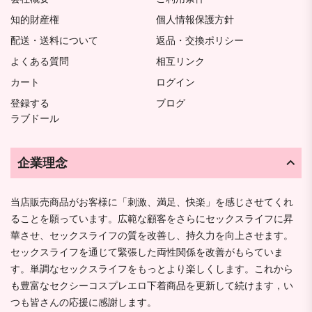
知的財産権
個人情報保護方針
配送・送料について
返品・交換ポリシー
よくある質問
相互リンク
カート
ログイン
登録する
ブログ
ラブドール
企業理念
当店販売商品がお客様に「刺激、満足、快楽」を感じさせてくれ
ることを願っています。広範な顧客をさらにセックスライフに昇
華させ、セックスライフの質を改善し、持久力を向上させます。
セックスライフを通じて緊張した両性関係を改善がもらていま
す。単調なセックスライフをもっとより楽しくします。これから
も豊富なセクシーコスプレエロ下着商品を更新して続けます，い
つも皆さんの応援に感謝します。