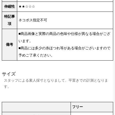
伸縮性
★★☆☆☆
特記事
ネコポス指定不可
項
■商品画像と実際の商品の色味や仕様が異なる場合がござ
います。
備考
■商品には多少の糸ほつれ等がある場合がございますので
予めご了承ください。
サイズ
スタッフによる素人採寸となりまして、平置きでの計測となりま
す。
フリー