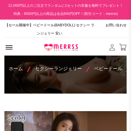
12,000円以上のご注文でランダムに1セットの衣服を無料でプレゼント！
特典：8500円以上の商品は全品600円OFF！(割引コード：merrss)
【セール開催中】ベビードール(BABYDOLL) セクシー ラ
お問い合わせ
ンジェリー 安い
Menu Open
ホーム
セクシーランジェリー
ベビードール