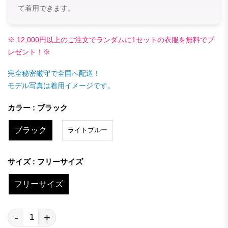
て着用できます。
※ 12,000円以上のご注文でランダムに1セットの衣服を無料でプ
レゼント！※
完全秘密厳守で全国へ配送！
モデル写真は着用イメージです。
カラー : ブラック
ブラック
ライトブルー
サイズ : フリーサイズ
フリーサイズ
-
+