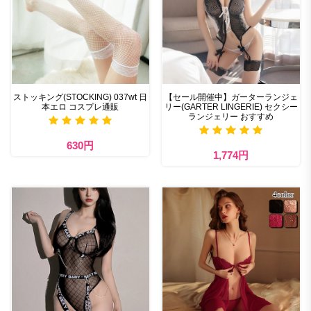
ストッキング(STOCKING) 037wt 日
【セール開催中】ガーターランジェ
本エロ コスプレ通販
リー(GARTER LINGERIE) セクシー
ランジェリー おすすめ
630円
1,774円