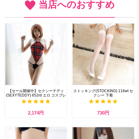
当店へのおすすめ
【セール開催中】セクシーテディ
ストッキング(STOCKING) 116wt セ
(SEXYTEDDY) 652rd エロ コスプレ
クシー 下着
2,174円
730円