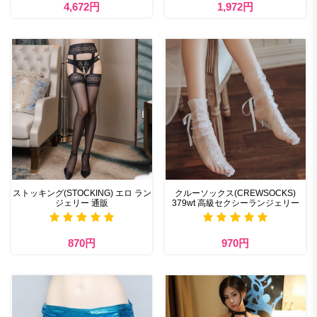
4,672円
1,972円
ストッキング(STOCKING) エロ ラン
クルーソックス(CREWSOCKS)
ジェリー 通販
379wt 高級セクシーランジェリー
870円
970円