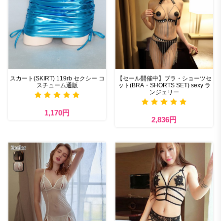
スカート(SKIRT) 119rb セクシー コ
【セール開催中】ブラ・ショーツセ
スチューム通販
ット(BRA・SHORTS SET) sexy ラ
ンジェリー
1,170円
2,836円