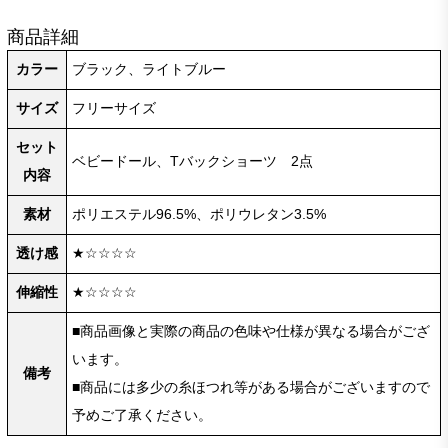
商品詳細
カラー
ブラック、ライトブルー
サイズ
フリーサイズ
セット
ベビードール、Tバックショーツ 2点
内容
素材
ポリエステル96.5%、ポリウレタン3.5%
透け感
★☆☆☆☆
伸縮性
★☆☆☆☆
■商品画像と実際の商品の色味や仕様が異なる場合がござ
います。
備考
■商品には多少の糸ほつれ等がある場合がございますので
予めご了承ください。