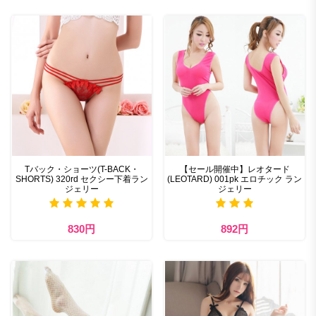
Tバック・ショーツ(T-BACK・
【セール開催中】レオタード
SHORTS) 320rd セクシー下着ラン
(LEOTARD) 001pk エロチック ラン
ジェリー
ジェリー
830円
892円