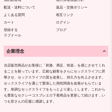
配送・送料について
返品・交換ポリシー
よくある質問
相互リンク
カート
ログイン
登録する
ブログ
ラブドール
企業理念
当店販売商品がお客様に「刺激、満足、快楽」を感じさせてくれ
ることを願っています。広範な顧客をさらにセックスライフに昇
華させ、セックスライフの質を改善し、持久力を向上させます。
セックスライフを通じて緊張した両性関係を改善がもらていま
す。単調なセックスライフをもっとより楽しくします。これから
も豊富なセクシーコスプレエロ下着商品を更新して続けます，い
つも皆さんの応援に感謝します。