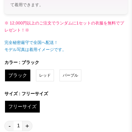
て着用できます。
※ 12,000円以上のご注文でランダムに1セットの衣服を無料でプ
レゼント！※
完全秘密厳守で全国へ配送！
モデル写真は着用イメージです。
カラー : ブラック
ブラック
レッド
パープル
サイズ : フリーサイズ
フリーサイズ
-
+