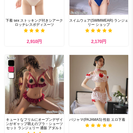
下着 sex ストッキング付きシアーク
スイムウェア(SWIMWEAR) ランジェ
ロッチレスボディスーツ
リー ショップ
2,910円
2,170円
キュートなフリルにオープンデザイ
パジャマ(PAJAMAS) 性欲 エロ下着
ンがギャップ萌えのブラ・ショーツ
セット ランジェリー 通販 アダルト