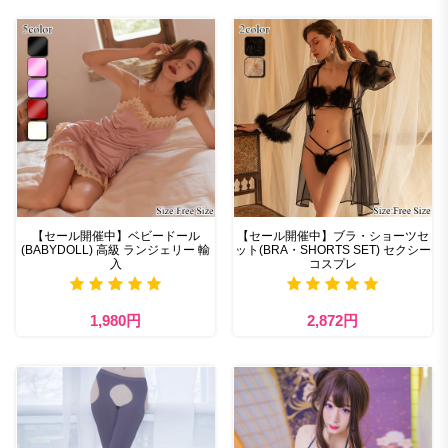
【セール開催中】ベビードール
【セール開催中】ブラ・ショーツセ
(BABYDOLL) 高級 ランジェリー 輸
ット(BRA・SHORTS SET) セクシー
入
コスプレ
1,980円
2,872円