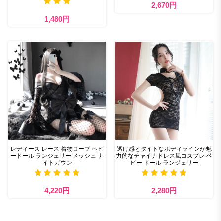
2,670円
1,480円
レディース レース 着物ローブ ベビ
透け感とタイトなボディラインが魅
ードール ランジェリー メッシュ ナ
力的なチャイナドレス風コスプレ ベ
イトガウン
ビー ドール ランジェリー
4,220円
2,280円