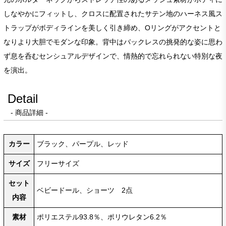
しなやかにフィットし、クロスに配置されたサテン地のハーネス風ス
トラップがボディラインを美しく引き締め、Oリングがアクセントと
なりより大胆でモダンな印象。背中はバックレスの挑発的な姿に思わ
ず息を呑むセンシュアルデザインで、情熱的で忘れられない特別な夜
を演出。
Detail
- 商品詳細 -
カラー
ブラック、パープル、レッド
サイズ
フリーサイズ
セット
ベビードール、ショーツ 2点
内容
素材
ポリエステル93.8％、ポリウレタン6.2％