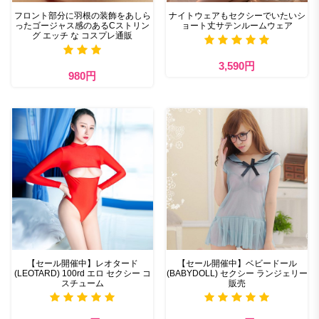
フロント部分に羽根の装飾をあしら
ナイトウェアもセクシーでいたいシ
ったゴージャス感のあるCストリン
ョート丈サテンルームウェア
グ エッチ な コスプレ通販
3,590円
980円
【セール開催中】レオタード
【セール開催中】ベビードール
(LEOTARD) 100rd エロ セクシー コ
(BABYDOLL) セクシー ランジェリー
スチューム
販売