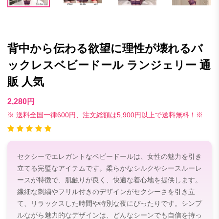
背中から伝わる欲望に理性が壊れるバ
ックレスベビードール ランジェリー 通
販 人気
2,280円
※ 送料全国一律600円、注文総額は5,900円以上で送料無料！※
セクシーでエレガントなベビードールは、女性の魅力を引き
立てる完璧なアイテムです。柔らかなシルクやシースルーレ
ースが特徴で、肌触りが良く、快適な着心地を提供します。
繊細な刺繍やフリル付きのデザインがセクシーさを引き立
て、リラックスした時間や特別な夜にぴったりです。シンプ
ルながら魅力的なデザインは、どんなシーンでも自信を持っ