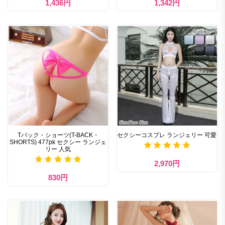
1,436円
1,342円
Tバック・ショーツ(T-BACK・
セクシーコスプレ ランジェリー 可愛
SHORTS) 477pk セクシー ランジェ
リー 人気
2,970円
830円