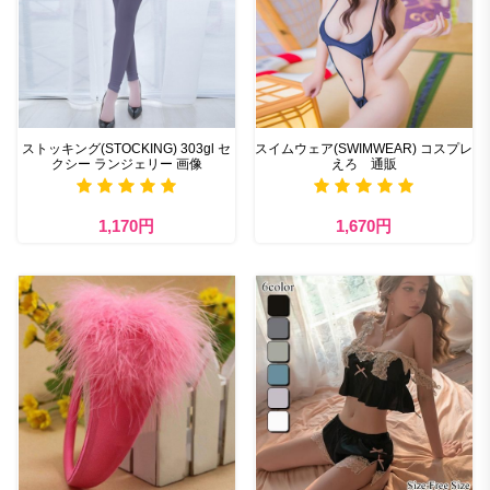
ストッキング(STOCKING) 303gl セ
スイムウェア(SWIMWEAR) コスプレ
クシー ランジェリー 画像
えろ 通販
1,170円
1,670円