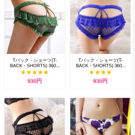
Tバック・ショーツ(T-
Tバック・ショーツ(T-
BACK・SHORTS) 360gr
BACK・SHORTS) 360bl
セクシーランジェリーの通
セクシー コスプレ
販
930円
930円