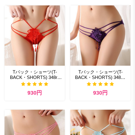
Tバック・ショーツ(T-
Tバック・ショーツ(T-
BACK・SHORTS) 348rd
BACK・SHORTS) 348pp
コスプレベビードール 通
エロ ランジェリー 通販
販
930円
930円