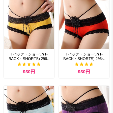
Tバック・ショーツ(T-
Tバック・ショーツ(T-
BACK・SHORTS) 296yl
BACK・SHORTS) 296rd
セクシー ランジェリー コ
エロティックなレディース
スプレ
下着
930円
930円