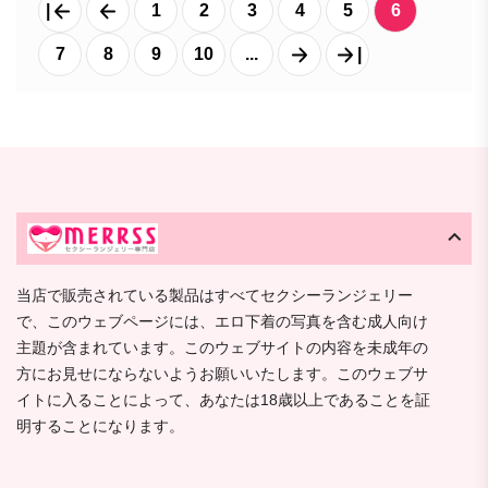
|
1
2
3
4
5
6
7
8
9
10
...
|
当店で販売されている製品はすべてセクシーランジェリー
で、このウェブページには、エロ下着の写真を含む成人向け
主題が含まれています。このウェブサイトの内容を未成年の
方にお見せにならないようお願いいたします。このウェブサ
イトに入ることによって、あなたは18歳以上であることを証
明することになります。