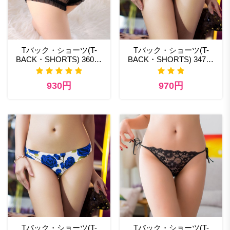
Tバック・ショーツ(T-
Tバック・ショーツ(T-
BACK・SHORTS) 360bk
BACK・SHORTS) 347pp
ランジェリー通販 かわい
スパイスランジェリー
い
930円
970円
Tバック・ショーツ(T-
Tバック・ショーツ(T-