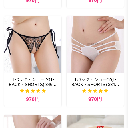
970円
970円
Tバック・ショーツ(T-
Tバック・ショーツ(T-
BACK・SHORTS) 346bk
BACK・SHORTS) 334wt
性欲 エロ下着
セクシー エロ 下着
970円
970円