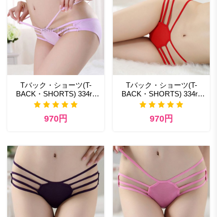
Tバック・ショーツ(T-
Tバック・ショーツ(T-
BACK・SHORTS) 334rp
BACK・SHORTS) 334rd
ランジェリー ショップ 人
エロ ランジェリー
気
970円
970円