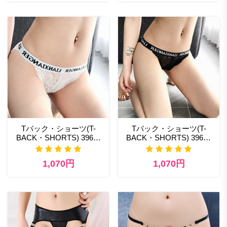
Tバック・ショーツ(T-
Tバック・ショーツ(T-
BACK・SHORTS) 396wt
BACK・SHORTS) 396bk
熟女 エロ ランジェリー
ランジェリー ショップ 安
い
1,070円
1,070円