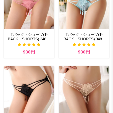
Tバック・ショーツ(T-
Tバック・ショーツ(T-
BACK・SHORTS) 348pk
BACK・SHORTS) 348bl
日本エロ コスプレ通販
ベビー ドール ランジェリ
ー
930円
930円