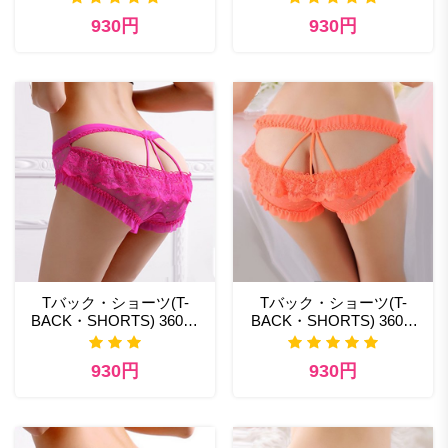
ンジェリー
930円
930円
Tバック・ショーツ(T-
Tバック・ショーツ(T-
BACK・SHORTS) 360pk
BACK・SHORTS) 360or
エッチ な 下着
激安 セクシーランジェリ
ー通販
930円
930円