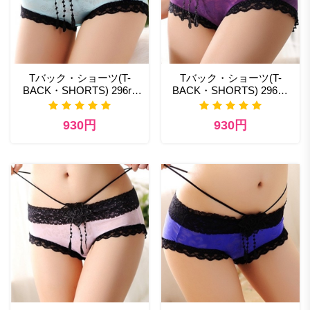
Tバック・ショーツ(T-
Tバック・ショーツ(T-
BACK・SHORTS) 296rb
BACK・SHORTS) 296pp
エロ コスプレ ランジェリ
セクシー ランジェリー 通
ー
販
930円
930円