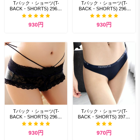
Tバック・ショーツ(T-
Tバック・ショーツ(T-
BACK・SHORTS) 296pk
BACK・SHORTS) 296bl
セクシー ランジェリー 通
セクシー ランジェリー え
販
ろ
930円
930円
Tバック・ショーツ(T-
Tバック・ショーツ(T-
BACK・SHORTS) 296bk
BACK・SHORTS) 397nb
高級 ランジェリー ブラン
エロ 下着セクシーランジ
ド
ェリー
930円
970円