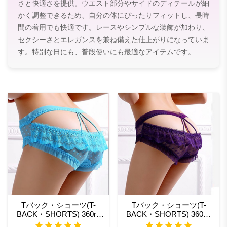
さと快適さを提供。ウエスト部分やサイドのディテールが細
かく調整できるため、自分の体にぴったりフィットし、長時
間の着用でも快適です。レースやシンプルな装飾が加わり、
セクシーさとエレガンスを兼ね備えた仕上がりになっていま
す。特別な日にも、普段使いにも最適なアイテムです。
Tバック・ショーツ(T-
Tバック・ショーツ(T-
BACK・SHORTS) 360rb
BACK・SHORTS) 360pp
ベビードール セクシーラ
sexy lingerie