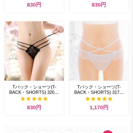
830円
830円
Tバック・ショーツ(T-
Tバック・ショーツ(T-
BACK・SHORTS) 320bk
BACK・SHORTS) 317wt
セクシー ランジェリー え
コスプレ えろ 通販
ろ
830円
1,170円