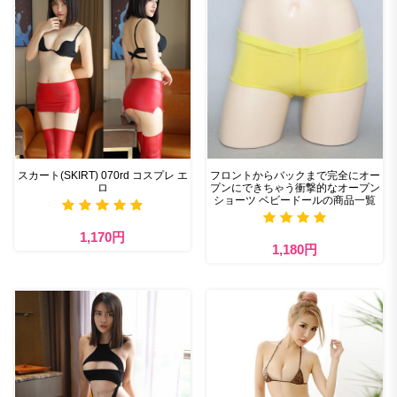
スカート(SKIRT) 070rd コスプレ エ
フロントからバックまで完全にオー
ロ
プンにできちゃう衝撃的なオープン
ショーツ ベビードールの商品一覧
1,170円
1,180円