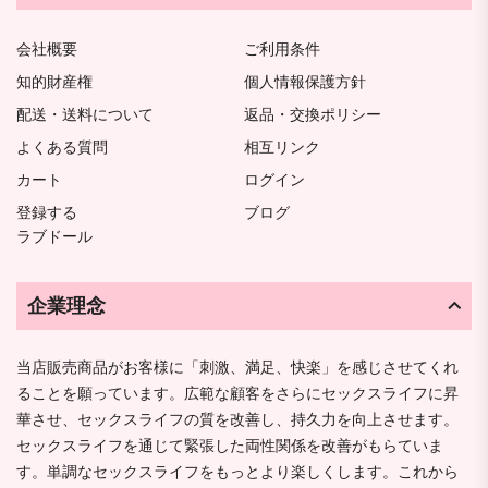
会社概要
ご利用条件
知的財産権
個人情報保護方針
配送・送料について
返品・交換ポリシー
よくある質問
相互リンク
カート
ログイン
登録する
ブログ
ラブドール
企業理念
当店販売商品がお客様に「刺激、満足、快楽」を感じさせてくれ
ることを願っています。広範な顧客をさらにセックスライフに昇
華させ、セックスライフの質を改善し、持久力を向上させます。
セックスライフを通じて緊張した両性関係を改善がもらていま
す。単調なセックスライフをもっとより楽しくします。これから