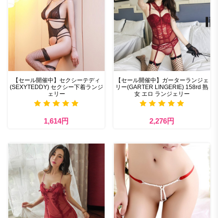
【セール開催中】セクシーテディ
【セール開催中】ガーターランジェ
(SEXYTEDDY) セクシー下着ランジ
リー(GARTER LINGERIE) 158rd 熟
ェリー
女 エロ ランジェリー
1,614円
2,276円