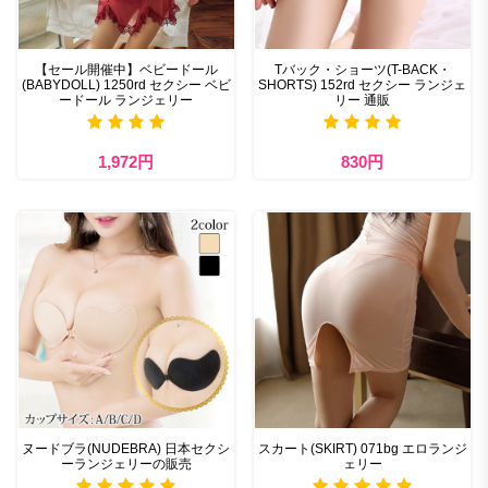
【セール開催中】ベビードール
Tバック・ショーツ(T-BACK・
(BABYDOLL) 1250rd セクシー ベビ
SHORTS) 152rd セクシー ランジェ
ードール ランジェリー
リー 通販
1,972円
830円
ヌードブラ(NUDEBRA) 日本セクシ
スカート(SKIRT) 071bg エロランジ
ーランジェリーの販売
ェリー