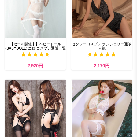
【セール開催中】ベビードール
セクシーコスプレ ランジェリー通販
(BABYDOLL) エロ コスプレ通販一覧
人気
2,920円
2,170円