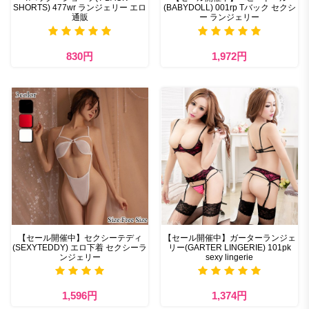
SHORTS) 477wr ランジェリー エロ
(BABYDOLL) 001rp Tバック セクシ
通販
ー ランジェリー
830円
1,972円
【セール開催中】セクシーテディ
【セール開催中】ガーターランジェ
(SEXYTEDDY) エロ下着 セクシーラ
リー(GARTER LINGERIE) 101pk
ンジェリー
sexy lingerie
1,596円
1,374円