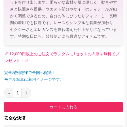
ットを作り出します。柔らかな素材が肌に優しく、動きやす
さと快適さを提供。ウエスト部分やサイドのディテールが細
かく調整できるため、自分の体にぴったりフィットし、長時
間の着用でも快適です。レースやシンプルな装飾が加わり、
セクシーさとエレガンスを兼ね備えた仕上がりになっていま
す。特別な日にも、普段使いにも最適なアイテムです。
※ 12,000円以上のご注文でランダムに1セットの衣服を無料でプ
レゼント！※
完全秘密厳守で全国へ配送！
モデル写真は着用イメージです。
-
+
カートに入れる
安全な決済