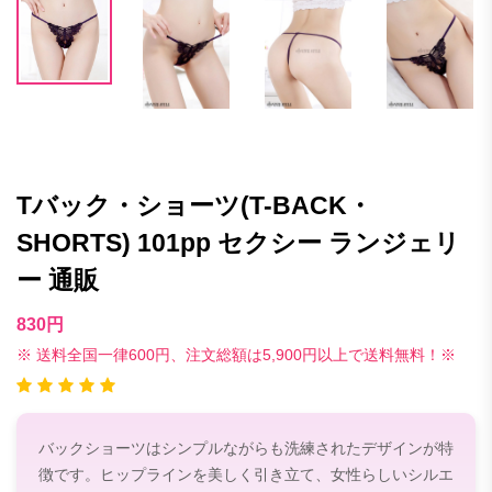
Tバック・ショーツ(T-BACK・
SHORTS) 101pp セクシー ランジェリ
ー 通販
830円
※ 送料全国一律600円、注文総額は5,900円以上で送料無料！※
バックショーツはシンプルながらも洗練されたデザインが特
徴です。ヒップラインを美しく引き立て、女性らしいシルエ