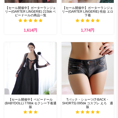
【セール開催中】ガーターランジェ
【セール開催中】ガーターランジェ
リー(GARTER LINGERIE) 215bk ベ
リー(GARTER LINGERIE) 性欲 エロ
ビードールの商品一覧
下着
1,614円
1,774円
【セール開催中】ベビードール
Tバック・ショーツ(T-BACK・
(BABYDOLL) 778bk セクシー下着通
SHORTS) 095bk コスプレ えろ 通
販
販