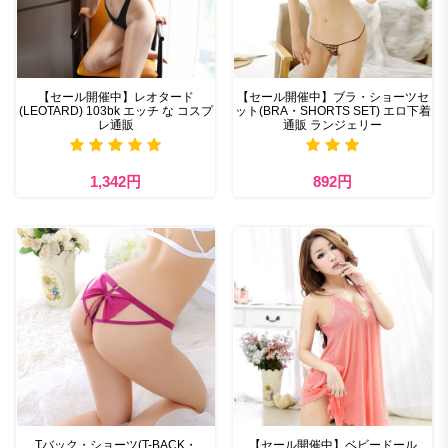
【セール開催中】レオタード
【セール開催中】ブラ・ショーツセ
(LEOTARD) 103bk エッチ な コスプ
ット(BRA・SHORTS SET) エロ下着
レ通販
通販 ランジェリー
1,342円
892円
Tバック・ショーツ(T-BACK・
【セール開催中】ベビードール