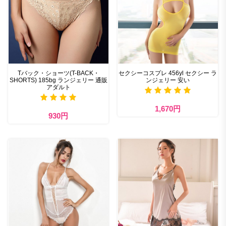
Tバック・ショーツ(T-BACK・
セクシーコスプレ 456yl セクシー ラ
SHORTS) 185bg ランジェリー 通販
ンジェリー 安い
アダルト
1,670円
930円