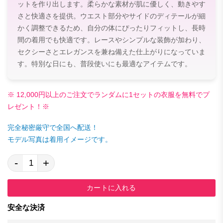
ットを作り出します。柔らかな素材が肌に優しく、動きやす
さと快適さを提供。ウエスト部分やサイドのディテールが細
かく調整できるため、自分の体にぴったりフィットし、長時
間の着用でも快適です。レースやシンプルな装飾が加わり、
セクシーさとエレガンスを兼ね備えた仕上がりになっていま
す。特別な日にも、普段使いにも最適なアイテムです。
※ 12,000円以上のご注文でランダムに1セットの衣服を無料でプ
レゼント！※
完全秘密厳守で全国へ配送！
モデル写真は着用イメージです。
-
+
カートに入れる
安全な決済