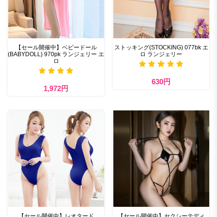
【セール開催中】ベビードール
ストッキング(STOCKING) 077bk エ
(BABYDOLL) 970pk ランジェリー エ
ロ ランジェリー
ロ
630円
1,972円
【セール開催中】レオタード
【セール開催中】セクシーテディ