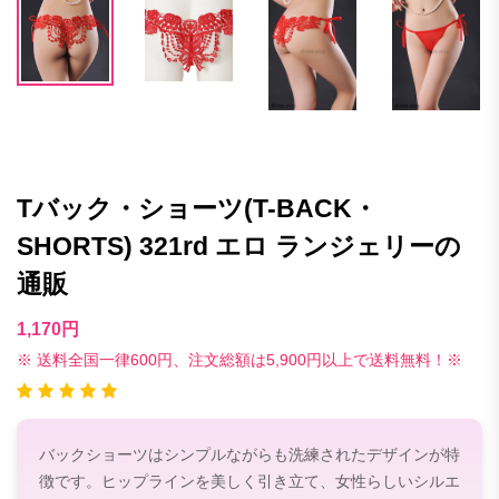
Tバック・ショーツ(T-BACK・
SHORTS) 321rd エロ ランジェリーの
通販
1,170円
※ 送料全国一律600円、注文総額は5,900円以上で送料無料！※
バックショーツはシンプルながらも洗練されたデザインが特
徴です。ヒップラインを美しく引き立て、女性らしいシルエ