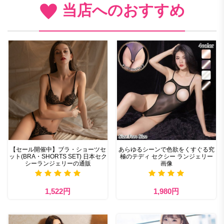
当店へのおすすめ
【セール開催中】ブラ・ショーツセ
あらゆるシーンで色欲をくすぐる究
ット(BRA・SHORTS SET) 日本セク
極のテディ セクシー ランジェリー
シーランジェリーの通販
画像
1,522円
1,980円