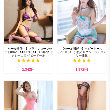
【セール開催中】ブラ・ショーツセ
【セール開催中】ベビードール
ット(BRA・SHORTS SET) 234pp セ
(BABYDOLL) 激安 セクシーランジェ
クシーエロ ベビードール
リー通販
1,342円
1,972円