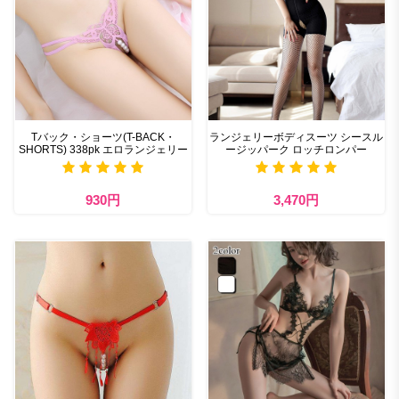
Tバック・ショーツ(T-BACK・
ランジェリーボディスーツ シースル
SHORTS) 338pk エロランジェリー
ージッパーク ロッチロンパー
930円
3,470円