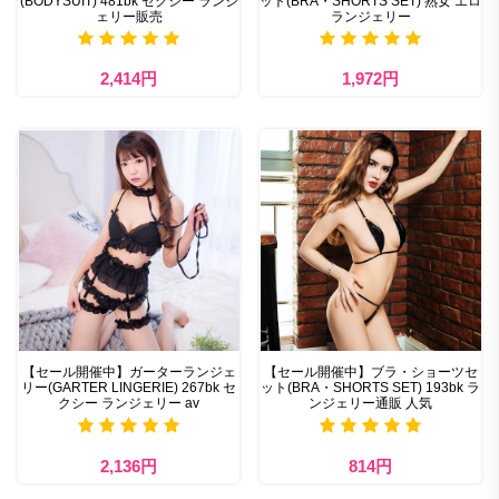
(BODYSUIT) 481bk セクシー ランジ
ット(BRA・SHORTS SET) 熟女 エロ
ェリー販売
ランジェリー
2,414円
1,972円
【セール開催中】ガーターランジェ
【セール開催中】ブラ・ショーツセ
リー(GARTER LINGERIE) 267bk セ
ット(BRA・SHORTS SET) 193bk ラ
クシー ランジェリー av
ンジェリー通販 人気
2,136円
814円