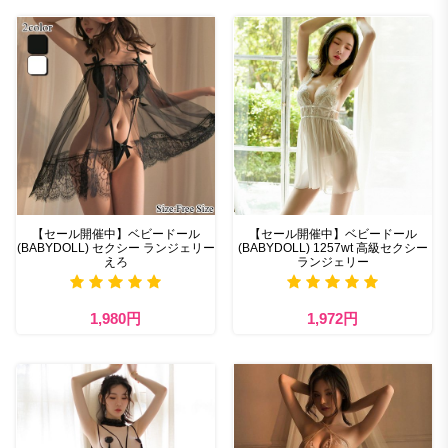
【セール開催中】ベビードール
【セール開催中】ベビードール
(BABYDOLL) セクシー ランジェリー
(BABYDOLL) 1257wt 高級セクシー
えろ
ランジェリー
1,980円
1,972円