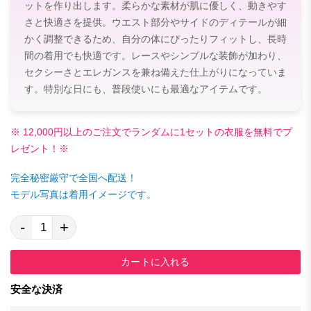
ットを作り出します。柔らかな素材が肌に優しく、動きやす
さと快適さを提供。ウエスト部分やサイドのディテールが細
かく調整できるため、自分の体にぴったりフィットし、長時
間の着用でも快適です。レースやシンプルな装飾が加わり、
セクシーさとエレガンスを兼ね備えた仕上がりになっていま
す。特別な日にも、普段使いにも最適なアイテムです。
※ 12,000円以上のご注文でランダムに1セットの衣服を無料でプ
レゼント！※
完全秘密厳守で全国へ配送！
モデル写真は着用イメージです。
-
+
カートに入れる
安全な決済