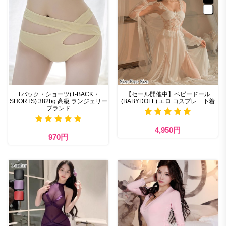
Tバック・ショーツ(T-BACK・
【セール開催中】ベビードール
SHORTS) 382bg 高級 ランジェリー
(BABYDOLL) エロ コスプレ 下着
ブランド
4,950円
970円