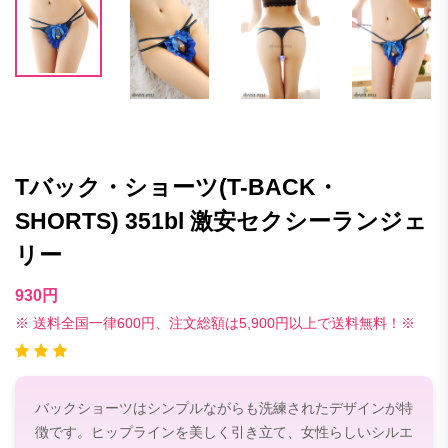
Tバック・ショーツ(T-BACK・
SHORTS) 351bl 激安セクシーランジェ
リー
930円
※ 送料全国一律600円、注文総額は5,900円以上で送料無料！※
バックショーツはシンプルながらも洗練されたデザインが特
徴です。ヒップラインを美しく引き立て、女性らしいシルエ