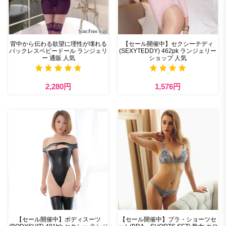
背中から伝わる欲望に理性が壊れる
【セール開催中】セクシーテディ
バックレスベビードール ランジェリ
(SEXYTEDDY) 462pk ランジェリー
ー 通販 人気
ショップ 人気
2,280円
1,576円
【セール開催中】ボディスーツ
【セール開催中】ブラ・ショーツセ