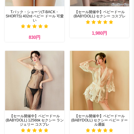
Tバック・ショーツ(T-BACK・
【セール開催中】ベビードール
SHORTS) 402rd ベビー ドール 可愛
(BABYDOLL) セクシー コスプレ
い
1,980円
830円
【セール開催中】ベビードール
【セール開催中】ベビードール
(BABYDOLL) 1256bk セクシー ラン
(BABYDOLL) セクシー ベビー ドー
ジェリー コスプレ
ル通販