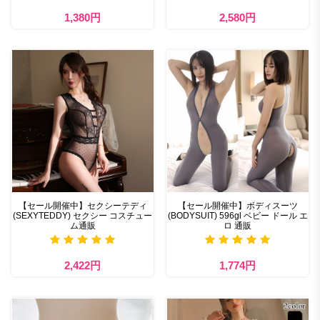
1,380円
2,580円
【セール開催中】セクシーテディ
【セール開催中】ボディスーツ
(SEXYTEDDY) セクシー コスチュー
(BODYSUIT) 596gl ベビー ドール エ
ム通販
ロ 通販
2,422円
1,774円