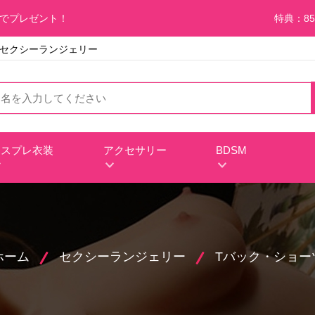
料でプレゼント！
特典：85
 下着セクシーランジェリー
コスプレ衣装
アクセサリー
BDSM
ホーム
セクシーランジェリー
Tバック・ショー