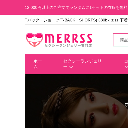
12,000円以上のご注文でランダムに1セットの衣服を無
Tバック・ショーツ(T-BACK・SHORTS) 380bk エロ
ホー
セクシーランジェリ
ム
ー