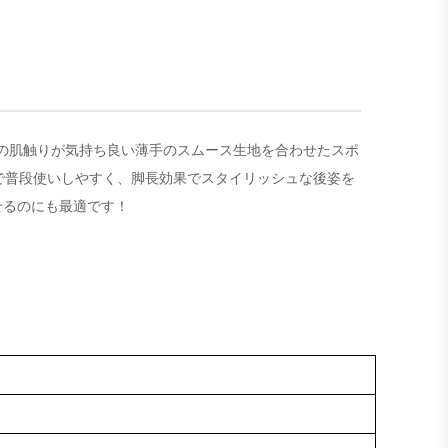
スベの肌触りが気持ち良い薄手のスムース生地を合わせたスポ
で普段使いしやすく、脚長効果でスタイリッシュな後姿を
せるのにも最適です！