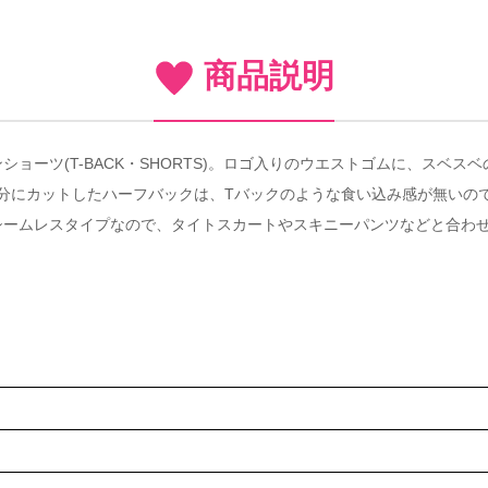
商品説明
ョーツ(T-BACK・SHORTS)。ロゴ入りのウエストゴムに、スベ
分にカットしたハーフバックは、Tバックのような食い込み感が無いの
シームレスタイプなので、タイトスカートやスキニーパンツなどと合わ