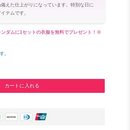
ね備えた仕上がりになっています。特別な日に
アイテムです。
文でランダムに1セットの衣服を無料でプレゼント！※
す。
カートに入れる