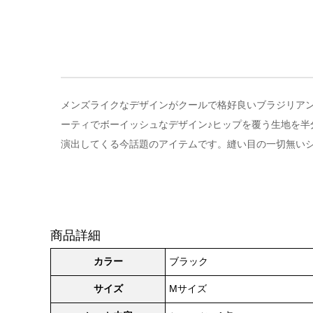
メンズライクなデザインがクールで格好良いブラジリアンシ
ーティでボーイッシュなデザイン♪ヒップを覆う生地を半
演出してくる今話題のアイテムです。縫い目の一切無い
商品詳細
カラー
ブラック
サイズ
Mサイズ