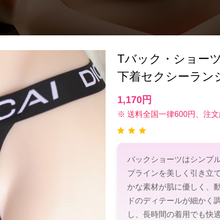
Tバック・ショーツ(T-
下着セクシーラン
1,170円
※ 送料全国一律600円、注文
バックショーツはシンプ
プラインを美しく引き立
かな素材が肌に優しく、
ドのディテールが細かく
し、長時間の着用でも快