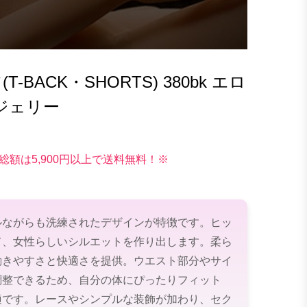
BACK・SHORTS) 380bk エロ
ジェリー
総額は5,900円以上で送料無料！※
ルながらも洗練されたデザインが特徴です。ヒッ
て、女性らしいシルエットを作り出します。柔ら
動きやすさと快適さを提供。ウエスト部分やサイ
調整できるため、自分の体にぴったりフィット
適です。レースやシンプルな装飾が加わり、セク