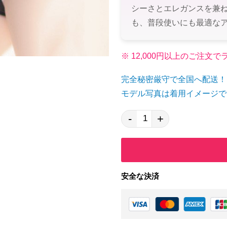
シーさとエレガンスを兼
も、普段使いにも最適な
※ 12,000円以上のご注
完全秘密厳守で全国へ配送！
モデル写真は着用イメージで
-
+
安全な決済