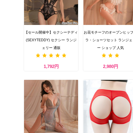
【セール開催中】セクシーテディ
お花モチーフのオープンヒッ
(SEXYTEDDY) セクシー ランジ
ラ・ショーツセット ランジェ
ェリー 通販
ー ショップ 人気
1,792円
2,980円