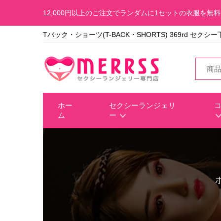
12,000円以上のご注文でランダムに1セットの衣服を無
Tバック・ショーツ(T-BACK・SHORTS) 369rd セクシ
ホー
セクシーランジェリ
ム
ー