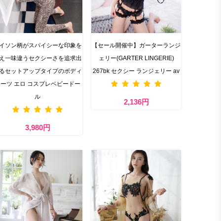
イソン柄がスパイシーな印象を
【セール開催中】ガーターランジ
え一味違うセクシーさを追求出
ェリー(GARTER LINGERIE)
るセットアップタイプのボディ
267bk セクシー ランジェリー av
ーツ エロ コスプレベビードー
ル
2,136円
3,980円