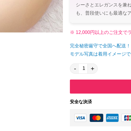
シーさとエレガンスを兼
も、普段使いにも最適な
※ 12,000円以上のご注
完全秘密厳守で全国へ配送！
モデル写真は着用イメージで
-
+
安全な決済