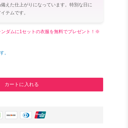
ね備えた仕上がりになっています。特別な日に
アイテムです。
文でランダムに1セットの衣服を無料でプレゼント！※
す。
カートに入れる