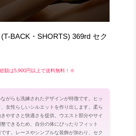
BACK・SHORTS) 369rd セク
総額は5,900円以上で送料無料！※
ルながらも洗練されたデザインが特徴です。ヒッ
て、女性らしいシルエットを作り出します。柔ら
動きやすさと快適さを提供。ウエスト部分やサイ
調整できるため、自分の体にぴったりフィット
適です。レースやシンプルな装飾が加わり、セク