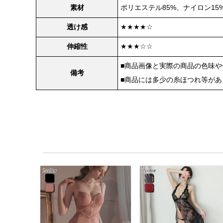
素材
ポリエステル85%、ナイロン15
透け感
★★★★☆
伸縮性
★★★☆☆
■商品画像と実際の商品の色味
備考
■商品には多少の糸ほつれ等が