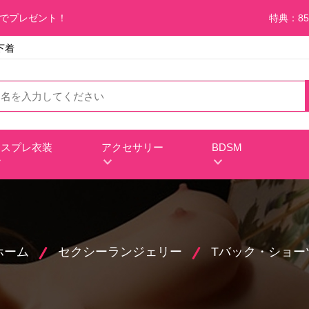
料でプレゼント！
特典：85
ー下着
コスプレ衣装
アクセサリー
BDSM
ホーム
セクシーランジェリー
Tバック・ショー