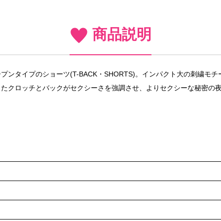
商品説明
ンタイプのショーツ(T-BACK・SHORTS)。インパクト大の刺繍
たクロッチとバックがセクシーさを強調させ、よりセクシーな秘密の夜