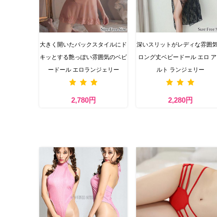
大きく開いたバックスタイルにド
深いスリットがレディな雰囲
キッとする艶っぽい雰囲気のベビ
ロング丈ベビードール エロ 
ードール エロランジェリー
ルト ランジェリー
2,780円
2,280円