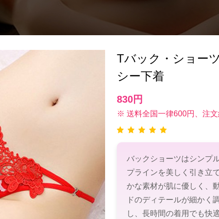
Tバック・ショーツ(T-
シー下着
830円
※ 送料全国一律600円、注文
バックショーツはシンプ
プラインを美しく引き立
かな素材が肌に優しく、
ドのディテールが細かく
し、長時間の着用でも快