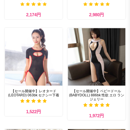
2,174円
2,980円
【セール開催中】レオタード
【セール開催中】ベビードール
(LEOTARD) 063bk セクシー下着
(BABYDOLL) 886bk 性欲 エロ ラン
ジェリー
1,522円
1,972円