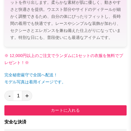
ットを作り出します。柔らかな素材が肌に優しく、動きやす
さと快適さを提供。ウエスト部分やサイドのディテールが細
かく調整できるため、自分の体にぴったりフィットし、長時
間の着用でも快適です。レースやシンプルな装飾が加わり、
セクシーさとエレガンスを兼ね備えた仕上がりになっていま
す。特別な日にも、普段使いにも最適なアイテムです。
※ 12,000円以上のご注文でランダムに1セットの衣服を無料でプ
レゼント！※
完全秘密厳守で全国へ配送！
モデル写真は着用イメージです。
-
+
カートに入れる
安全な決済