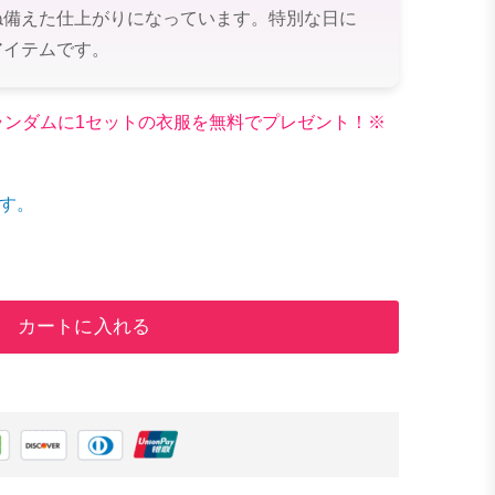
ね備えた仕上がりになっています。特別な日に
アイテムです。
文でランダムに1セットの衣服を無料でプレゼント！※
す。
カートに入れる