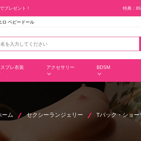
料でプレゼント！
特典：85
シーエロ ベビードール
コスプレ衣装
アクセサリー
BDSM
ホーム
セクシーランジェリー
Tバック・ショー