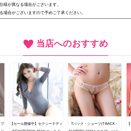
や仕様が異なる場合がございます。
ある場合がございますので予めご了承ください。
当店へのおすすめ
ップ
【セール開催中】セクシーテディ
Tバック・ショーツ(T-BACK・
【