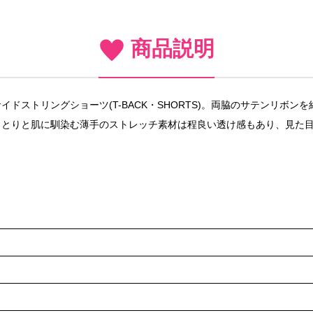
商品説明
ドストリングショーツ(T-BACK・SHORTS)。両脇のサテンリボ
とりと肌に馴染む薄手のストレッチ素材は程良い透け感もあり、見た目