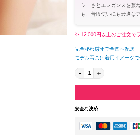
シーさとエレガンスを兼
も、普段使いにも最適な
※ 12,000円以上のご注
完全秘密厳守で全国へ配送！
モデル写真は着用イメージで
-
+
安全な決済