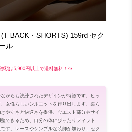
BACK・SHORTS) 159rd セク
ール
総額は5,900円以上で送料無料！※
ルながらも洗練されたデザインが特徴です。ヒッ
て、女性らしいシルエットを作り出します。柔ら
動きやすさと快適さを提供。ウエスト部分やサイ
調整できるため、自分の体にぴったりフィット
適です。レースやシンプルな装飾が加わり、セク