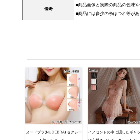
■商品画像と実際の商品の色味
備考
■商品には多少の糸ほつれ等が
ヌードブラ(NUDEBRA) セクシー
イノセントの中に隠したギャ