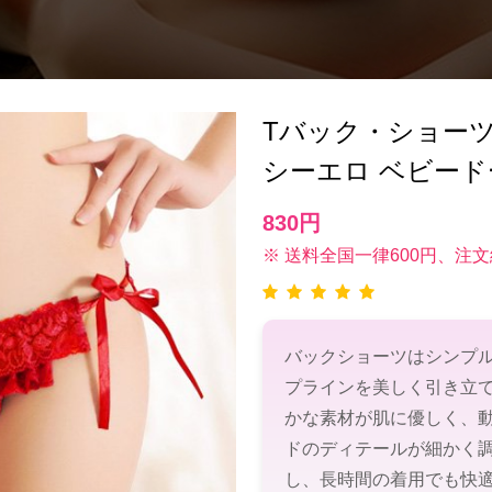
Tバック・ショーツ(T-
シーエロ ベビード
830円
※ 送料全国一律600円、注文
バックショーツはシンプ
プラインを美しく引き立
かな素材が肌に優しく、
ドのディテールが細かく
し、長時間の着用でも快