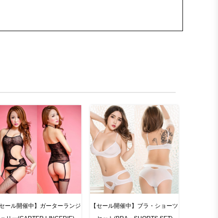
セール開催中】ガーターランジ
【セール開催中】ブラ・ショーツ