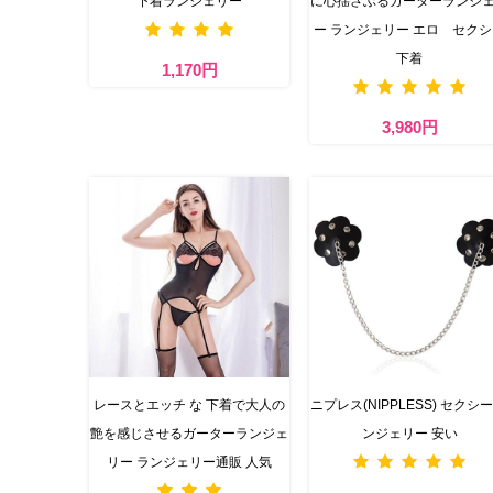
下着ランジェリー
に心揺さぶるガーターランジ
ー ランジェリー エロ セク
下着
1,170円
3,980円
レースとエッチ な 下着で大人の
ニプレス(NIPPLESS) セクシー
艶を感じさせるガーターランジェ
ンジェリー 安い
リー ランジェリー通販 人気