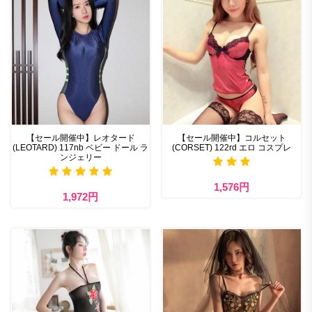
【セール開催中】レオタード
【セール開催中】コルセット
(LEOTARD) 117nb ベビー ドール ラ
(CORSET) 122rd エロ コスプレ
ンジェリー
1,576円
1,972円