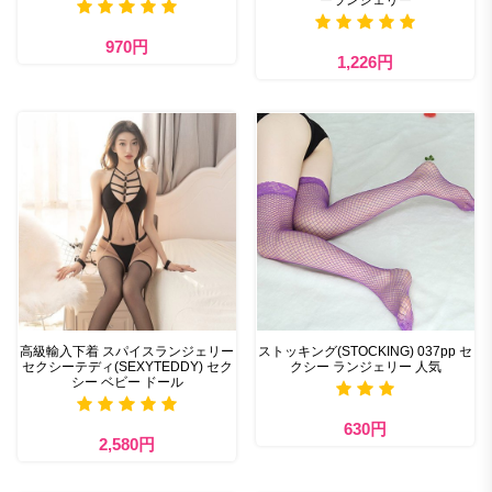
ーランジェリー
970円
1,226円
高級輸入下着 スパイスランジェリー
ストッキング(STOCKING) 037pp セ
セクシーテディ(SEXYTEDDY) セク
クシー ランジェリー 人気
シー ベビー ドール
630円
2,580円