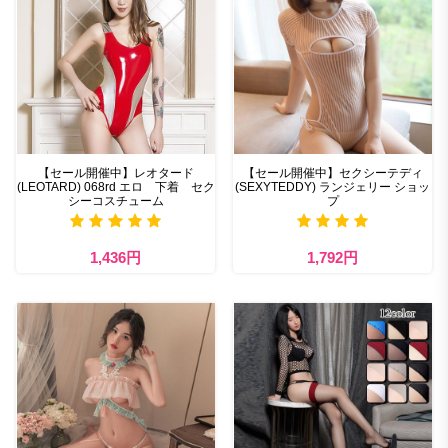
【セール開催中】レオタード
【セール開催中】セクシーテディ
(LEOTARD) 068rd エロ 下着 セク
(SEXYTEDDY) ランジェリー ショッ
シーコスチューム
プ
1,436円
1,792円