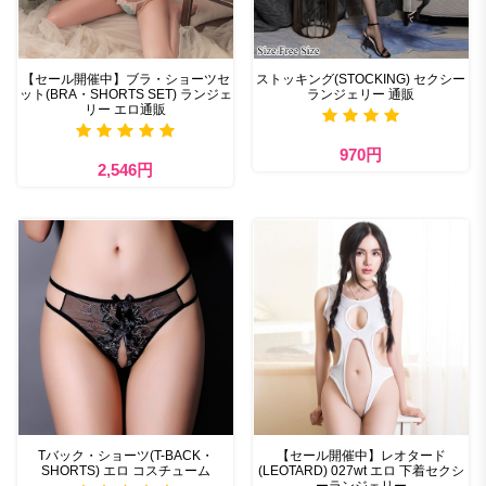
【セール開催中】ブラ・ショーツセ
ストッキング(STOCKING) セクシー
ット(BRA・SHORTS SET) ランジェ
ランジェリー 通販
リー エロ通販
970円
2,546円
Tバック・ショーツ(T-BACK・
【セール開催中】レオタード
SHORTS) エロ コスチューム
(LEOTARD) 027wt エロ 下着セクシ