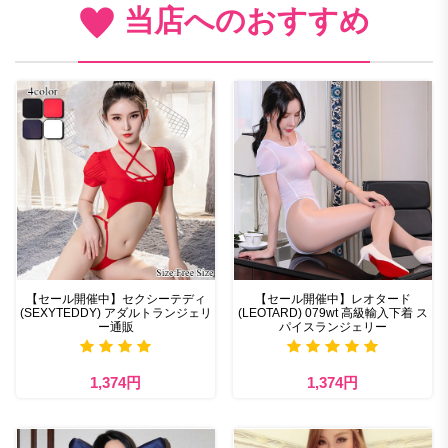
当店へのおすすめ
【セール開催中】セクシーテディ
【セール開催中】レオタード
(SEXYTEDDY) アダルトランジェリ
(LEOTARD) 079wt 高級輸入下着 ス
ー通販
パイスランジェリー
1,374円
1,374円