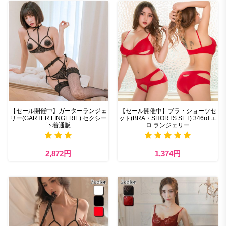
【セール開催中】ガーターランジェ
【セール開催中】ブラ・ショーツセ
リー(GARTER LINGERIE) セクシー
ット(BRA・SHORTS SET) 346rd エ
下着通販
ロ ランジェリー
2,872円
1,374円