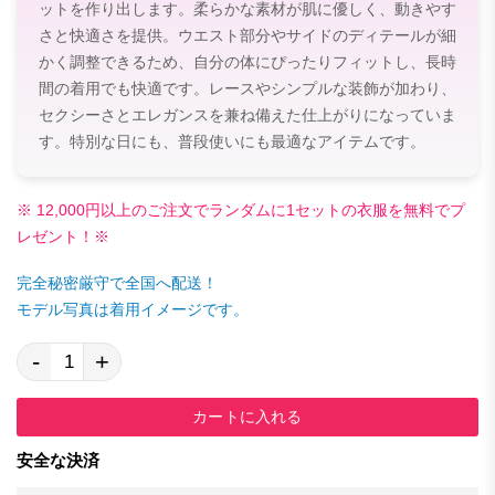
ットを作り出します。柔らかな素材が肌に優しく、動きやす
さと快適さを提供。ウエスト部分やサイドのディテールが細
かく調整できるため、自分の体にぴったりフィットし、長時
間の着用でも快適です。レースやシンプルな装飾が加わり、
セクシーさとエレガンスを兼ね備えた仕上がりになっていま
す。特別な日にも、普段使いにも最適なアイテムです。
※ 12,000円以上のご注文でランダムに1セットの衣服を無料でプ
レゼント！※
完全秘密厳守で全国へ配送！
モデル写真は着用イメージです。
-
+
カートに入れる
安全な決済