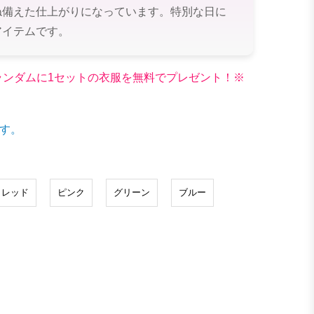
ね備えた仕上がりになっています。特別な日に
アイテムです。
文でランダムに1セットの衣服を無料でプレゼント！※
す。
レッド
ピンク
グリーン
ブルー