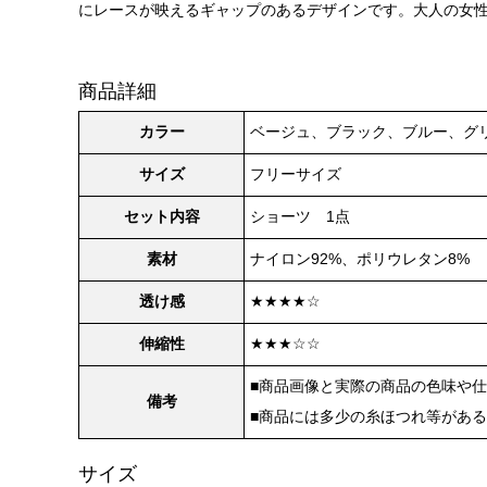
にレースが映えるギャップのあるデザインです。大人の女性
商品詳細
カラー
ベージュ、ブラック、ブルー、グ
サイズ
フリーサイズ
セット内容
ショーツ 1点
素材
ナイロン92%、ポリウレタン8%
透け感
★★★★☆
伸縮性
★★★☆☆
■商品画像と実際の商品の色味や
備考
■商品には多少の糸ほつれ等があ
サイズ