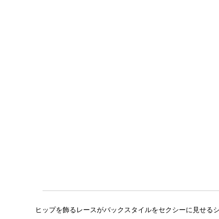
ヒップを飾るレースがバックスタイルをセクシーに見せるショ