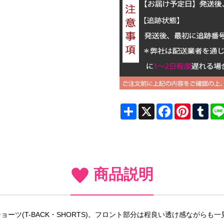
Share
X
Facebook
Pinterest
Tum
商品説明
ーツ(T-BACK・SHORTS)。フロント部分は程良い透け感ながら