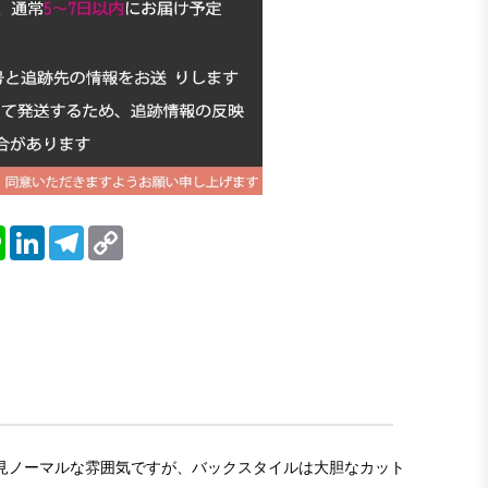
blr
Line
LinkedIn
Telegram
Copy
Link
も一見ノーマルな雰囲気ですが、バックスタイルは大胆なカット