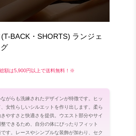
-BACK・SHORTS) ランジェ
ング
総額は5,900円以上で送料無料！※
ルながらも洗練されたデザインが特徴です。ヒッ
て、女性らしいシルエットを作り出します。柔ら
動きやすさと快適さを提供。ウエスト部分やサイ
調整できるため、自分の体にぴったりフィット
適です。レースやシンプルな装飾が加わり、セク