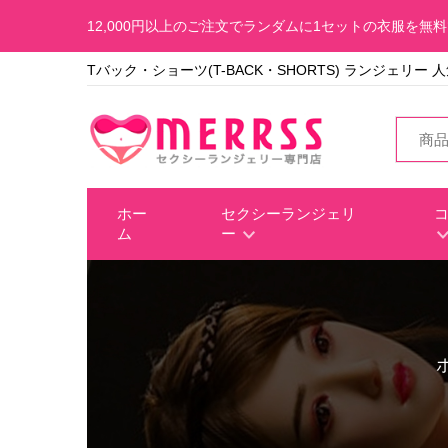
12,000円以上のご注文でランダムに1セットの衣服を無
Tバック・ショーツ(T-BACK・SHORTS) ランジェリー 
ホー
セクシーランジェリ
ム
ー