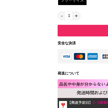
フリーサイズ
-
+
安全な決済
発送について