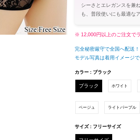
シーさとエレガンスを兼
も、普段使いにも最適な
※ 12,000円以上のご注
完全秘密厳守で全国へ配送！
モデル写真は着用イメージで
カラー : ブラック
ブラック
ホワイト
ベージュ
ライトパープル
サイズ : フリーサイズ