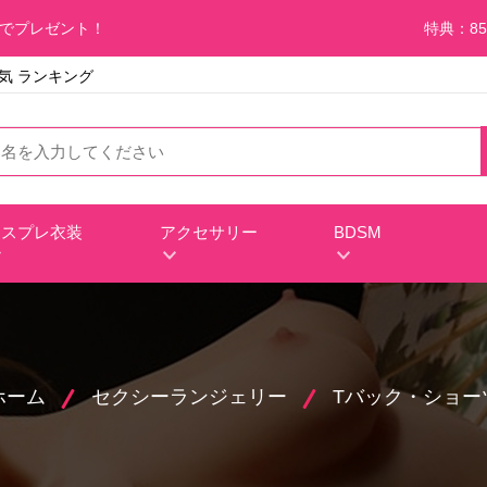
料でプレゼント！
特典：85
人気 ランキング
コスプレ衣装
アクセサリー
BDSM
ホーム
セクシーランジェリー
Tバック・ショー