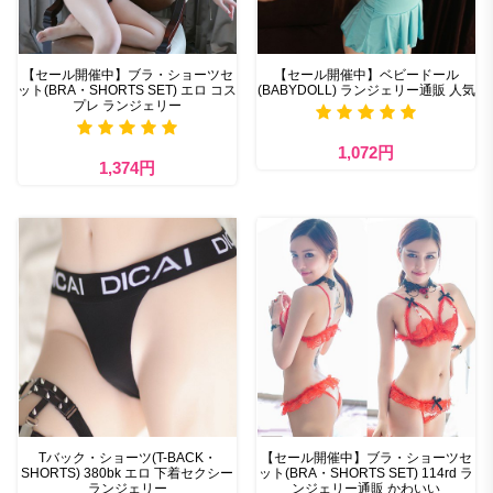
【セール開催中】ブラ・ショーツセ
【セール開催中】ベビードール
ット(BRA・SHORTS SET) エロ コス
(BABYDOLL) ランジェリー通販 人気
プレ ランジェリー
1,072円
1,374円
Tバック・ショーツ(T-BACK・
【セール開催中】ブラ・ショーツセ
SHORTS) 380bk エロ 下着セクシー
ット(BRA・SHORTS SET) 114rd ラ
ランジェリー
ンジェリー通販 かわいい