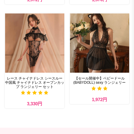
レース チャイナドレス シースルー
【セール開催中】ベビードール
中国風 チャイナドレス オープンカッ
(BABYDOLL) sexy ランジェリー
プ ランジェリー セット
1,972円
3,330円