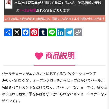
Share
X
Facebook
Pinterest
Tumblr
Line
LinkedIn
Telegram
Copy
Link
商品説明
パールチェーンがエレガントに魅了するTバック・ショーツ(T-
BACK・SHORTS)。オープンクロッチからヒップにかけてパールが
装飾されエレガントなだけでなく、スパイシーなショーツに。後ろ姿
から溢れる色気に手を伸ばさずにはいられないセンセーショナルなデ
ザインです。