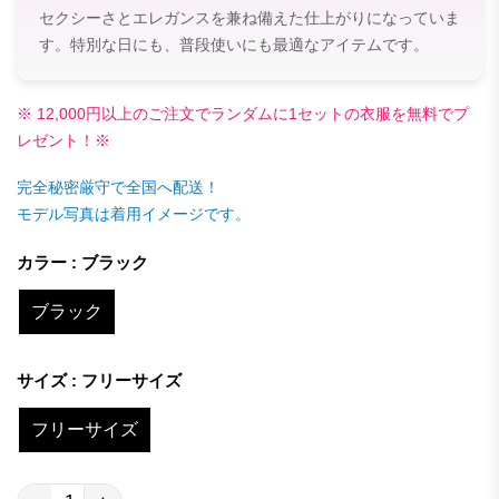
セクシーさとエレガンスを兼ね備えた仕上がりになっていま
す。特別な日にも、普段使いにも最適なアイテムです。
※ 12,000円以上のご注文でランダムに1セットの衣服を無料でプ
レゼント！※
完全秘密厳守で全国へ配送！
モデル写真は着用イメージです。
カラー : ブラック
ブラック
サイズ : フリーサイズ
フリーサイズ