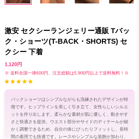
激安 セクシーランジェリー通販 Tバッ
ク・ショーツ(T-BACK・SHORTS) セ
クシー 下着
1,120円
※ 送料全国一律600円、注文総額は5,900円以上で送料無料！※
バックショーツはシンプルながらも洗練されたデザインが特
徴です。ヒップラインを美しく引き立て、女性らしいシルエ
ットを作り出します。柔らかな素材が肌に優しく、動きやす
さと快適さを提供。ウエスト部分やサイドのディテールが細
かく調整できるため、自分の体にぴったりフィットし、長時
間の着用でも快適です。レースやシンプルな装飾が加わり、