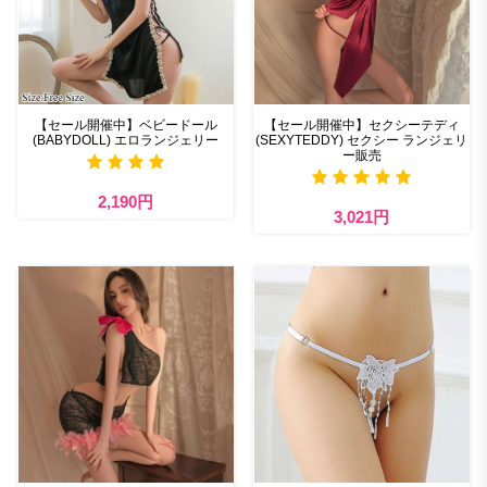
【セール開催中】ベビードール
【セール開催中】セクシーテディ
(BABYDOLL) エロランジェリー
(SEXYTEDDY) セクシー ランジェリ
ー販売
2,190円
3,021円