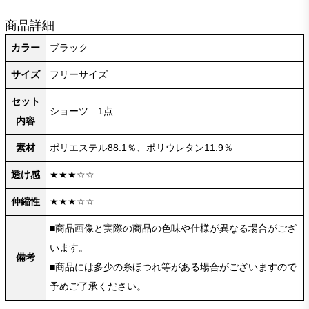
商品詳細
カラー
ブラック
サイズ
フリーサイズ
セット
ショーツ 1点
内容
素材
ポリエステル88.1％、ポリウレタン11.9％
透け感
★★★☆☆
伸縮性
★★★☆☆
■商品画像と実際の商品の色味や仕様が異なる場合がござ
います。
備考
■商品には多少の糸ほつれ等がある場合がございますので
予めご了承ください。