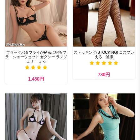
ブラックバタフライが秘密に宿るブ
ストッキング(STOCKING) コスプレ
ラ・ショーツセット セクシー ランジ
えろ 通販
ェリー えろ
730円
1,480円