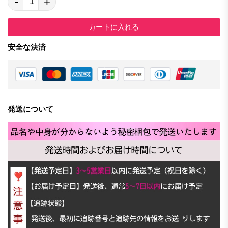
-
+
カートに入れる
安全な決済
発送について