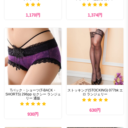
1,170円
1,374円
Tバック・ショーツ(T-BACK・
ストッキング(STOCKING) 077bk エ
SHORTS) 296pp セクシー ランジェ
ロ ランジェリー
リー 通販
630円
930円