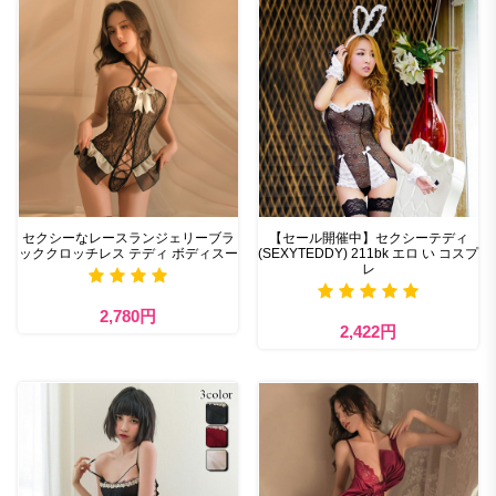
セクシーなレースランジェリーブラ
【セール開催中】セクシーテディ
ッククロッチレス テディ ボディスー
(SEXYTEDDY) 211bk エロ い コスプ
レ
2,780円
2,422円