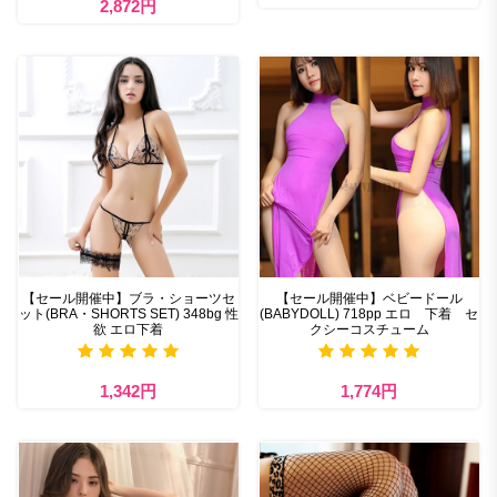
2,872円
【セール開催中】ブラ・ショーツセ
【セール開催中】ベビードール
ット(BRA・SHORTS SET) 348bg 性
(BABYDOLL) 718pp エロ 下着 セ
欲 エロ下着
クシーコスチューム
1,342円
1,774円