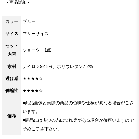
- 商品詳細 -
カラー
ブルー
サイズ
フリーサイズ
セット
ショーツ 1点
内容
素材
ナイロン92.8%、ポリウレタン7.2%
透け感
★★★★☆
伸縮性
★★★★☆
■商品画像と実際の商品の色味や仕様が異なる場合がござ
います。
備考
■商品には多少の糸ほつれ等がある場合が御座いますので
予めご了承下さい。