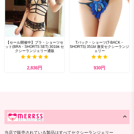
【セール開催中】ブラ・ショーツセ
Tバック・ショーツ(T-BACK・
ット(BRA・SHORTS SET) 301bk セ
SHORTS) 351bl 激安セクシーランジ
クシーランジェリー通販
ェリー
2,836円
930円
当店で販売されている製品はすべてセクシーランジェリー