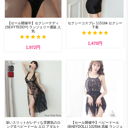
【セール開催中】セクシーテディ
セクシーコスプレ 1151bk セクシー
(SEXYTEDDY) ランジェリー通販 人
下着
気
1,470円
1,972円
深いスリットがレディな雰囲気のロ
【セール開催中】ベビードール
ング丈ベビードール エロ アダルト
(BABYDOLL) 1026bk 高級 ランジェ