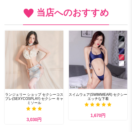
当店へのおすすめ
ランジェリー ショップ セクシーコス
スイムウェア(SWIMWEAR) セクシー
プレ(SEXYCOSPLAY) セクシー キャ
エッチな下着
ミソール
1,670円
3,030円