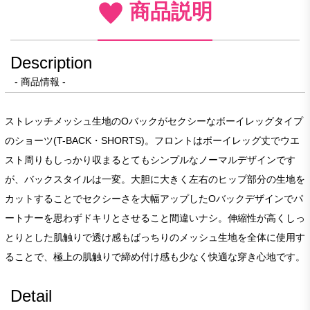
商品説明
Description
- 商品情報 -
ストレッチメッシュ生地のOバックがセクシーなボーイレッグタイプ
のショーツ(T-BACK・SHORTS)。フロントはボーイレッグ丈でウエ
スト周りもしっかり収まるとてもシンプルなノーマルデザインです
が、バックスタイルは一変。大胆に大きく左右のヒップ部分の生地を
カットすることでセクシーさを大幅アップしたOバックデザインでパ
ートナーを思わずドキリとさせること間違いナシ。伸縮性が高くしっ
とりとした肌触りで透け感もばっちりのメッシュ生地を全体に使用す
ることで、極上の肌触りで締め付け感も少なく快適な穿き心地です。
Detail