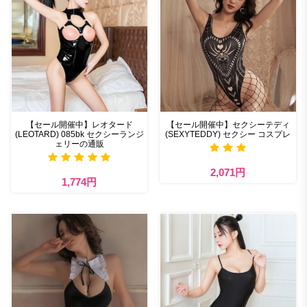
【セール開催中】レオタード
【セール開催中】セクシーテディ
(LEOTARD) 085bk セクシーランジ
(SEXYTEDDY) セクシー コスプレ
ェリーの通販
2,071円
1,774円