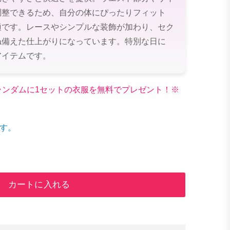
調整できるため、自分の体にぴったりフィット
適です。レースやシンプルな装飾が加わり、セク
ね備えた仕上がりになっています。特別な日に
アイテムです。
文でランダムに1セットの衣服を無料でプレゼント！※
す。
カートに入れる