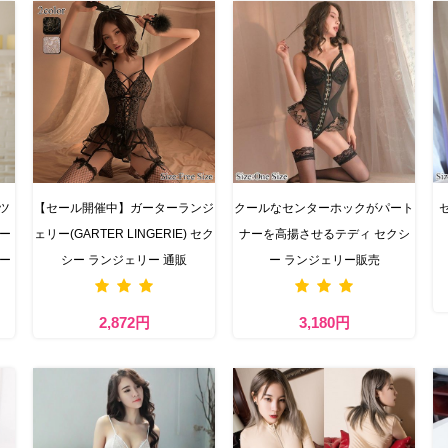
ツ
【セール開催中】ガーターランジ
クールなセンターホックがパート
スー
ェリー(GARTER LINGERIE) セク
ナーを高揚させるテディ セクシ
リー
シー ランジェリー 通販
ー ランジェリー販売
2,872円
3,180円