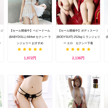
ンジ
【セール開催中】ベビードール
【セール開催中】ボディスーツ
)
(BABYDOLL) 684wt セクシー ラ
(BODYSUIT) 252bg-1 ランジェリ
(
ー
ンジェリー おすすめ
ー エロ セクシー下着
1,972円
2,136円