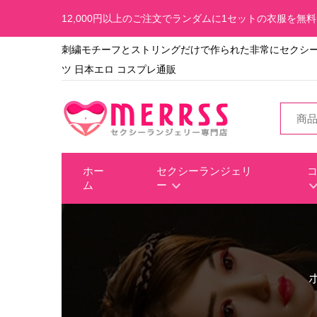
12,000円以上のご注文でランダムに1セットの衣服を無
刺繍モチーフとストリングだけで作られた非常にセクシ
ツ 日本エロ コスプレ通販
ホー
セクシーランジェリ
ム
ー