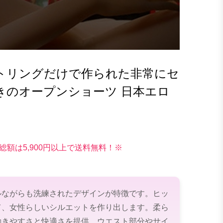
トリングだけで作られた非常にセ
きのオープンショーツ 日本エロ
総額は5,900円以上で送料無料！※
ルながらも洗練されたデザインが特徴です。ヒッ
て、女性らしいシルエットを作り出します。柔ら
動きやすさと快適さを提供。ウエスト部分やサイ