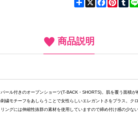
商品説明
ール付きのオープンショーツ(T-BACK・SHORTS)。肌を覆う面
の刺繍モチーフをあしらうことで女性らしいエレガントさをプラス。ク
トリングには伸縮性抜群の素材を使用していますので締め付け感の少な