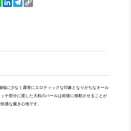
Link
積が極端に少なく露骨にエロティックな印象となりがちなオール
ロッチ部分に渡した大粒のパールは前後に移動させることが
い快適な履き心地です。