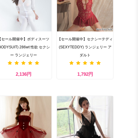
【セール開催中】ボディスーツ
【セール開催中】セクシーテディ
BODYSUIT) 286wt 性欲 セクシ
(SEXYTEDDY) ランジェリー ア
ー ランジェリー
ダルト
2,136円
1,792円