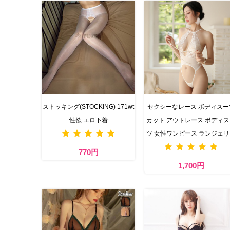
ストッキング(STOCKING) 171wt
セクシーなレース ボディスー
性欲 エロ下着
カット アウトレース ボディ
ツ 女性ワンピース ランジェ
770円
1,700円