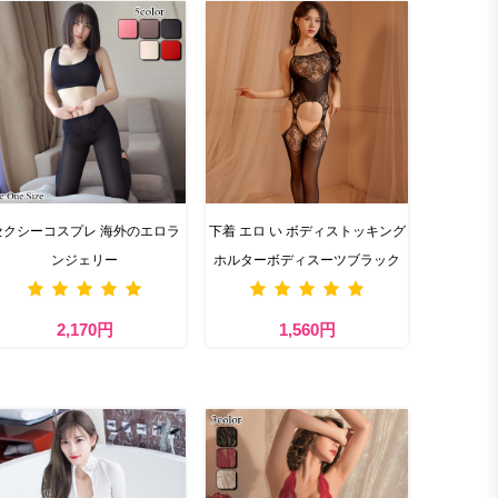
セクシーコスプレ 海外のエロラ
下着 エロ い ボディストッキング
ンジェリー
ホルターボディスーツブラック
2,170円
1,560円