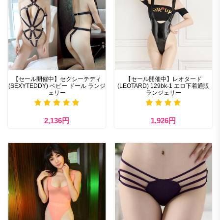
【セール開催中】セクシーテディ
【セール開催中】レオタード
(SEXYTEDDY) ベビー ドール ランジ
(LEOTARD) 129bk-1 エロ下着通販
ェリー
ランジェリー
2,136円
1,926円