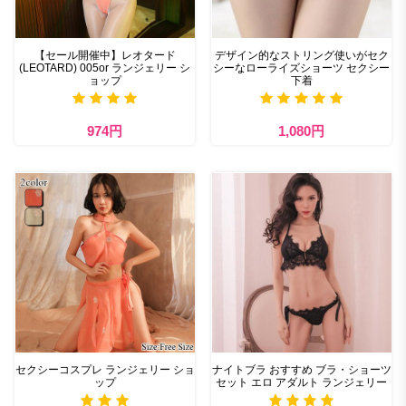
【セール開催中】レオタード
デザイン的なストリング使いがセク
(LEOTARD) 005or ランジェリー シ
シーなローライズショーツ セクシー
ョップ
下着
974円
1,080円
セクシーコスプレ ランジェリー ショ
ナイトブラ おすすめ​ ブラ・ショーツ
ップ
セット エロ アダルト ランジェリー