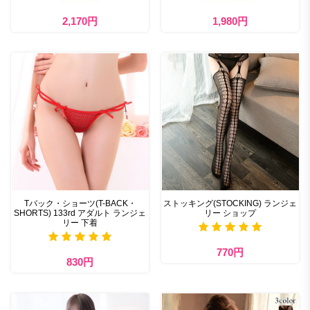
2,170円
1,980円
Tバック・ショーツ(T-BACK・
ストッキング(STOCKING) ランジェ
SHORTS) 133rd アダルト ランジェ
リー ショップ
リー 下着
770円
830円