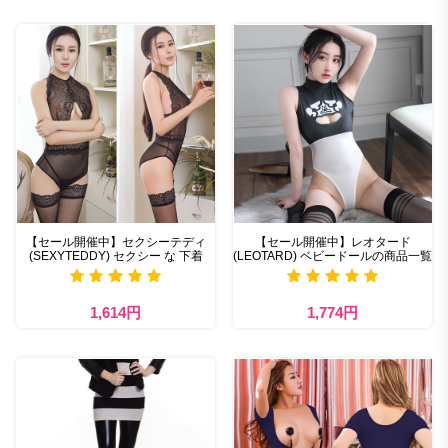
【セール開催中】セクシーテディ
【セール開催中】レオタード
(SEXYTEDDY) セクシー な 下着
(LEOTARD) ベビードールの商品一覧
1,614円
1,774円