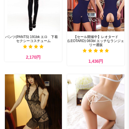
パンツ(PANTS) 191bk エロ 下着
【セール開催中】レオタード
セクシーコスチューム
(LEOTARD) 083bl エッチなランジェ
リー通販
2,170円
1,436円