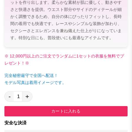
ットを作り出します。柔らかな素材が肌に優しく、動きやす
さと快適さを提供。ウエスト部分やサイドのディテールが細
かく調整できるため、自分の体にぴったりフィットし、長時
間の着用でも快適です。レースやシンプルな装飾が加わり、
セクシーさとエレガンスを兼ね備えた仕上がりになっていま
す。特別な日にも、普段使いにも最適なアイテムです。
※ 12,000円以上のご注文でランダムに1セットの衣服を無料でプ
レゼント！※
完全秘密厳守で全国へ配送！
モデル写真は着用イメージです。
-
+
カートに入れる
安全な決済