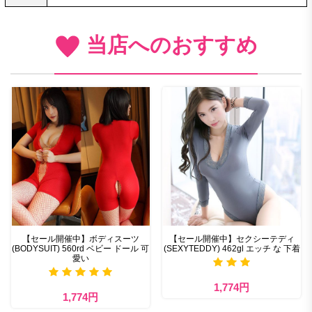
当店へのおすすめ
【セール開催中】ボディスーツ
【セール開催中】セクシーテディ
(BODYSUIT) 560rd ベビー ドール 可
(SEXYTEDDY) 462gl エッチ な 下着
愛い
1,774円
1,774円