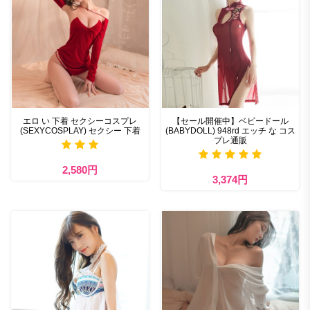
エロ い 下着 セクシーコスプレ
【セール開催中】ベビードール
(SEXYCOSPLAY) セクシー 下着
(BABYDOLL) 948rd エッチ な コス
プレ通販
2,580円
3,374円