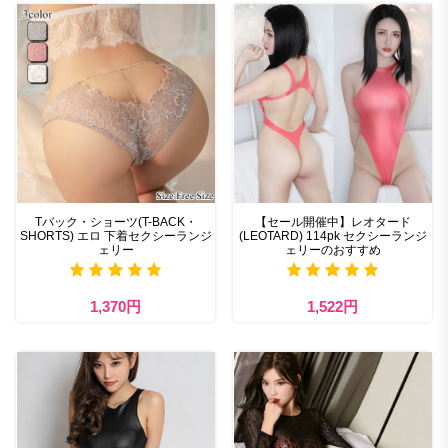
Tバック・ショーツ(T-BACK・
【セール開催中】レオタード
SHORTS) エロ 下着セクシーランジ
(LEOTARD) 114pk セクシーランジ
ェリー
ェリーのおすすめ
1,370円
1,522円