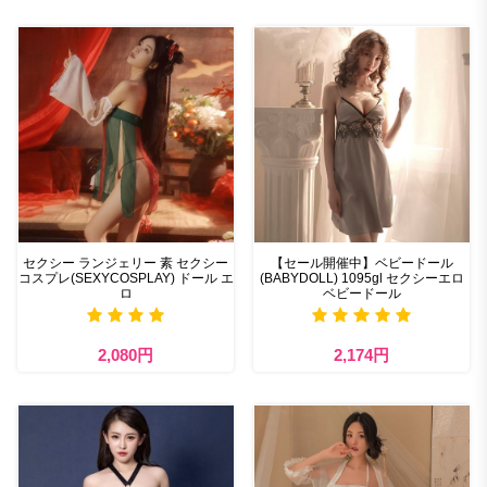
セクシー ランジェリー 素 セクシー
【セール開催中】ベビードール
コスプレ(SEXYCOSPLAY) ドール エ
(BABYDOLL) 1095gl セクシーエロ
ロ
ベビードール
2,080円
2,174円