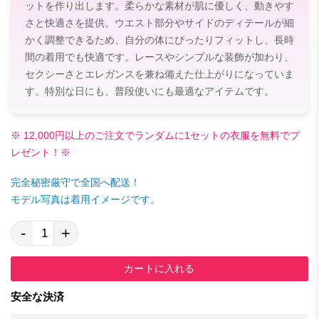
ットを作り出します。柔らかな素材が肌に優しく、動きやす
さと快適さを提供。ウエスト部分やサイドのディテールが細
かく調整できるため、自分の体にぴったりフィットし、長時
間の着用でも快適です。レースやシンプルな装飾が加わり、
セクシーさとエレガンスを兼ね備えた仕上がりになっていま
す。特別な日にも、普段使いにも最適なアイテムです。
※ 12,000円以上のご注文でランダムに1セットの衣服を無料でプ
レゼント！※
完全秘密厳守で全国へ配送！
モデル写真は着用イメージです。
-
+
カートに入れる
安全な決済