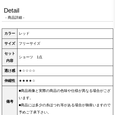
Detail
- 商品詳細 -
カラー
レッド
サイズ
フリーサイズ
セット
ショーツ 1点
内容
透け感
★☆☆☆☆
伸縮性
★★★★☆
■商品画像と実際の商品の色味や仕様が異なる場合がござ
います。
備考
■商品には多少の糸ほつれ等がある場合が御座いますので
予めご了承下さい。