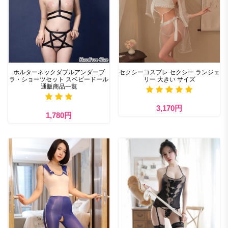
ホルターネックダブルアンダーブ
セクシーコスプレ セクシー ランジェ
ラ・ショーツセット スベビードール
リー 大きい サイズ
通販商品一覧
3,170円
1,780円