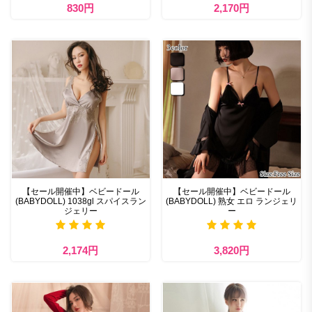
830円
2,170円
【セール開催中】ベビードール
【セール開催中】ベビードール
(BABYDOLL) 1038gl スパイスラン
(BABYDOLL) 熟女 エロ ランジェリ
ジェリー
ー
2,174円
3,820円