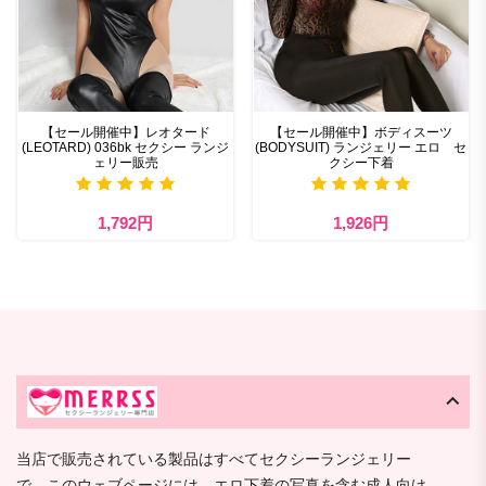
【セール開催中】レオタード
【セール開催中】ボディスーツ
(LEOTARD) 036bk セクシー ランジ
(BODYSUIT) ランジェリー エロ セ
ェリー販売
クシー下着
1,792円
1,926円
当店で販売されている製品はすべてセクシーランジェリー
で、このウェブページには、エロ下着の写真を含む成人向け