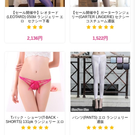
【セール開催中】レオタード
【セール開催中】ガーターランジェ
(LEOTARD) 050bl ランジェリー エ
リー(GARTER LINGERIE) セクシー
ロ セクシー下着
コスチューム通販
2,136円
1,522円
Tバック・ショーツ(T-BACK・
パンツ(PANTS) エロ ランジェリー
SHORTS) 131pk ランジェリー エロ
通販