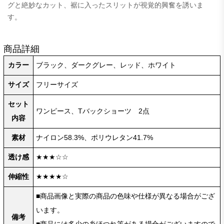
グと絶妙なカット、裾に入ったスリットが視覚的興奮を誘いま
す。
商品詳細
カラー
ブラック、ダークグレー、レッド、ホワイト
サイズ
フリーサイズ
セット
ワンピース、Tバックショーツ 2点
内容
素材
ナイロン58.3%、ポリウレタン41.7%
透け感
★★★☆☆
伸縮性
★★★★☆
■商品画像と実際の商品の色味や仕様が異なる場合がござ
います。
備考