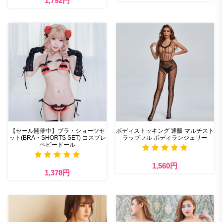
1,792円
【セール開催中】ブラ・ショーツセ
ボディストッキング 通販 マルチスト
ット(BRA・SHORTS SET) コスプレ
ラップフル ボディランジェリー
ベビードール
1,560円
1,378円