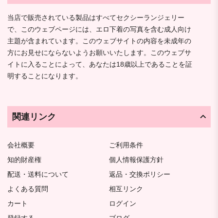
当店で販売されている製品はすべてセクシーランジェリー
で、このウェブページには、エロ下着の写真を含む成人向け
主題が含まれています。このウェブサイトの内容を未成年の
方にお見せにならないようお願いいたします。このウェブサ
イトに入ることによって、あなたは18歳以上であることを証
明することになります。
関連リンク
会社概要
ご利用条件
知的財産権
個人情報保護方針
配送・送料について
返品・交換ポリシー
よくある質問
相互リンク
カート
ログイン