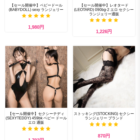
【セール開催中】ベビードール
【セール開催中】レオタード
(BABYDOLL) sexy ランジェリー
(LEOTARD) 090bg-2 エロ セクシー
ランジェリー通販
1,980円
1,226円
【セール開催中】セクシーテディ
ストッキング(STOCKING) セクシー
(SEXYTEDDY) 459bk ベビー ドール
ランジェリー ブランド
エロ 通販
870円