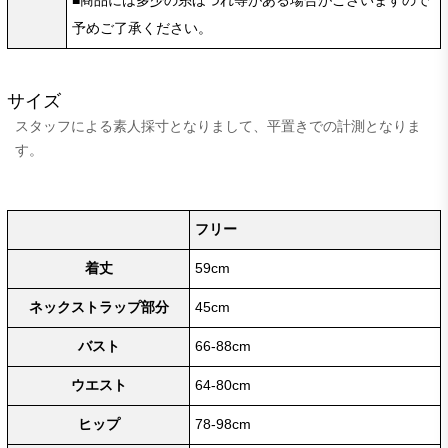
■商品には多少の糸ほつれ等がある場合がございますので
予めご了承ください。
サイズ
スタッフによる素人採寸となりまして、平置きでの計測となりま
す。
フリー
着丈
59cm
ネックストラップ部分
45cm
バスト
66-88cm
ウエスト
64-80cm
ヒップ
78-98cm