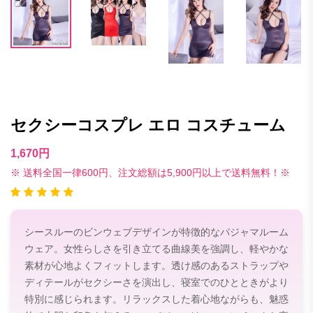
セクシーコスプレ エロ コスチューム
1,670円
※ 送料全国一律600円、注文総額は5,900円以上で送料無料！※
シースルーのビンウェブデザインが特徴的なパジャマルーム
ウェア。女性らしさを引き立てる曲線美を強調し、軽やかな
素材が心地よくフィットします。透け感のあるストラップや
ディテールがセクシーさを演出し、寝室でのひとときがより
特別に感じられます。リラックスした着心地ながらも、魅惑