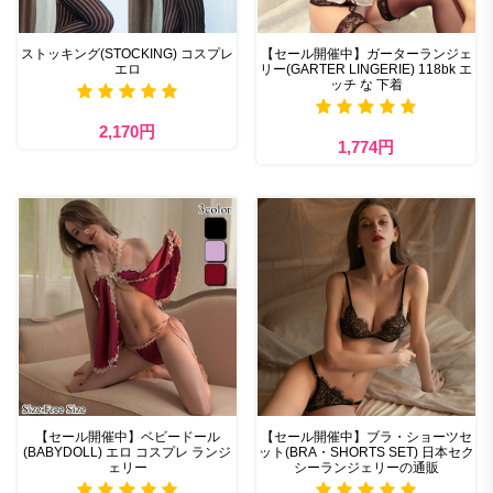
ストッキング(STOCKING) コスプレ
【セール開催中】ガーターランジェ
エロ
リー(GARTER LINGERIE) 118bk エ
ッチ な 下着
2,170円
1,774円
【セール開催中】ベビードール
【セール開催中】ブラ・ショーツセ
(BABYDOLL) エロ コスプレ ランジ
ット(BRA・SHORTS SET) 日本セク
ェリー
シーランジェリーの通販