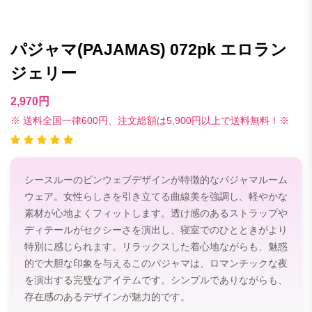
パジャマ(PAJAMAS) 072pk エロラン
ジェリー
2,970円
※ 送料全国一律600円、注文総額は5,900円以上で送料無料！※
シースルーのビンウェブデザインが特徴的なパジャマルーム
ウェア。女性らしさを引き立てる曲線美を強調し、軽やかな
素材が心地よくフィットします。透け感のあるストラップや
ディテールがセクシーさを演出し、寝室でのひとときがより
特別に感じられます。リラックスした着心地ながらも、魅惑
的で大胆な印象を与えるこのパジャマは、ロマンチックな夜
を演出する完璧なアイテムです。シンプルでありながらも、
存在感のあるデザインが魅力的です。