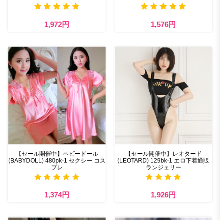
1,972円
1,576円
【セール開催中】ベビードール
【セール開催中】レオタード
(BABYDOLL) 480pk-1 セクシー コス
(LEOTARD) 129bk-1 エロ下着通販
プレ
ランジェリー
1,374円
1,926円