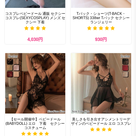
コスプレベビードール 通販 セクシー
Tバック・ショーツ(T-BACK・
コスプレ(SEXYCOSPLAY) メンズ セ
SHORTS) 338wr Tバック セクシー
クシー 下着
ランジェリー
4,030円
930円
【セール開催中】ベビードール
美しさを引き出すアシメントリーデ
(BABYDOLL) エロ 下着 セクシー
ザインのベビードール エロ コスプレ
コスチューム