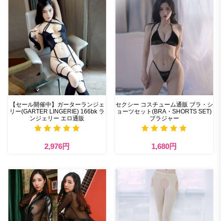
【セール開催中】ガーターランジェ
セクシー コスチューム通販 ブラ・シ
リー(GARTER LINGERIE) 166bk ラ
ョーツセット(BRA・SHORTS SET)
ンジェリー エロ通販
ブラジャー
2,976円
1,680円