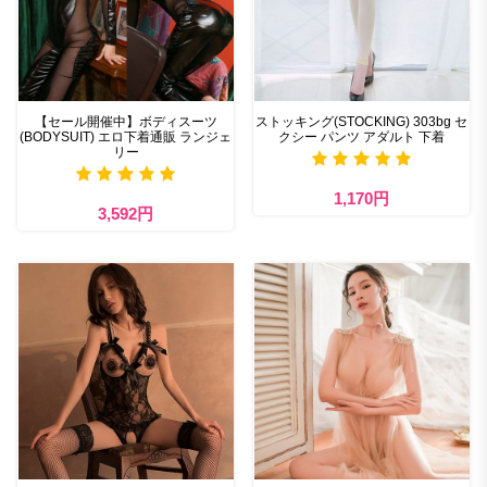
【セール開催中】ボディスーツ
ストッキング(STOCKING) 303bg セ
(BODYSUIT) エロ下着通販 ランジェ
クシー パンツ アダルト 下着
リー
1,170円
3,592円