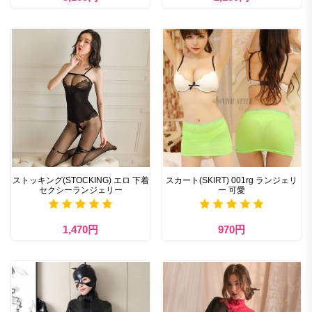
ストッキング(STOCKING) エロ 下着
スカート(SKIRT) 001rg ランジェリ
セクシーランジェリー
ー 可愛
1,470円
970円