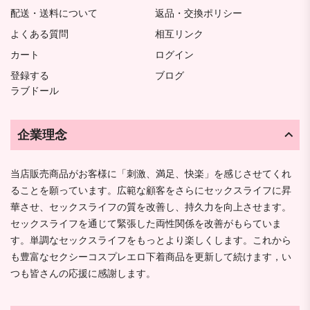
配送・送料について
返品・交換ポリシー
よくある質問
相互リンク
カート
ログイン
登録する
ブログ
ラブドール
企業理念
当店販売商品がお客様に「刺激、満足、快楽」を感じさせてくれ
ることを願っています。広範な顧客をさらにセックスライフに昇
華させ、セックスライフの質を改善し、持久力を向上させます。
セックスライフを通じて緊張した両性関係を改善がもらていま
す。単調なセックスライフをもっとより楽しくします。これから
も豊富なセクシーコスプレエロ下着商品を更新して続けます，い
つも皆さんの応援に感謝します。